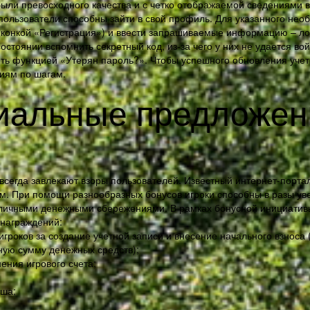
ыли превосходного качества и с четко отображаемой сведениями в
пользователи способны зайти в свой профиль. Для указанного нео
конкой «‎Регистрация») и ввести запрашиваемые информацию – ло
стоянии вспомнить секретный код, из-за чего у них не удается вой
ить функцией «‎Утерян пароль?». Чтобы успешного обновления уче
иям по шагам.
иальные предложен
сегда завлекают взоры пользователей. Известный интернет-порта
ным. При помощи разнообразных бонусов игроки способны в разы ув
м личными денежными сбережениями. В рамках бонусной инициатив
знаграждений:
гроков за создание учетной записи и внесение начального взноса
ую сумму денежных средств);
ния игрового счета;
ыша;