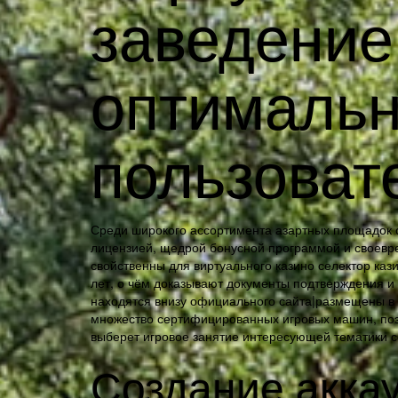
заведение
оптимальн
пользоват
Среди широкого ассортимента азартных площадок 
лицензией, щедрой бонусной программой и своев
свойственны для виртуального казино селектор каз
лет, о чём доказывают документы подтверждения и
находятся внизу официального сайта|размещены в 
множество сертифицированных игровых машин, по
выберет игровое занятие интересующей тематики 
Создание акка