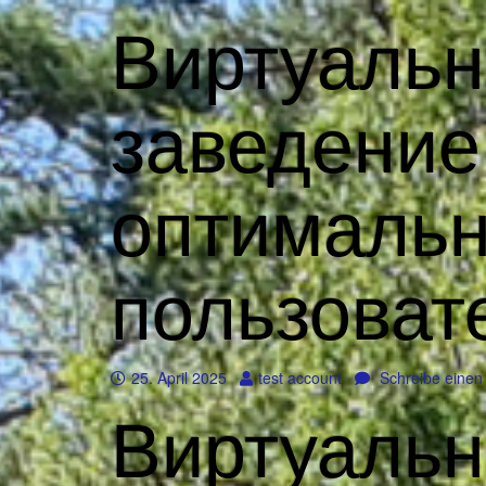
Виртуальн
заведение
оптимальн
пользоват
25. April 2025
test account
Schreibe eine
Виртуальн