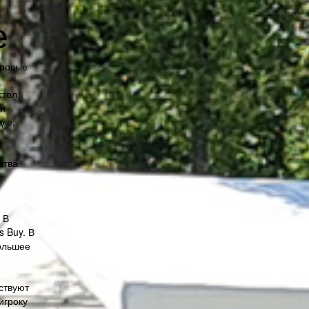
е
гровые
тол,
ми
ке,
ства
 В
 Buy. В
большее
ствуют
игроку