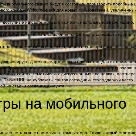
ты виртуального казино будут в состоянии производить подобные 
вого клуба – Welcome-pack для новых пользователей, увеличенны
, доступные на сайте – игры с картами, настольные, живое казино,
ть средства, подавать заявления на снятие, отслеживать журнал 
телей через живой чат, по электронной почте, при помощи горяче
 функционируют даже на смартфонах и планшетах. Для их примене
ода браузера, осуществить вход в систему, и начать игру сразу же 
вленных сайтах, тематических дискуссионных площадках, партнерс
в. Также URL на дубликаты сайтов сотрудники техподдержки часто
ой на стадии создания аккаунта.
гры на мобильного
можно не только с настольного компьютера. Также каждый стремя