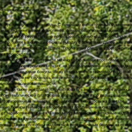
ативного приложения;
ram.
йствуют получать купон-коды. С помощью неповторимых буквенно-
знаграждения в виде фриспинов, финансовых вознаграждений, воз
полной мере результативно использовать бонус-код, первоначальн
ифр, зайти в аккаунт и открыть вкладку с бонусами. Далее этого с
поле и активировать действие. После этого следует удостоверитьс
ния промокода.
блинг-платформы в интернете можно несколькими способами: на о
рсах или блогерских аккаунтах, на специализированных площадках
 Кроме того такие бонусы часто отправляются геймерам по E-mail 
купон-кодов не случилось неприятностей, следует заранее провери
исловой последовательности.
акциями также предлагается участвовать в периодических акциях и
на систематической платформе и притягивают взор разыгрыванием
авторизованные геймеры, проявляющие активность на портале.
нные бонусы геймерам способствуют продуманные системы поощ
т заработанного ранга. Такое могут являться монетарные надбав
авление каждомесячных reload-бонусов, предоставление личного
просов. Также способны выдаваться персональные бонусы на осно
но.