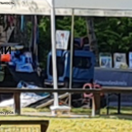
льность
играть в
ии
ть
 с
тивным
ресурса
у