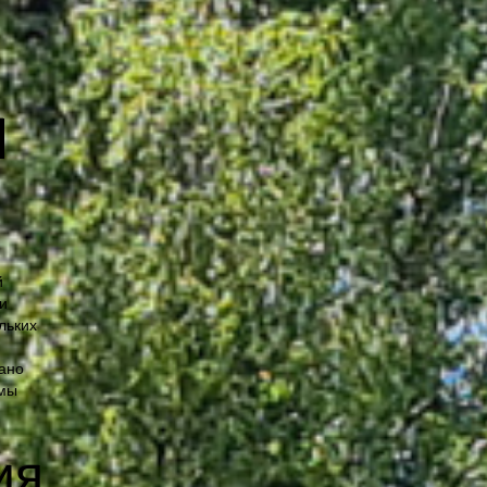
я
й
и
льких
рано
мы
ия,