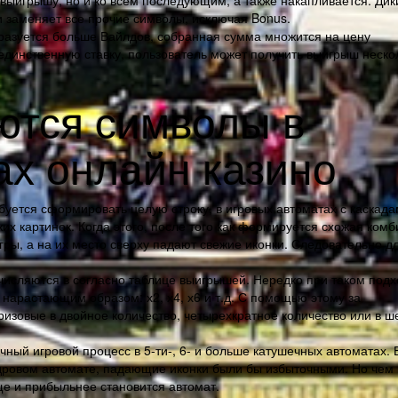
выигрышу, но и ко всем последующим, а также накапливается. Дик
и заменяет все прочие символы, исключая Bonus.
разуется больше Вайлдов, собранная сумма множится на цену
единственную ставку, пользователь может получить выигрыш неско
ются символы в
ах онлайн казино
ребуется сформировать целую строку, в игровых автоматах с каскад
их картинок. Когда этого, после того как формируется схожая комб
гры, а на их место сверху падают свежие иконки. Следовательно д
исляются в согласно таблице выигрышей. Нередко при таком подх
нарастающим образом: х2, х4, х6 и т.д. С помощью этому за
изовые в двойное количество, четырехкратное количество или в ше
ный игровой процесс в 5-ти-, 6- и больше катушечных автоматах. 
ндровом автомате, падающие иконки были бы избыточными. Но чем
ще и прибыльнее становится автомат.