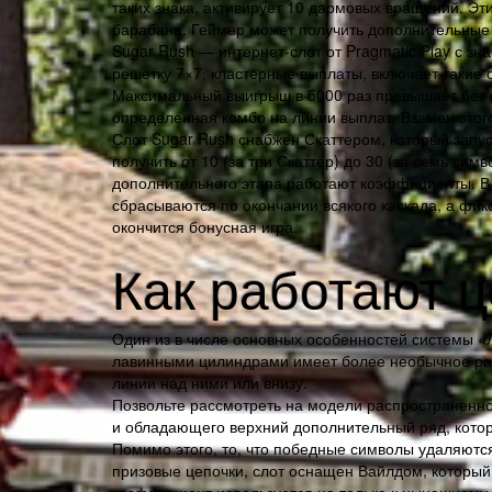
таких знака, активирует 10 дармовых вращений. Эт
барабана. Геймер может получить дополнительные
Sugar Rush — интернет-слот от Pragmatic Play с з
решетку 7×7, кластерные выплаты, включает такие
Максимальный выигрыш в 5000 раз превышает бет иг
определенная комбо на линии выплат. Взамен этог
Слот Sugar Rush снабжен Скаттером, который запу
получить от 10 (за три Скаттер) до 30 (за семь си
дополнительного этапа работают коэффициенты. В 
сбрасываются по окончании всякого каскада, а фикс
окончится бонусная игра.
Как работают 
Один из в числе основных особенностей системы «
лавинными цилиндрами имеет более необычное рас
линии над ними или внизу.
Позвольте рассмотреть на модели распространенн
и обладающего верхний дополнительный ряд, котор
Помимо этого, то, что победные символы удаляютс
призовые цепочки, слот оснащен Вайлдом, который