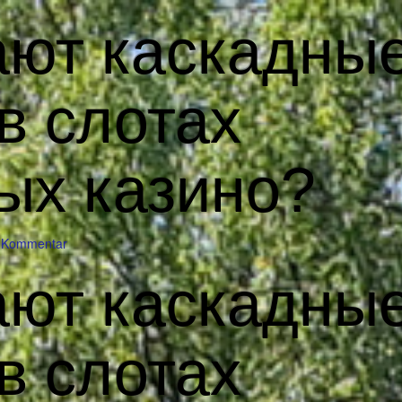
ают каскадны
в слотах
ых казино?
n Kommentar
ают каскадны
в слотах