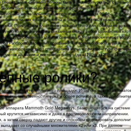
и специальные символы должны быть в ряд и запускаться с крайнег
 бесплатные спины во время этапа фриспинов.
начительной нестабильностью и процентом возврата 96,5%. Это име
 особенности, как коэффициенты и бонус бесплатных вращений.
рока. Присутствие кластеров указывает, что для победы не нужна
о нужно как минимум пять связанных между собой одинаковых карт
скает раунд с безвозмездными спинами. В этом игроки имеют возм
мволов Разброса) дармовых вращений. Во время базовой игры и
противоположность от стандартной игры, в призовом туре факторы
ируются на месте и постоянно растут (до х128|до x128|до 128x), п
цепные ролики?
Лавина» — вид геймплейного площадки. Итак, множество автоматов
положение. Именно: пятерка и более роликов, а также дополните
ого аппарата Mammoth Gold Megaways, базирующегося на системе
ый крутится независимо и даже в противоположном направлении.
я, а затем сверху падают другие и способны формировать дополн
 выпадает со случайными множителями х2 или х3. При данном