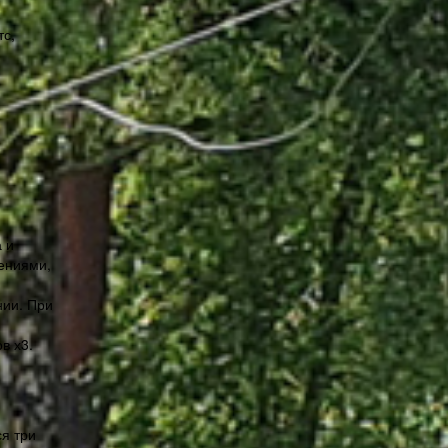
тс,
 и
щениями,
нии. При
в х3.
ся три