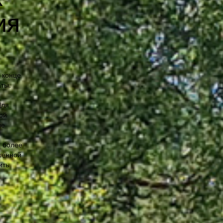
ия
 конце
аты.
Для
ой
ые
, более
ышенной
ить