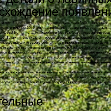
исхождение появлен
-ти лет. В две тысячи одиннадцатом году фирма NetEnt запускает
пустя, в течение 2015 году, разработчик поразил геймеров новым
 Quest For Immortality. Подобно и Gonzo’s Quest, игровой автомат
ов. Таким путём, схожие игровые автоматы с каскадной системой в
иные создатели игрового софта начали проектировать такие автом
 выигрышные иконки исчезают и заменяются на новые сочетания,
ются фаворитом на рынке. Какие же основания этой известности? 
тать значительно больше денег в игровом автомате, при минимальн
значительно больше эмоций и интенсивные впечатления, наполненн
нные аудиоэффектами, визуальными эффектами и мультипликацией
ивает тягу участвовать в том числе в более опасные слоты с пов
регулярный перезвон кредитов побуждает игрока раз за разом крут
тельные