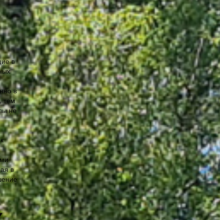
щие в
ных
нно в
, тем
лы не
к
ыми
ая в
шение
х