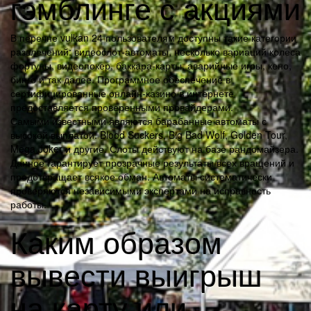
гэмблинге с акциями
В перечне vulkan 24 пользователям доступны такие категории
развлечений: видеослот-автоматы, несколько вариаций колеса
фортуны, видеопокер, баккара-карты, аварийные игры, кено,
бинго и так далее. Программное обеспечение в
сертифицированные онлайн-казино в интернете
предоставляется проверенными провайдерами.
Самыми известными являются барабанные автоматы с
высокой выплатой: Blood Suckers, Big Bad Wolf, Golden Tour,
Mega Joker и другие. Слоты действуют на базе рандомайзера.
Данное гарантирует прозрачные результаты всех вращений и
предотвращает всякое обман. Автоматы систематически
проверяются независимыми экспертами на исправность
работы.
Каким образом
вывести выигрыш
на карту или