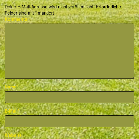
Deine E-Mail-Adresse wird nicht veröffentlicht.
Erforderliche
Felder sind mit
*
markiert
Kommentar
Name*
E-Mail*
Website