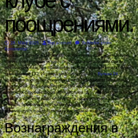
клубе с
поощрениями.
28. März 2025
test account
Schreibe einen
Kommentar
Играть на деньги в гэмблинге онлайн легко как с компьютера,
так и с портативных устройств. Актуальные игровые сайты
рекомендуют гостям применять онлайн-версию формат или
скачиваемое ПО. Игровой софт, доступный в
Вулкан 24
,
создается топовыми студиями с использованием передовых
технологий. Это позволяет слотам корректно показываться на
девайсах с любым форматом дисплея. Для азартной игры на
деньги с снятием надо определить проверенный казино,
открыть профиль и внести на баланс. Кроме того
рекомендуется задействовать доступные вознаграждения.
Вознаграждения в