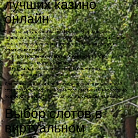
лучших казино
онлайн
Хитовое виртуальное казино Вулкан 24 предлагает
пользователям щедрые акции для ставок на деньги. Среди
самых распространенных вариантов бонусов следует
отметить вот такие:
приветственный пакет для новичков в игре;
вкладной вознаграждение
бесплатные вращения через промо-коду;
приз на день рождения и иные.
Для получения какого-либо из поощрений в казино онлайн
стоит создать профиль. Кроме того участникам необходимо
подтвердить возраст 18+ и зачислить средства на аккаунт.
Выбор слотов в
виртуальном