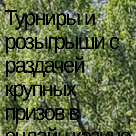
Турниры и
розыгрыши с
раздачей
крупных
призов в