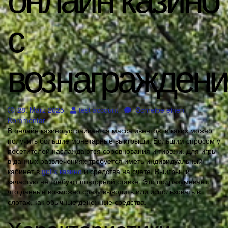
онлайн казино
с
вознаграждени
28. März 2025
test account
Schreibe einen
Kommentar
В онлайн казино устраивается масса ивентов, в каких можно
получить большие монетарные выигрыши. Большим спросом у
посетителей наслаждаются соревнования и тиражи. Для игры
в данных развлечениях требуется иметь индивидуальный
кабинет в
get x казино
и средства на счете. Выигрыши
зачастую не требуют повторной ставке. Это подразумевает,
что данные возможно сразу выводить или использовать в
слотах, как обычные денежные средства.