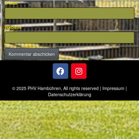
E-Mail*
Website
© 2025 PHV Hambühren, All rights reserved |
Impressum
|
Datenschutzerklärung