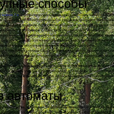
тупные способы
 казино 7 к
доступно различными вариантами. Один из вариантов 
еты. После внесения персональной сведений требуется активиров
верить, что в профиле пользователя целиком заполнен раздел с л
вдивыми, в противном случае забрать приз будет невозможно.
каунт включает применение социальных сетей либо почтовых серви
й соцсети и дать доступ на использование персональной информац
твом игровым аккаунтом и аккаунтом в социальной сети.
ирует надежный стандарт защиты. Личная сведения хранится на се
е информация недоступны посторонним. С целью проведения мон
тают возможность доступа к программе вознаграждений. За счет ч
ты на деньги, участие в промоакциях и другие виды активности он
ут предлагаться фишки для пари, бесплатные вращения, коэффици
в автоматы
ты на средства, выигрывая за успешные вращения настоящие приз
 что баланс пополнен. С целью депонирования депозита может бы