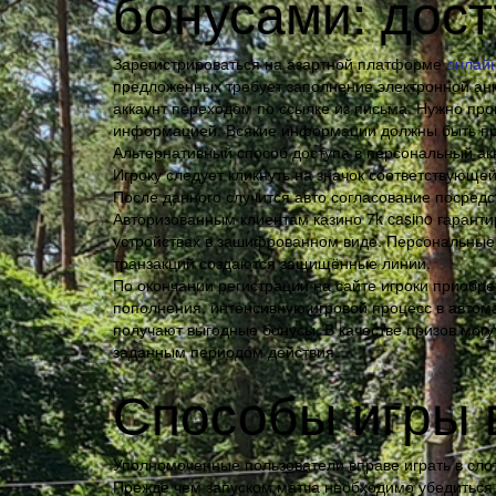
бонусами: дос
Зарегистрироваться на азартной платформе
онлайн
предложенных требует заполнение электронной анк
аккаунт переходом по ссылке из письма. Нужно про
информацией. Всякие информации должны быть пра
Альтернативный способ доступа в персональный ак
Игроку следует кликнуть на значок соответствующе
После данного случится авто согласование посредс
Авторизованным клиентам казино 7k casino гарант
устройствах в зашифрованном виде. Персональны
транзакций создаются защищённые линии.
По окончании регистрации на сайте игроки приобре
пополнения, интенсивную игровой процесс в автома
получают выгодные бонусы. В качестве призов мог
заданным периодом действия.
Способы игры 
Уполномоченные пользователи вправе играть в сло
Прежде чем запуском матча необходимо убедиться,