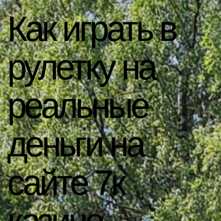
Как играть в
рулетку на
реальные
деньги на
сайте 7к