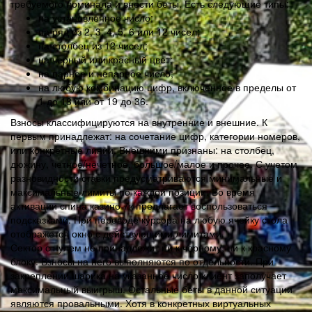
требуемого номинала и внести беты. Есть следующие типы:
на установленное число;
на ряд из 2, 3, 4, 5, 6 или 12 чисел;
на столбец из 12 чисел;
на черный или красный цвет;
на парное и непарное число;
на любую комбинацию цифр, включенное в пределы от
1 до 18 или от 19 до 36.
Взносы классифицируются на внутренние и внешние. К
первым принадлежат: на сочетание цифр, категории номеров,
или конкретные линии. Внешними признаны: на столбец,
дюжину, четное/нечетное, большое/малое и прочее. С учетом
разновидности ставки предусматриваются минимальные и
максимальные лимиты по каждой позиции. Во время
активации спина казино 7к предлагает воспользоваться
подсказками. При переводе курсора на любую ячейку стола
отображется окно с действующими лимитами.
Сектор с нулем не принадлежит ни к черному, ни к красному
блоку. Взносы на него выполняются по отдельности. При
закреплении шарика на указанное число клиент заполучает
максимальный выигрыш. Остальные беты в данной ситуации
являются провальными. Хотя в конкретных виртуальных