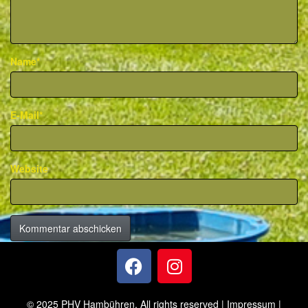
Name*
E-Mail*
Website
© 2025 PHV Hambühren, All rights reserved |
Impressum
|