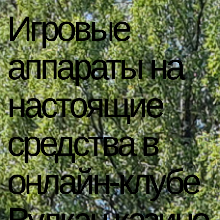
Игровые
аппараты на
настоящие
средства в
онлайн-клубе