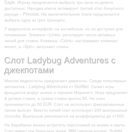
Eagle. Игроку предлагается выбрать три орла из девяти
доступных. Находка ключа активирует третий этап бонусного
раунда – Princess. На заключительном этапе предлагается
выбрать одну из трех принцесс.
У видеослота интерфейс на английском, но он доступен для
понимания. Элемент «Lines» регулирует число активных
линий для ставок. Клавиша «Coins» настраивает номинал
монет, а «Spin» запускает спины.
Слот Ladybug Adventures с
джекпотами
Многие видеослоты предлагают джекпоты. Среди популярных
автоматов – Ladybug Adventures от iSoftBet. Сюжет игры
вращается вокруг аниме о героине Маринетт. Игра предлагает
4 уровня ставок, а сумма ставок кратна 50. На спин
принимается до 50 EUR. Слот не использует фиксированные
линии выплат. Вместо линий слот использует 243 выигрышных
способа. Выигрыши умножаются на коэффициенты до x1500.
На барабанах можно встретить персонажей из аниме и карты.
Слот имеет три бонусных знака: Wild (черная кошка), Scatter