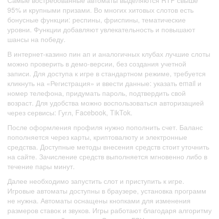
Самые востребованные автоматы выделяются RTP свыше
95% и крупными призами. Во многих хитовых слотов есть
бонусные функции: респины, фриспины, тематические
уровни. Функции добавляют увлекательность и повышают
шансы на победу.
В интернет-казино пин ап и аналогичных клубах лучшие слоты
можно проверить в демо-версии, без создания учетной
записи. Для доступа к игре в стандартном режиме, требуется
кликнуть на «Регистрация» и ввести данные: указать email и
номер телефона, придумать пароль, подтвердить свой
возраст. Для удобства можно воспользоваться авторизацией
через сервисы: Гугл, Facebook, TikTok.
После оформления профиля нужно пополнить счет. Баланс
пополняется через карты, криптовалюту и электронные
средства. Доступные методы внесения средств стоит уточнить
на сайте. Зачисление средств выполняется мгновенно либо в
течение пары минут.
Далее необходимо запустить слот и приступить к игре.
Игровые автоматы доступны в браузере, установка программ
не нужна. Автоматы оснащены кнопками для изменения
размеров ставок и звуков. Игры работают благодаря алгоритму