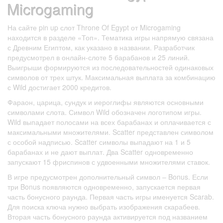
Microgaming
На сайте pin up слот Throne Of Egypt от Microgaming
находится в разделе «Топ». Тематика игры напрямую связана
с Древним Египтом, как указано в названии. Разработчик
предусмотрел в онлайн-слоте 5 барабанов и 25 линий.
Выигрыши формируются из последовательностей одинаковых
символов от трех штук. Максимальная выплата за комбинацию
с Wild достигает 2000 кредитов.
Фараон, царица, сундук и иероглифы являются основными
символами слота. Символ Wild обозначен логотипом игры.
Wild выпадает полосами на всех барабанах и оплачивается с
максимальными множителями. Scatter представлен символом
с особой надписью. Scatter символы выпадают на 1 и 5
барабанах и не дают выплат. Два Scatter одновременно
запускают 15 фриспинов с удвоенными множителями ставок.
В игре предусмотрен дополнительный символ – Bonus. Если
три Bonus появляются одновременно, запускается первая
часть бонусного раунда. Первая часть игры именуется Scarab.
Для поиска ключа нужно выбрать изображения скарабеев.
Вторая часть бонусного раунда активируется под названием