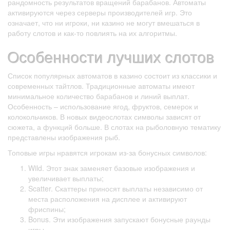
рандомность результатов вращений барабанов. Автоматы
активируются через серверы производителей игр. Это
означает, что ни игроки, ни казино не могут вмешаться в
работу слотов и как-то повлиять на их алгоритмы.
Особенности лучших слотов
Список популярных автоматов в казино состоит из классики и
современных тайтлов. Традиционные автоматы имеют
минимальное количество барабанов и линий выплат.
Особенность – использование ягод, фруктов, семерок и
колокольчиков. В новых видеослотах символы зависят от
сюжета, а функций больше. В слотах на рыболовную тематику
представлены изображения рыб.
Топовые игры нравятся игрокам из-за бонусных символов:
Wild. Этот знак заменяет базовые изображения и
увеличивает выплаты;
Scatter. Скаттеры приносят выплаты независимо от
места расположения на дисплее и активируют
фриспины;
Bonus. Эти изображения запускают бонусные раунды
игры.