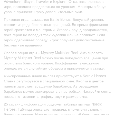
Adventurer, Slayer, Traveler и Explorer. Очки, накопленные в
игре, позволяют продвигаться по уровням. Монстры в бонус-
уровне приносят игроку дополнительные очки.
Призовая игра называется Battle Bonus. Бонусный уровень
состоит из ряда бесплатных вращений. Во время фриспинов
герой сражается с монстрами. Игровой раунд продолжается,
пока герой не победит трех чудовищ или не погибнет. Если
герой одерживает победу, игрок получает дополнительные
бесплатные вращения.
Особая опция игры – Mystery Multiplier Reel. Активировать
Mystery Multiplier Reel можно после победного вращения при
отсутствии бонусного уровня. Коэффициент умножения
определяется случайным образом и применяется к ставке.
Фиксированные линии выплат присутствуют в Nordic Heroes.
Ставка регулируется в специальном окне. Кнопка в центре
панели запускает вращение барабанов. Автовращение
барабанов можно активировать в настройках. Настройки слота
позволяют изменить графику, звук и размер окна.
25 страниц информации содержит таблица выплат Nordic
Heroes. Таблица описывает правила, множители ставок и
бонусные уровни. Игра включает справочный блок с краткими