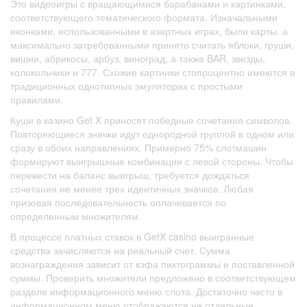
Это видеоигры с вращающимися барабанами и картинками,
соответствующего тематического формата. Изначальными
иконками, использованными в азартных играх, были карты, а
максимально затребованными принято считать яблоки, груши,
вишни, абрикосы, арбуз, виноград, а также BAR, звезды,
колокольчики и 777. Схожие картинки стопроцентно имеются в
традиционных однотипных эмуляторах с простыми
правилами.
Куши в казино Get X приносят победные сочетания символов.
Повторяющиеся значки идут однородной группой в одном или
сразу в обоих направлениях. Примерно 75% слотмашин
формируют выигрышные комбинации с левой стороны. Чтобы
перевести на баланс выигрыш, требуется дождаться
сочетания не менее трех идентичных значков. Любая
призовая последовательность оплачивается по
определенным множителям.
В процессе платных ставок в GetX casino выигранные
средства зачисляются на реальный счет. Сумма
вознаграждения зависит от кэфа пиктограммы и поставленной
суммы. Проверить множители предложено в соответствующем
разделе информационного меню слота. Достаточно часто в
информационном меню отображаются не отдельные