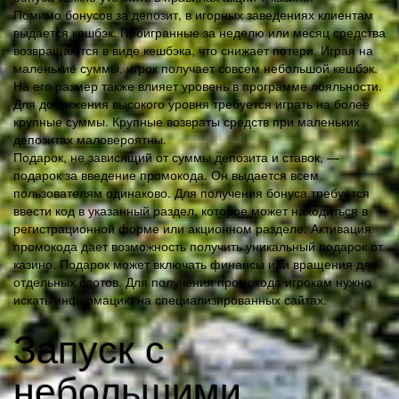
Помимо бонусов за депозит, в игорных заведениях клиентам
выдается кешбэк. Проигранные за неделю или месяц средства
возвращаются в виде кешбэка, что снижает потери. Играя на
маленькие суммы, игрок получает совсем небольшой кешбэк.
На его размер также влияет уровень в программе лояльности.
Для достижения высокого уровня требуется играть на более
крупные суммы. Крупные возвраты средств при маленьких
депозитах маловероятны.
Подарок, не зависящий от суммы депозита и ставок, —
подарок за введение промокода. Он выдается всем
пользователям одинаково. Для получения бонуса требуется
ввести код в указанный раздел, которое может находиться в
регистрационной форме или акционном разделе. Активация
промокода дает возможность получить уникальный подарок от
казино. Подарок может включать финансы или вращения для
отдельных слотов. Для получения промокода игрокам нужно
искать информацию на специализированных сайтах.
Запуск с
небольшими