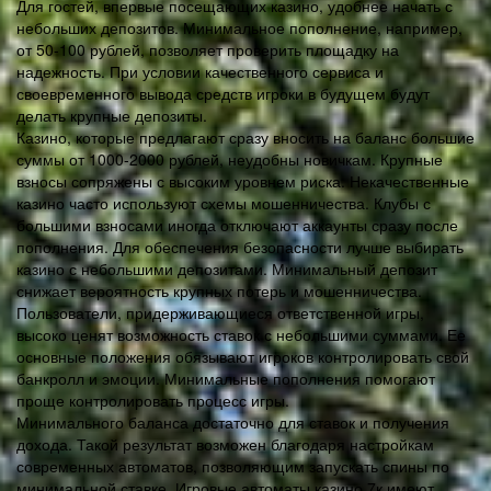
Для гостей, впервые посещающих казино, удобнее начать с
небольших депозитов. Минимальное пополнение, например,
от 50-100 рублей, позволяет проверить площадку на
надежность. При условии качественного сервиса и
своевременного вывода средств игроки в будущем будут
делать крупные депозиты.
Казино, которые предлагают сразу вносить на баланс большие
суммы от 1000-2000 рублей, неудобны новичкам. Крупные
взносы сопряжены с высоким уровнем риска. Некачественные
казино часто используют схемы мошенничества. Клубы с
большими взносами иногда отключают аккаунты сразу после
пополнения. Для обеспечения безопасности лучше выбирать
казино с небольшими депозитами. Минимальный депозит
снижает вероятность крупных потерь и мошенничества.
Пользователи, придерживающиеся ответственной игры,
высоко ценят возможность ставок с небольшими суммами. Ее
основные положения обязывают игроков контролировать свой
банкролл и эмоции. Минимальные пополнения помогают
проще контролировать процесс игры.
Минимального баланса достаточно для ставок и получения
дохода. Такой результат возможен благодаря настройкам
современных автоматов, позволяющим запускать спины по
минимальной ставке. Игровые автоматы казино 7к имеют