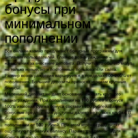
бонусы при
минимальном
пополнении
Все онлайн-казино предлагают бонусные программы для
активных пользователей. Главное вознаграждение –
начисления за внесение депозита. Получить его обычно могут
не только новые, но и постоянные пользователи сайта.
Размер вознаграждения варьируется в пределах 100-200% от
пополнения. Большие депозиты приносят игрокам крупные
бонусы.
Маленький депозит не дает оснований ожидать крупного
вознаграждения. При пополнении на 100 рублей и бонусе
100% итоговая сумма бонуса составит 100 рублей. Такие
бонусные предложения доступны далеко не во всех клубах. В
большинстве случаев бонусы начинают начислять при
пополнении от 500 рублей. При этом игроки сразу видят
ощутимую прибавку к балансу. Параметры депозита для
бонуса можно уточнить в правилах акции 7 казино.