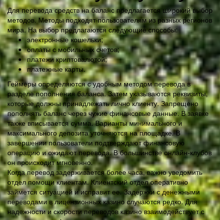
Для перевода средств на баланс предлагается широкий выбор
методов. Методы подходят пользователям из разных регионов
мира. На выбор предлагаются следующие способы:
электронные кошельки;
оплаты с мобильных счетов;
платежи криптовалютой;
платежные карты.
Геймеры определяются с удобным методом перевода в
разделе пополнения баланса. Затем указываются реквизиты,
которые должны принадлежать лично клиенту. Запрещено
пополнять баланс через чужие финансовые данные. В заявке
также вписывается сумма. Варианты минимального и
максимального депозита уточняются на площадке. В
завершении пользователи подтверждают финансовую
операцию и ожидают перевода. В большинстве онлайн-клубов
он происходит мгновенно.
Когда перевод задерживается более часа, важно уведомить
отдел помощи клиентам. Клиентский отдел оперативно
займется ситуацией и исправит ее. Задержки с денежными
переводами в лицензионных казино случаются редко. Для
надежности и скорости переводов казино взаимодействует с