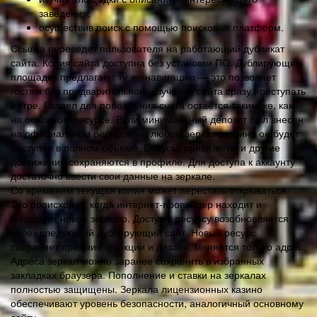
заведения;
осуществив поиск с помощью поисковых платформ.
Ссылка переведет пользователя на работающий дубликат
сайта. Копия сайта доступна без установки ПО. Дублирующие
площадки предлагают ту же навигацию — это позволяет
гостям без предварительного изучения сайта сразу приступать
к игре. Раздел для пополнения счета остается таким же, как
на основном ресурсе. Если минимальный депозит был внесен
на официальном ресурсе, на любом зеркале казино он будет
доступен в полном объеме. Бонусы, привилегии и другие
достижения сохраняются в профиле. Для доступа к аккаунту
достаточно ввести свои данные на зеркале.
Со временем текущая копия может перестать открываться.
Это происходит, когда интернет-провайдер находит и
блокирует новое зеркало. Доступ к ресурсу возобновляется
через следующий дублирующий сайт. Новый ресурс
сохраняет прежние функции и дизайн, меняется только адрес.
Адреса зеркал можно заранее сохранить в избранных
закладках браузера. Пополнение и ставки на зеркалах
полностью защищены. Зеркала лицензионных казино
обеспечивают уровень безопасности, аналогичный основному