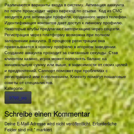
Различаются варианты входа в систему. Активация аккаунта
по почте происходит через переход по ссылке. Код из СМС
вводится для активации профиля, созданного через телефон.
Идентификация контактов дает доступ к личному профилю.
Некоторые клубы предлагают авторизацию через соцсети.
Регистрация через платформу возможна при полном
заполнении аккаунта. В процессе регистрации она
привязывается к новому профилю в игорном заведении.
Создание аккаунта проходит за считанные секунды. Став
клиентом казино, игрок может пополнять баланс на
минимальную сумму или выше, в зависимости от своих целей
и предпочтений. Саппорт поможет при проблемах с
регистрацией или пополнением. Клиенту помогут пошаговые
советы от специалистов.
Kategorie:
9760_wa
Schreibe einen Kommentar
Deine E-Mail-Adresse wird nicht veröffentlicht.
Erforderliche
Felder sind mit
*
markiert