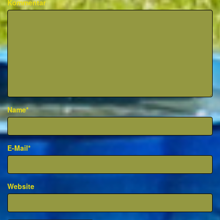
Kommentar
Name*
E-Mail*
Website