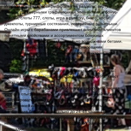
симуляторы разных тематик и жанровых особенностей.
Игровой контент классифицирован на разделы: виртуальные
слоты с трехмерными графическими элементами и бонус-
играми, слоты 777, слоты, игра в рулетку, бинго, кости,
джекпоты, турнирные состязания, лотерейные розыгрыши.
Онлайн-игры с барабанами привлекают внимание клиентов
понятными свойствами и ассортиментом бонусных
возможностей, и вдобавок минимально возможными бетами.
Результаты раундов зависят от функционирования
встроенного генератора случайных чисел. Никто не может
оказывать влияние на работу механизма. Выигрыш
определяется удачей, поэтому всякий клиент способен
выиграть главный денежный приз. Известные эмуляторы:
Dolphin’s Pearl, Сумасшедшая Обезьяна, Бук Оф Ра, Квест
Гонзо и прочие.
Снятие выигрышей проходит после успешного выполнения
условий отыгрыша. Необходимо перейти в личный кабинет и
сформировать заявку с с указанием размера депозита,
финансового инструмента и реквизитов. Дожидаться
пополнения баланса желательно до 24-48 часов. При
затяжных паузах или возникновении разнообразных аспектов
необходимо писать запрос в техподдержку развлекательной
площадки.