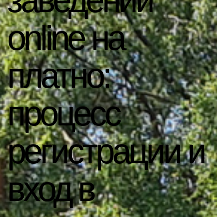
заведении
online на
платно:
процесс
регистрации и
вход в