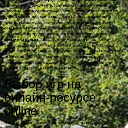
кабинет копии документа, подтверждающего личность.
Авторизация на сайте казино vavada сasino выполняется по
действующим данным с любых девайсов: стационарных
компьютеров, мобильных телефонов, планшетов. После
создания персонального кабинета также следует пополнить
счет одним из предложенных вариантов на минимальную
сумму или больше. Зачастую геймеры для пополнения
баланса задействуют карты банков по типу ВизаVisa или
Mastercard, виртуальные кошельки. Монеты на счет поступают
мгновенно. Монеты сразу позволено привлекать для
присоединения имеющихся бонусных возможностей или
бетов в аппаратах из коллекции сайта.
Выбор игр на
онлайн-ресурсе
online
В онлайн-казино vavada зеркало клиентам содержатся