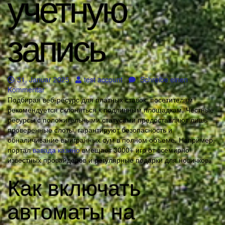
учетную
запись
31. Januar 2025
test account
Schreibe einen
Kommentar
Подбирая веб-ресурс для платных ставок, посетителям
рекомендуется склоняться к подлинным площадкам. Честные
ресурсы с положительными статусами предоставляют лишь
проверенные слоты, гарантируют безопасность и
обналичивание выигранных сум в полном объеме. Например,
портал
вавада казино
вмещает 3000+ игр от всемирно
известных провайдеров и регулярные подарки для новичков.
Как включать
автоматы на