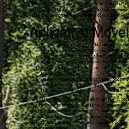
do Brasileirão, da Copa Libertadores, da Copa do Paí
do pagamento largamente usado na Índia e processad
necessário comprovar seu endereço com 1 documento r
Aplicativo Móve
Esse mecanismo oferece ainda mais controle so
garantir ganhos antes da conclusão dos jogos.
Usuários do iPhone que anbicionam acessar o Sl
na App Store, garantindo segurança e praticida
Basta selecionar an opção com o objectivo de en
famosos da indústria.
Os novos jogadores do Slottica Casino podem po
vindas para os primeiros 3 depósitos.
Um bastante diferencial aqui é a forma saiba co
Para sacar o valor completo, é preciso apostar 45 veze
R$9. Nas minhas análises por cassino, continuamente 
Slottica tornar-se devendo 1 pouco. O cassino oferec
obrigatório em uma plataforma online onde jogadores d
repetida do suporte significa que os jogadores podem
horários comerciais.