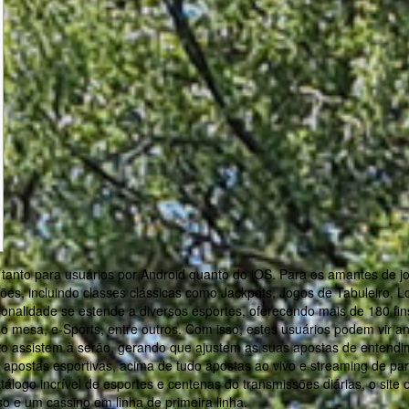
el tanto para usuários por Android quanto do iOS. Para os amantes de j
ões, incluindo classes clássicas como Jackpots, Jogos de Tabuleiro, Lo
ionalidade se estende a diversos esportes, oferecendo mais de 180 fi
do mesa, e-Sports, entre outros. Com isso, estes usuários podem vir a
 assistem à serão, gerando que ajustem as suas apostas de entendi
apostas esportivas, acima de tudo apostas ao vivo e streaming de par
tálogo incrível de esportes e centenas do transmissões diárias, o site 
o e um cassino em linha de primeira linha.