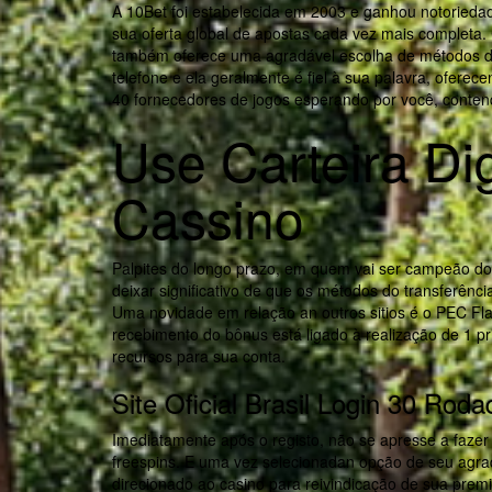
A 10Bet foi estabelecida em 2003 e ganhou notorieda
sua oferta global de apostas cada vez mais completa
também oferece uma agradável escolha de métodos do
telefone e ela geralmente é fiel à sua palavra, oferec
40 fornecedores de jogos esperando por você, conten
Use Carteira Dig
Cassino
Palpites do longo prazo, em quem vai ser campeão 
deixar significativo de que os métodos do transferênci
Uma novidade em relação an outros sitios é o PEC Fla
recebimento do bônus está ligado à realização de 1 pr
recursos para sua conta.
Site Oficial Brasil Login 30 Roda
Imediatamente após o registo, não se apresse a fazer
freespins. E uma vez selecionadan opção de seu agra
direcionado ao casino para reivindicação de sua pre