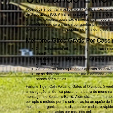
Você pode encontrar o aplicativo do Slottica Casino n
de dispositivos iOS. A transmissão é feita em alta d
uma visão completa quais são e imersiva de modo an
prometendo não só a chance por ganhar prêmios, con
de que o jogo muito mais popular no País do futebol nã
Melhores Giros Grátis Por Cassi
Com literalmente milhares de jogos de caça-níque
entediados.
Seu número de celular será bem útil uma vez que
validar a conta.
Como nosso foco aqui são as apostas esportiva
Ao se deslocar de modo a cima e de modo a baix
pareça ser simples.
Fortune Tiger, Coin Volcano, Gates of Olympus, Swee
a navegação, a Slottica possui uma barra de menu na p
mensagens e Season’s Battle. Além disso, há uma ab
por opte o método perfil e entre elas há an opção de l
muito bem organizados, o sistema por cadastro rápido é
jogadores e entusiastas por cassinos online, an integ