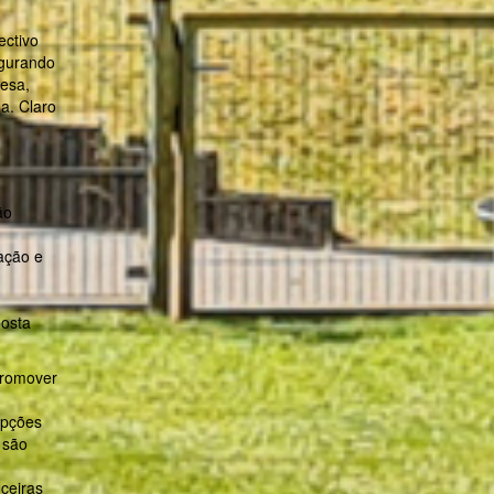
ectivo
egurando
esa,
a. Claro
ão
cação e
posta
promover
opções
 são
nceiras