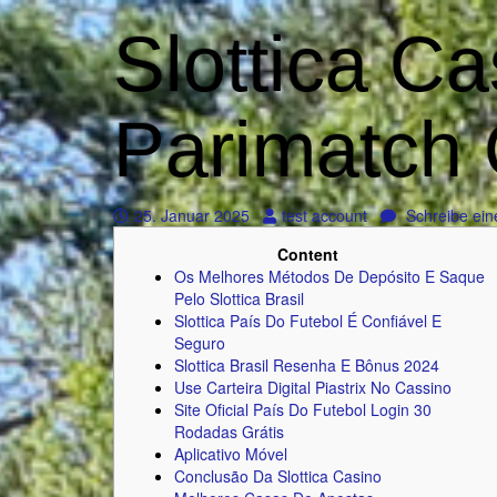
Slottica Ca
Parimatch 
25. Januar 2025
test account
Schreibe ei
Content
Os Melhores Métodos De Depósito E Saque
Pelo Slottica Brasil
Slottica País Do Futebol É Confiável E
Seguro
Slottica Brasil Resenha E Bônus 2024
Use Carteira Digital Piastrix No Cassino
Site Oficial País Do Futebol Login 30
Rodadas Grátis
Aplicativo Móvel
Conclusão Da Slottica Casino