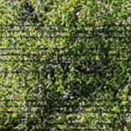
мулом для начинающих. Бонусные средства дают шанс попробовать
и за счет бонуса без пополнения счета. Для вывода средств из б
ую сумму. Проверить детали использования бонуса можно в описан
зможности для новичков. Независимо от исхода, бонус даёт шанс
вых пользователей состоит из фриспинов или бонусных средств.
нных игровых аппаратов. Средства, заработанные с фриспинов, 
юбых автоматах казино. Бонус активируется при заполнении анкет
елям важно, чтобы предоставлялся подарок за первое пополнение
ны бонусы за первый вклад. Размер бонуса играет ключевую роль в
 однако на некоторых ресурсах размер поощрения может достигат
гру с лучшими возможностями.
ые реквизиты. На некоторых площадках вместе с денежными сред
делает старт игры максимально выгодным для новичков.