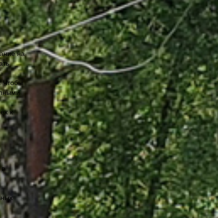
ание на
ать
. Чтобы
упными
ех к
,
 в
ьных
и