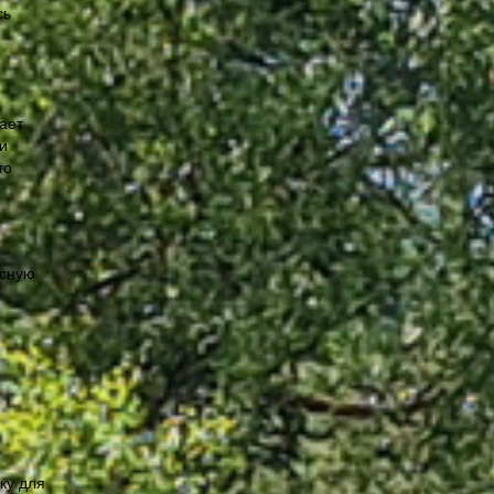
сь
ает
и
то
асную
ку для