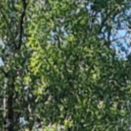
чкам
.