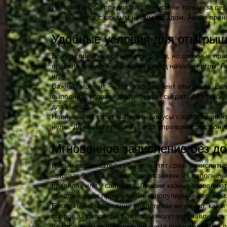
Игровые клубы предлагают бонусы не только за пер
уменьшается с каждым новым вкладом. Акция прино
Удобные условия для отыгрыш
Бонусы привлекают новых игроков, но сложные пра
правила бонусной политики перед началом игры. Л
игру.
Важный момент — это коэффициент отыгрыша. Если
выполнить условия, потребуется сыграть 40 ставок
для вывода.
Новичкам не стоит выбирать бонусы с коэффициент
нулю. Даже эксперты не всегда справляются с бон
Мгновенное зачисление без д
Новые пользователи обычно хотят сразу зачислить д
которые быстро обрабатывают заявки на пополнен
правилах или у саппорта. Лучшие казино позволяю
обеспечивают проверенные и популярные сервисы
Бесплатное зачисление средств так же важно, как 
сборов за депозиты. Комиссии могут устанавливать 
платформу, где пополнение счета происходит без 