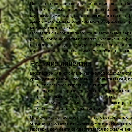
После тестирования софта и обретения навыков бо
важно, чтобы выбранное казино предоставляло воз
крупными суммами, сделать первые шаги на платф
Даже с маленьким вложением можно заработать при
минимальные суммы.
Площадки с высокими депозитами затрудняют первы
риск. Высокие депозиты приводят к увеличению фин
незнакомая площадка с ходу требует внести солидн
оказываются мошенническими. Ненадёжные площадк
Наличие лицензии
Безопасное казино онлайн казино подходит для ст
среду для новичков и постоянных пользователей, п
оперативное выполнение выплат.
автоматы с проверенными алгоритмами генер
непрерывную работу службы помощи.
конфиденциальную обработку данных игроков
безопасность балансов игроков.
Платформы с лицензией гарантируют стабильные и
специализированные игорные комитеты. Игровые к
Проверка документа осуществляется по ссылке вни