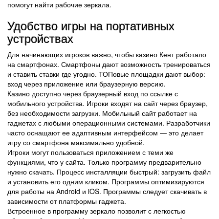
помогут найти рабочие зеркала.
Удобство игры на портативных
устройствах
Для начинающих игроков важно, чтобы казино Кент работало
на смартфонах. Смартфоны дают возможность тренироваться
и ставить ставки где угодно. ТОПовые площадки дают выбор:
вход через приложение или браузерную версию.
Казино доступно через браузерный вход по ссылке с
мобильного устройства. Игроки входят на сайт через браузер,
без необходимости загрузки. Мобильный сайт работает на
гаджетах с любыми операционными системами. Разработчики
часто оснащают ее адаптивным интерфейсом — это делает
игру со смартфона максимально удобной.
Игроки могут пользоваться приложением с теми же
функциями, что у сайта. Только программу предварительно
нужно скачать. Процесс инсталляции быстрый: загрузить файл
и установить его одним кликом. Программы оптимизируются
для работы на Android и iOS. Программы следует скачивать в
зависимости от платформы гаджета.
Встроенное в программу зеркало позволит с легкостью