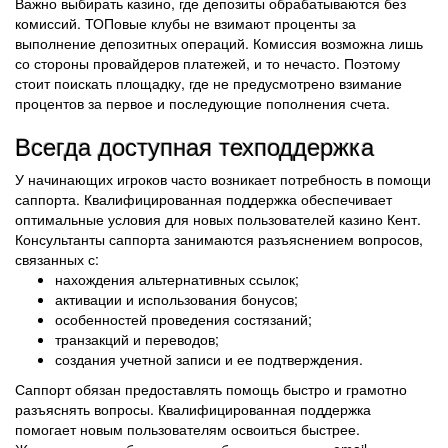
Важно выбирать казино, где депозиты обрабатываются без
комиссий. ТОПовые клубы не взимают проценты за
выполнение депозитных операций. Комиссия возможна лишь
со стороны провайдеров платежей, и то нечасто. Поэтому
стоит поискать площадку, где не предусмотрено взимание
процентов за первое и последующие пополнения счета.
Всегда доступная техподдержка
У начинающих игроков часто возникает потребность в помощи
саппорта. Квалифицированная поддержка обеспечивает
оптимальные условия для новых пользователей казино Кент.
Консультанты саппорта занимаются разъяснением вопросов,
связанных с:
нахождения альтернативных ссылок;
активации и использования бонусов;
особенностей проведения состязаний;
транзакций и переводов;
создания учетной записи и ее подтверждения.
Саппорт обязан предоставлять помощь быстро и грамотно
разъяснять вопросы. Квалифицированная поддержка
помогает новым пользователям освоиться быстрее.