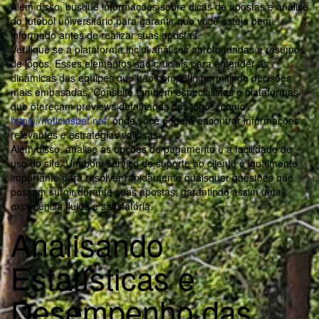
Além disso, busque informações sobre dicas de apostas e análise
do futebol universitário para garantir que você esteja bem
informado antes de realizar suas apostas.
Verifique se a plataforma inclui análises aprofundadas e resumos
de jogos. Esses elementos são cruciais para entender as
dinâmicas das equipes que irão competir, permitindo decisões
mais embasadas. Consulte também especialistas e plataformas
que ofereçam previews detalhados dos jogos, como
https://noticiasbet.net
, onde você poderá encontrar informações
relevantes e estratégias valiosas.
Além disso, analise as opções de pagamento e a facilidade de
uso do site. Um bom serviço de suporte ao cliente é igualmente
importante para resolver rapidamente quaisquer questões que
possam surgir durante suas apostas, garantindo assim uma
experiência fluida e satisfatória.
Analisando
Estatísticas e
Desempenho das