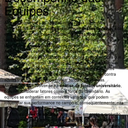
Equipes
Ao se preparar para as apostas em grandes confrontos
universitários, é fundamental realizar uma
análise detalhada
das
estatísticas das equipes envolvidas. Isso não apenas fornece
uma visão das capacidades de cada time, mas também ajuda a
identificar possíveis oportunidades de apostas.
As informações estatísticas incluem desempenho em jogos
anteriores, lesões de jogadores e condições meteorológicas que
podem impactar o jogo. A análise do
game preview
é essencial
para entender como cada equipe se comporta em diferentes
situações. Examinar vitórias e derrotas, principalmente contra
adversários similares, pode revelar tendências valiosas.
Além disso, ao envolver-se na
análise de futebol universitário
,
convém considerar fatores como a força do calendário. As
equipes se enfrentam em contextos variados, que podem
influenciar sua performance no campo e, consequentemente, nas
apostas.
Por fim, as
dicas de apostas
devem levar em conta a evolução
de ambos os times ao longo da temporada, incluindo como eles
realizam ajustes e melhoram diante de desafios. Analisar essa