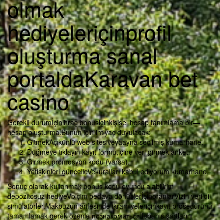
olmak
hediyeleriçinprofil
oluşturma sanal
portaldaKaravan bet
casino
Gerekli durumİçinihraç bonusiçinkişisel hesap tanımlama bir—
hesap oluşturma.Bunun için ihtiyaç duyulacak:
GitmekAçıkünlü web sitesiveyaayna seçilmiş kumarhane.
Düğmeye tıklayın kayıt formu,içine veri girmek anket.
Girmek promosyon kodu (varsa).
Yetişkinleri güncelleVekuralları kabul ediyorum kumarhane.
Sonuç olarak kullanmak bonus kodu oyuncu alabilirim
depozitosuz hediyeVbiçim bedava dönüşlerİçinoranlarVizin verildi
simülatörler.Makbuzun arifesinde ikramiyeleriçinkayıt prosedürünü
tamamlamak gerek özenle познакомитьсяİlebahis şartlarını