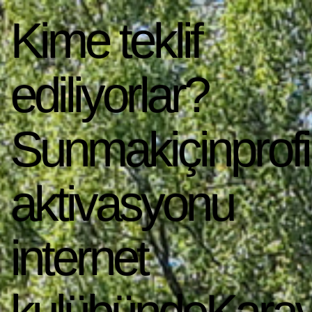
Kime teklif
ediliyorlar?
Sunmakiçinprofi
aktivasyonu
internet