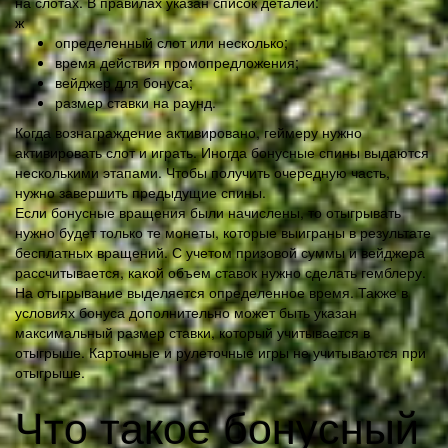
на слотах. В правилах указан список деталей:
ж
определенный слот или несколько;
время действия промопредложения;
вейджер для бонуса;
размер ставки на раунд.
Когда вознаграждение активировано, геймеру нужно
активировать слот и играть. Иногда бонусные спины выдаются
несколькими этапами. Чтобы получить очередную часть,
нужно завершить предыдущие спины.
Если бонусные вращения были начислены, то отыгрывать
нужно будет только те монеты, которые выиграны в результате
бесплатных вращений. С учетом призовой суммы и вейджера
рассчитывается, какой объем ставок нужно сделать гемблеру.
На отыгрывание выделяется определенное время. Также в
условиях бонуса дополнительно может быть указан
максимальный размер ставки, который учитывается в
отыгрыше. Карточные и рулеточные игры не учитываются при
отыгрыше.
Что такое бонусный