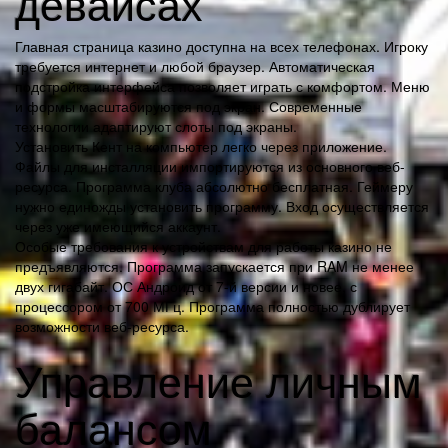
девайсах
Главная страница казино доступна на всех телефонах. Игроку
требуется интернет и любой браузер. Автоматическая
подстройка интерфейса позволяет играть с комфортом. Меню
и формы масштабируются под экран. Современные
технологии адаптируют слоты под экраны.
Установить Кент на компьютер легко через приложение.
Файлы для инсталляции импортируются из основного веб-
ресурса. Программа клуба абсолютно бесплатная. Геймеру
нужно единожды установить программу. Вход осуществляется
через уже имеющийся аккаунт.
Особые требования к устройствам для работы казино не
предъявляются. Программа запускается при RAM не менее
двух гигабайт. ОС Андроид от 7-й версии и новее, с
процессором от 700 МГц. Программа полностью дублирует
возможности веб-ресурса.
Управление личным
балансом