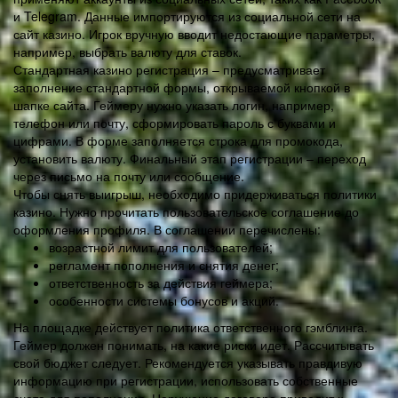
и Telegram. Данные импортируются из социальной сети на
сайт казино. Игрок вручную вводит недостающие параметры,
например, выбрать валюту для ставок.
Стандартная казино регистрация – предусматривает
заполнение стандартной формы, открываемой кнопкой в
шапке сайта. Геймеру нужно указать логин, например,
телефон или почту, сформировать пароль с буквами и
цифрами. В форме заполняется строка для промокода,
установить валюту. Финальный этап регистрации – переход
через письмо на почту или сообщение.
Чтобы снять выигрыш, необходимо придерживаться политики
казино. Нужно прочитать пользовательское соглашение до
оформления профиля. В соглашении перечислены:
возрастной лимит для пользователей;
регламент пополнения и снятия денег;
ответственность за действия геймера;
особенности системы бонусов и акций.
На площадке действует политика ответственного гэмблинга.
Геймер должен понимать, на какие риски идет. Рассчитывать
свой бюджет следует. Рекомендуется указывать правдивую
информацию при регистрации, использовать собственные