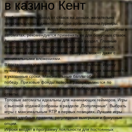
в казино Кент
Чтобы увеличить доход от ставок на деньги, желательно
запускать слоты с джекпотами, где организованы турниры,
викторины или акции. Когда бесплатные раунды не доступны в
автоматах, рекомендуется применять их для бонусных ставок.
Акционные игры объединены в удобный раздел. Главные
выигрыши бывают фиксированными или меняющимися,
появляется случайным образом. Выиграть можно даже с
минимальными вложениями.
В состязаниях участники соревнуются по баллам. Игроку
нужно делать ставки на конкретных слотах. Акция завершается
в указанные сроки. Максимальные баллы обеспечивают
победу. Призовые фонды лотерей распределяются по
билетам. Вопросы квестов приносят победу за правильные
ответы.
Топовые автоматы идеальны для начинающих геймеров. Игры
с высокой отдачей собраны в разделе „Популярные“. Выбрать
игры с максимальным RTP в первых позициях. Лучшие игры
имеют удобные правила, регулярные выигрыши и бонусные
опции.
Игроки входят в программу лояльности для постоянных