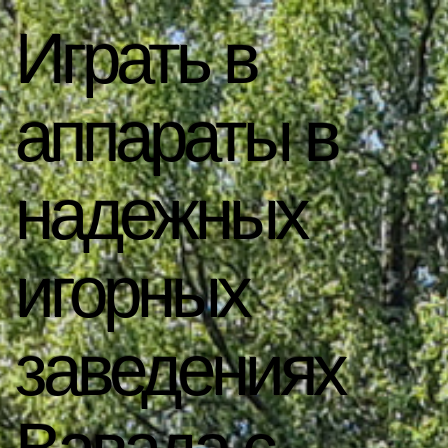
Играть в
аппараты в
надежных
игорных
заведениях