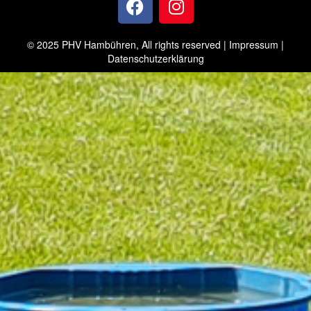
© 2025 PHV Hambühren, All rights reserved |
Impressum
|
Datenschutzerklärung