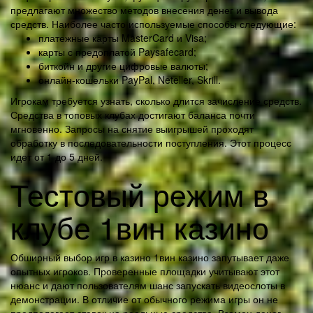
предлагают множество методов внесения денег и вывода
средств. Наиболее часто используемые способы следующие:
платежные карты MasterCard и Visa;
карты с предоплатой Paysafecard;
биткойн и другие цифровые валюты;
онлайн-кошельки PayPal, Neteller, Skrill.
Игрокам требуется узнать, сколько длится зачисление средств.
Средства в топовых клубах достигают баланса почти
мгновенно. Запросы на снятие выигрышей проходят
обработку в последовательности поступления. Этот процесс
идет от 1 до 5 дней.
Тестовый режим в
клубе 1вин казино
Обширный выбор игр в казино 1вин казино запутывает даже
опытных игроков. Проверенные площадки учитывают этот
нюанс и дают пользователям шанс запускать видеослоты в
демонстрации. В отличие от обычного режима игры он не