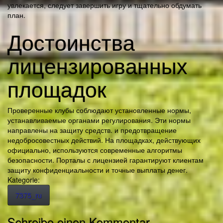
увлекается, следует завершить игру и тщательно обдумать
план.
Достоинства
лицензированных
площадок
Проверенные клубы соблюдают установленные нормы,
устанавливаемые органами регулирования. Эти нормы
направлены на защиту средств. и предотвращение
недобросовестных действий. На площадках, действующих
официально, используются современные алгоритмы
безопасности. Порталы с лицензией гарантируют клиентам
защиту конфиденциальности и точные выплаты денег.
Kategorie:
7375_ru
Schreibe einen Kommentar