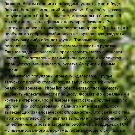
баккара. В этом виде игр необходимо угадать, у кого будет
больше баллов – играющий или крупье. Для победы важно
получить итог в 9 либо значение, максимально близкое к 9.
На гейминговых платформах популярен блэкджек. Эта
карточная версия отличается легкостью правил. Для blackjack
необходимо собрать комбинацию из карт, равную двадцати
одному очку либо обойдет крупье. Топовые порталы
позволяют играть пользователям участвовать в рулетке.
Главное задание рулетки – предположить место остановки
шарика. Представлены разные типы рулеток: европейская,
французская, мини-рулетка, рулетка Америки и разные
версии.
В веб-клубах популярны игры с live-дилерами. Крупье
запускают игры из студий, откуда запускаются эфиры в
реальном времени. Игры live обеспечивают возможность
добавить увлекательности процессу. Формат игр с реальными
крупье интересен, что геймеры имеют связь с крупье и друг с
другом. При использовании лайв-игр нет никаких ошибок,
вытекающих из человеческих оплошностей. Это связано с тем,
что прием ставок и учет выплат выполняет лицензионное ПО.
Качественные игровые автоматы работают с поддержкой ГСЧ
– лицензированного алгоритма, гарантирующего случайные