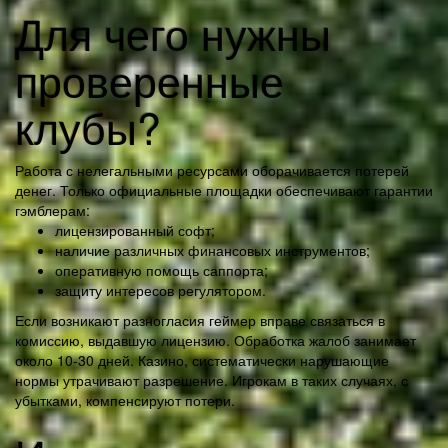
Для чего нужны
проверенные
клубы?
Работа с нелегальными ресурсами оборачивается потерей
денег. Только официальные площадки обеспечивают гарантии
гэмблерам:
лицензированный софт;
наличие различных финансовых инструментов;
оперативную помощь саппорта;
защиту интересов регулятором.
Если возникают разногласия геймер вправе связаться в
комиссию, выдавшую лицензию. Обработка жалоб занимает
около 10-30 дней. Казино, систематически нарушающие
нормы утрачивают разрешение. Игрокам в таких случаях, с
убытками, компенсируют потери.