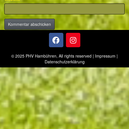
© 2025 PHV Hambühren, All rights reserved |
Impressum
|
Datenschutzerklärung