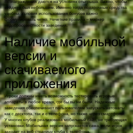
Вознаграждения даются на условиях отыгрыша. Важно, чтобы
вейджер был небольшим. Именно тогда подарочные средства
удобны. Условия использования бонусов важно
формулировать четко. Нечеткие правила – маркер
недобросовестности заведения.
Наличие мобильной
версии и
скачиваемого
приложения
Игроки должны иметь возможность тестировать игровые
аппараты в любое время, где бы вы ни были. Надежные
заведения обеспечивают пользователям запускать автоматы
как с десктопа, так и с телефона, но также через смартфоны.
У многих клубов реализована мобильный сайт, не требующая
установки. Мобильная версия запускается сама, если игрок
заходит на веб-страницу клуба с телефона.