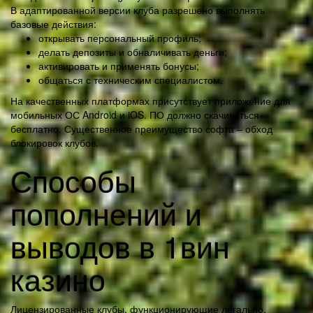
В адаптированной версии клуба разрешено выполнять
базовые действия:
открывать персональный профиль;
делать депозиты и обналичивать деньги;
активировать и применять бонусы;
общаться с техническим специалистом.
На качественных платформах присутствует приложение для
мобильных ОС Android и iOS. ПО должно скачиваться
бесплатно. Существенное преимущество софта – обход
блокировок клубов.
Способы
пополнений и
выводов в 1вин
казино
Лицензированные клубы, функционирующие легально,