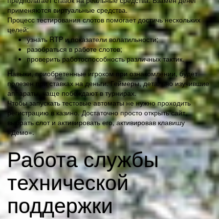
предполагает ставок на реальные средства. Взамен денег
применяются виртуальные средства.
Процесс тестирования слотов помогает достичь нескольких
целей:
узнать RTP и показатели волатильности;
разобраться в работе слотов;
проверить работоспособность различных тактик.
Навыки, приобретенные игроком при ознакомлении, будет
полезен при ставках на деньги. Геймеры, детально изучившие
аппараты, чаще побеждают в турнирах.
Чтобы запускать тестовые автоматы не нужно проходить
регистрацию в казино. Достаточно просто открыть сайт,
выбрать слот и активировать его, активировав клавишу
«Демо».
Работа службы
технической
поддержки