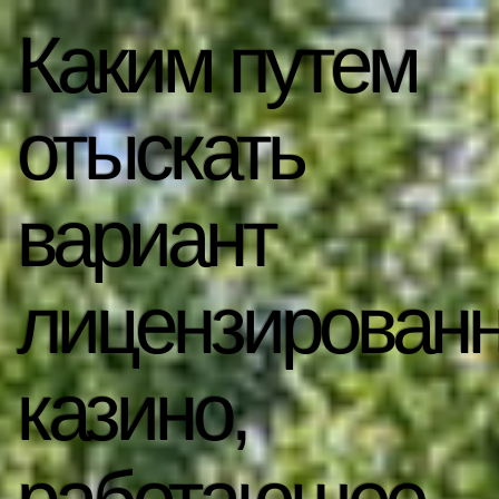
Каким путем
отыскать
вариант
лицензирован
казино,