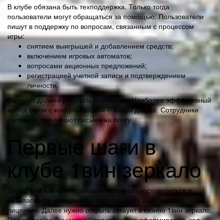
В клубе обязана быть техподдержка. Только тогда
пользователи могут обращаться за помощью. Пользователи
пишут в поддержку по вопросам, связанным с процессом
игры:
снятием выигрышей и добавлением средств;
включением игровых автоматов;
вопросами акционных предложений;
регистрацией учетной записи и подтверждением
личности.
Саппорт должен работать постоянно. Наиболее эффективный
метод связи с консультантами – живой диалог. Сотрудники
саппорта принимают письма на почту.
Первые шаги в
клубе 1вин зеркало
Перед тем как начать геймплей, нужно удостовериться в
безопасности заведения и что площадка действует по
лицензии. Далее нужно открыть аккаунт в казино 1вин зеркало.
При оформлении учетной записи нужно сформировать код