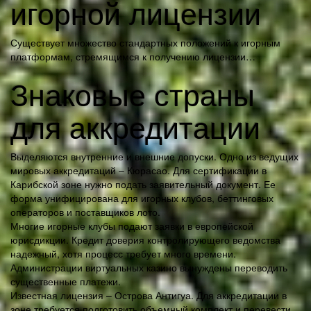
игорной лицензии
Существует множество стандартных положений к игорным
платформам, стремящимся к получению лицензии…
Знаковые страны
для аккредитации
Выделяются внутренние и внешние допуски. Одно из ведущих
мировых аккредитаций – Кюрасао. Для сертификации в
Карибской зоне нужно подать заявительный документ. Ее
форма унифицирована для игорных клубов, беттинговых
операторов и поставщиков лото.
Многие игорные клубы подают заявки в европейской
юрисдикции. Кредит доверия контролирующего ведомства
надежный, хотя процесс требует много времени.
Администрации виртуальных казино вынуждены переводить
существенные платежи.
Известная лицензия – Острова Антигуа. Для аккредитации в
зоне требуется подготовить объемный комплект и перевести