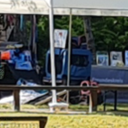
тно.
м
сурсов
сурс
платно.