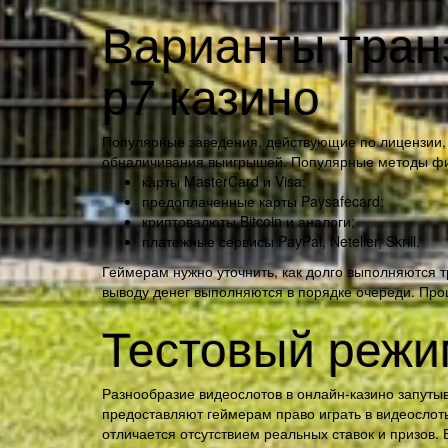
Варианты тран
р7 казино
Популярные заведения, действующие по лицензии,
обналичивания выигрышей. Популярные методы ф
карты MasterCard и Visa;
предоплаченные карты Paysafecard;
криптовалюты Bitcoin и аналоги;
платежные сервисы PayPal, Neteller, Skrill.
Геймерам нужно уточнить, как долго выполняются т
выводу денег выполняются в порядке очереди. Проц
Тестовый режим
Разнообразие видеослотов в онлайн-казино запутыв
предоставляют геймерам право играть в видеослот
отличается отсутствием реальных ставок и призов.