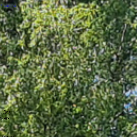
r7 casino
я
. Для
линг-
платежи.