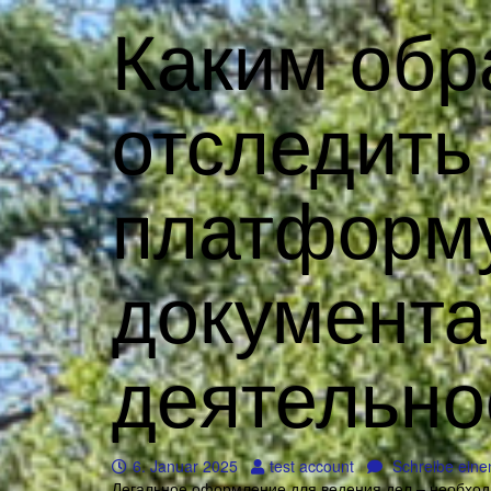
Каким обр
отследить
платформу
документа
деятельно
6. Januar 2025
test account
Schreibe ein
Легальное оформление для ведения дел – необход