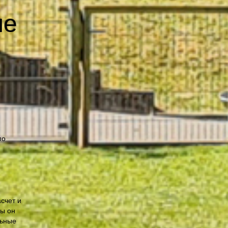
ме
по
счет и
ры он
льные