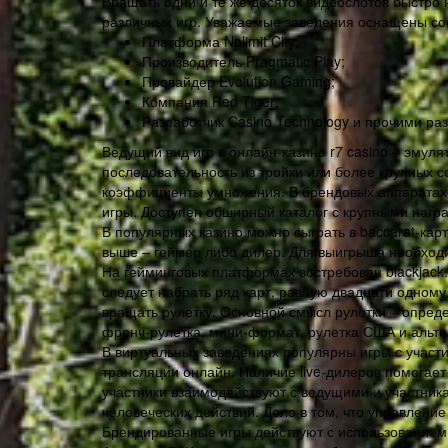
Вращать одни и те же десяток видеослотов быстро 
различных игр. Уважаемые заведения оснащены с
Платформа Nolimit City;
Производитель Pragmatic Play;
Провайдер Evolution Gaming;
Компания Red Tiger;
Разработчик Casino Technology и прочими ра
Ведущий вид игр в онлайн-казино r7 casino – эмул
последовательность из тройки или более крупных 
коэффициенты умножения. В брендовых аппаратах 
игры. Доступен обширный каталог с крупными нагр
В популярных казино можно сыграть в baccarat-карт
выше – геймер либо дилер. Для выигрыша необходим
На гейминговых платформах востребован blackjack.
следует набрать ряд карт, равную двадцати одному
вращать рулетку. Основной смысл рулетки – определ
френч-рулетка, мини-формат, рулетка США и альт
В виртуальных заведениях популярны игры с участи
трансляции онлайн. Наличие live-дилеров помогает
участники взаимодействуют с ведущими и участник
человеческих действий. Дело в том, что управлени
Брендированные игры действуют с использованием 