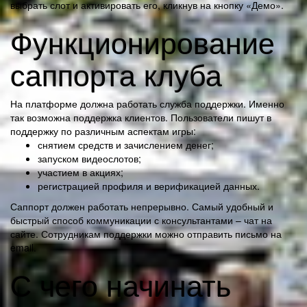
выбрать слот и активировать его, кликнув на кнопку «Демо».
Функционирование
саппорта клуба
На платформе должна работать служба поддержки. Именно
так возможна поддержка клиентов. Пользователи пишут в
поддержку по различным аспектам игры:
снятием средств и зачислением денег;
запуском видеослотов;
участием в акциях;
регистрацией профиля и верификацией данных.
Саппорт должен работать непрерывно. Самый удобный и
быстрый способ коммуникации с консультантами – чат на
сайте. Сотрудникам поддержки можно отправить письмо на
email.
С чего начинать