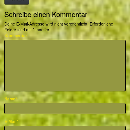
Schreibe einen Kommentar
Deine E-Mail-Adresse wird nicht veröffentlicht.
Erforderliche
Felder sind mit
*
markiert
Kommentar
Name*
E-Mail*