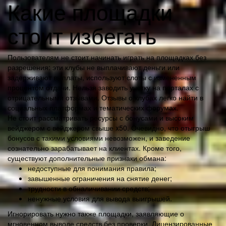
Какие площадки
стоит избегать
Пользователям не стоит начинать играть на площадках без
разрешения: эти клубы не выплачивают деньги или
задерживают выплаты, используют слоты с измененным
процентом отдачи. Нельзя заводить учетку на порталах с
отрицательными отзывами. Отзывы о клубах легко найти в
социальных платформах и тематических форумах.
Не стоит рассматривать ресурсы с бонусами и высоким
вейджером с вейджером свыше x50. Очевидно, что отыгрыш
бонусов с такими условиями невозможен, и заведение
сознательно зарабатывает на клиентах. Кроме того,
существуют дополнительные признаки обмана:
недоступные для понимания правила;
завышенные ограничения на снятие денег;
трудности в обналичивании средств;
ненужные условия для вывода выигрышей.
Игнорировать нужно также площадки, заявляющие о
мгновенном выводе средств без проверки. Лицензированные