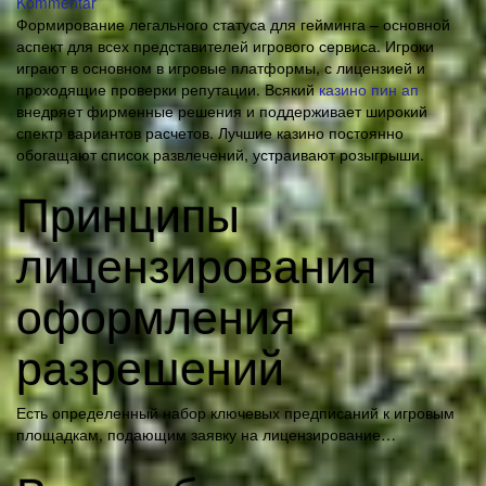
Kommentar
Формирование легального статуса для гейминга – основной
аспект для всех представителей игрового сервиса. Игроки
играют в основном в игровые платформы, с лицензией и
проходящие проверки репутации. Всякий
казино пин ап
внедряет фирменные решения и поддерживает широкий
спектр вариантов расчетов. Лучшие казино постоянно
обогащают список развлечений, устраивают розыгрыши.
Принципы
лицензирования
оформления
разрешений
Есть определенный набор ключевых предписаний к игровым
площадкам, подающим заявку на лицензирование…