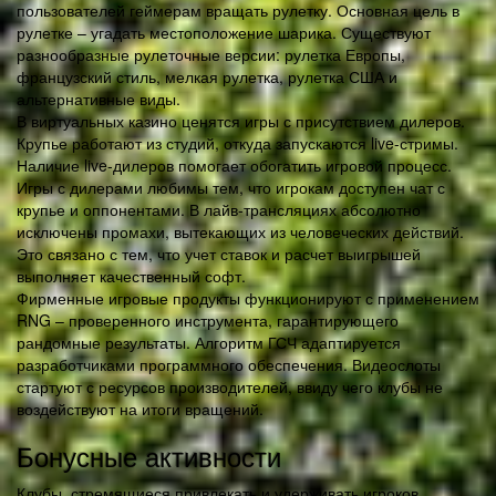
пользователей геймерам вращать рулетку. Основная цель в
рулетке – угадать местоположение шарика. Существуют
разнообразные рулеточные версии: рулетка Европы,
французский стиль, мелкая рулетка, рулетка США и
альтернативные виды.
В виртуальных казино ценятся игры с присутствием дилеров.
Крупье работают из студий, откуда запускаются live-стримы.
Наличие live-дилеров помогает обогатить игровой процесс.
Игры с дилерами любимы тем, что игрокам доступен чат с
крупье и оппонентами. В лайв-трансляциях абсолютно
исключены промахи, вытекающих из человеческих действий.
Это связано с тем, что учет ставок и расчет выигрышей
выполняет качественный софт.
Фирменные игровые продукты функционируют с применением
RNG – проверенного инструмента, гарантирующего
рандомные результаты. Алгоритм ГСЧ адаптируется
разработчиками программного обеспечения. Видеослоты
стартуют с ресурсов производителей, ввиду чего клубы не
воздействуют на итоги вращений.
Бонусные активности
Клубы, стремящиеся привлекать и удерживать игроков,