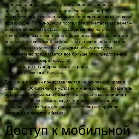
Топовые площадки пинап, работающие по лицензии,
предоставляют игрокам подарки. Бонусные награды
раздаются при создании аккаунта, пополнение счета, за ввод
промокодов. Полезно, если портал реализует возврат денег –
возвратная выплата ставок, расходованных на ставки.
В лицензионных казино работают многоуровневые системы
лояльности с системой рангов. Чем активнее пользователь,
тем сильнее его уровень. С каждым новым статусом
пользователю предлагается все больше спецпредложений:
больший возврат средств;
участие в турнирах высокого ранга;
эксклюзивные бонусы.
Бонусные подарки предоставляются на основании правил
отыгрыша. Обязательное условие – минимальный показатель
оставался максимально низким. Только если коэффициент
минимален бонусы выгодны для игроков. Требования к
бонусам должны быть прозрачными. Нечеткие правила –
указание на попытку обмана.
Доступ к мобильной