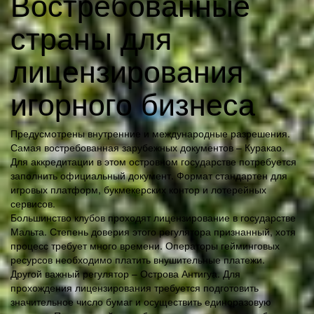
Востребованные
страны для
лицензирования
игорного бизнеса
Предусмотрены внутренние и международные разрешения.
Самая востребованная зарубежных документов – Куракао.
Для аккредитации в этом островном государстве потребуется
заполнить официальный документ. Формат стандартен для
игровых платформ, букмекерских контор и лотерейных
сервисов.
Большинство клубов проходят лицензирование в государстве
Мальта. Степень доверия этого регулятора признанный, хотя
процесс требует много времени. Операторы гейминговых
ресурсов необходимо платить внушительные платежи.
Другой важный регулятор – Острова Антигуа. Для
прохождения лицензирования требуется подготовить
значительное число бумаг и осуществить единоразовую