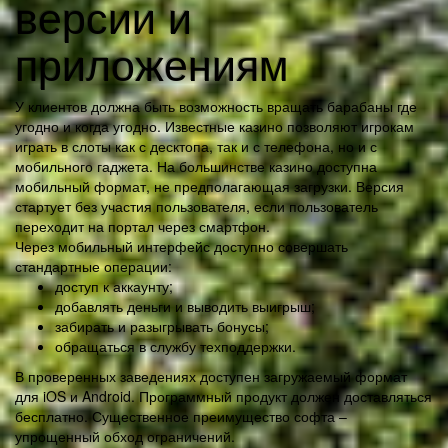
версии и
приложениям
У клиентов должна быть возможность вращать барабаны где
угодно и когда угодно. Известные казино позволяют игрокам
играть в слоты как с десктопа, так и с телефона, но и с
мобильного гаджета. На большинстве казино доступна
мобильный формат, не предполагающая загрузки. Версия
стартует без участия пользователя, если пользователь
переходит на портал через смартфон.
Через мобильный интерфейс доступно совершать
стандартные операции:
доступ к аккаунту;
добавлять деньги и выводить выигрыш;
забирать и разыгрывать бонусы;
обращаться в службу техподдержки.
В проверенных заведениях доступен загружаемый формат
для iOS и Android. Программный продукт должен доставляться
бесплатно. Существенное преимущество софта –
упрощенный обход ограничений.