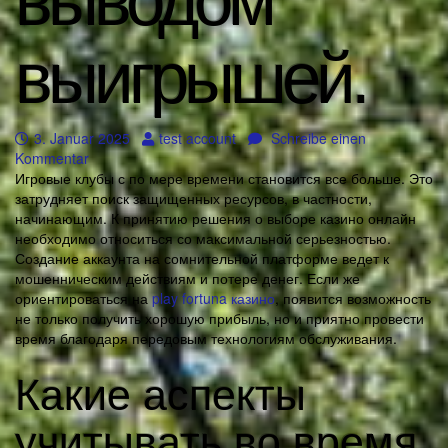
выводом
выигрышей.
3. Januar 2025
test account
Schreibe einen
Kommentar
Игровые клубы с по мере времени становится все больше. Это
затрудняет поиск защищенных ресурсов, в частности,
начинающим. К принятию решения о выборе казино онлайн
необходимо относиться со максимальной серьезностью.
Создание аккаунта на сомнительной платформе ведет к
мошенническим действиям и потере денег. Если же
ориентироваться на
play fortuna казино
, появится возможность
не только получить хорошую прибыль, но и приятно провести
время благодаря передовым технологиям обслуживания.
Какие аспекты
учитывать во время