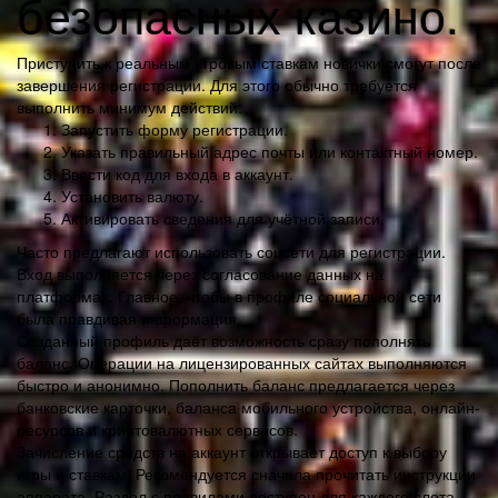
безопасных казино.
Приступить к реальным игровым ставкам новички смогут после
завершения регистрации. Для этого обычно требуется
выполнить минимум действий:
Запустить форму регистрации.
Указать правильный адрес почты или контактный номер.
Ввести код для входа в аккаунт.
Установить валюту.
Активировать сведения для учётной записи.
Часто предлагают использовать соцсети для регистрации.
Вход выполняется через согласование данных на
платформах. Главное, чтобы в профиле социальной сети
была правдивая информация.
Созданный профиль даёт возможность сразу пополнять
баланс. Операции на лицензированных сайтах выполняются
быстро и анонимно. Пополнить баланс предлагается через
банковские карточки, баланса мобильного устройства, онлайн-
ресурсов и криптовалютных сервисов.
Зачисление средств на аккаунт открывает доступ к выбору
игры и ставкам. Рекомендуется сначала прочитать инструкции
аппарата. Раздел с правилами доступен для каждого слота,