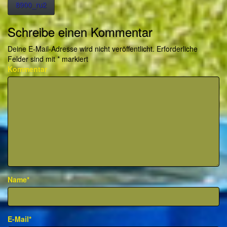
8900_ru2
Schreibe einen Kommentar
Deine E-Mail-Adresse wird nicht veröffentlicht.
Erforderliche
Felder sind mit
*
markiert
Kommentar
Name*
E-Mail*