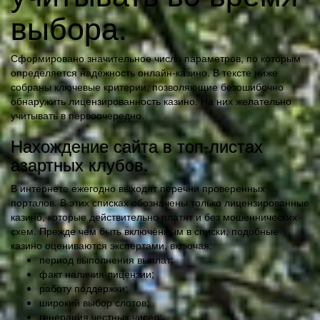
выбора.
Сформировано значительное число параметров, по которым
определяется надежность онлайн-казино. В тексте ниже
собраны ключевые критерии, позволяющие безошибочно
обнаружить лицензированность казино. На них желательно
учитывать в первоочередно.
Нахождение сайта в топ-листах
азартных клубов.
В интернете ежегодно выходят перечни проверенных
порталов. В этих списках обозначены только лицензированные
казино, которые действительно платят и без мошеннических
схем. Прежде чем быть включённым в списки, подобные
казино оцениваются экспертами, включая:
период выполнения выплат;
факт наличия лицензии;
работу поддержки;
широкий выбор слотов;
генерация честных чисел;