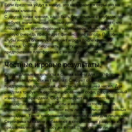
Если средства уйдут в минус, это не отразится серьёзно на
деньгах клиента.
С другой точки зрения, надо быть бдительным с клубами, где
требуют значительный первый депозит. Это показывает, что
площадка не ориентирована на интересы клиентов, а в
первую очередь преследует финансовую выгоду. Подобные
клубы иногда блокируют аккаунт игрока после крупного
платежа. Чтобы обеспечить защиту лучше отдавать
предпочтение платформам с низким депозитом.
Честные игровые результаты.
Справедливые результаты в слотах важны для платформы.
Без справедливости нет выплат. Следует отдавать
предпочтение площадкам, с честной генерацией чисел. Для
рандома требуется сертифицированный софт, разработанный
известными брендами. Софт тестируют на соответствие
стандартам на точность работы и непредвзятость итогов.
Проверенный игровой контент есть лишь на лицензированных
площадках. Такое требование критически важно для лицензии.
Сертификаты казино добавляют в специальные разделы или
предоставляют по запросу на e-mail. Присутствие лицензий