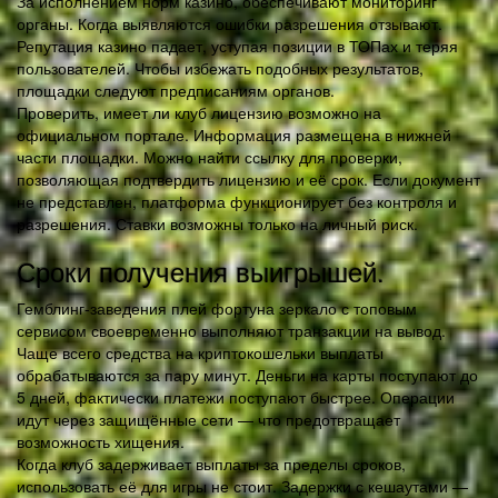
За исполнением норм казино, обеспечивают мониторинг
органы. Когда выявляются ошибки разрешения отзывают.
Репутация казино падает, уступая позиции в ТОПах и теряя
пользователей. Чтобы избежать подобных результатов,
площадки следуют предписаниям органов.
Проверить, имеет ли клуб лицензию возможно на
официальном портале. Информация размещена в нижней
части площадки. Можно найти ссылку для проверки,
позволяющая подтвердить лицензию и её срок. Если документ
не представлен, платформа функционирует без контроля и
разрешения. Ставки возможны только на личный риск.
Сроки получения выигрышей.
Гемблинг-заведения плей фортуна зеркало с топовым
сервисом своевременно выполняют транзакции на вывод.
Чаще всего средства на криптокошельки выплаты
обрабатываются за пару минут. Деньги на карты поступают до
5 дней, фактически платежи поступают быстрее. Операции
идут через защищённые сети — что предотвращает
возможность хищения.
Когда клуб задерживает выплаты за пределы сроков,
использовать её для игры не стоит. Задержки с кешаутами —