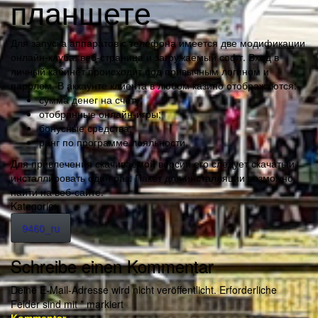
планшете
Для запуска аппаратов с телефона имеется две модификации
онлайн-клуба: веб-страница и загружаемый софт. Вход в
личный кабинет происходит под привычным логином и
паролем. В аккаунте клиента в любом казино отображаются:
сумма денег на счету;
отобранные онлайн-игры;
бонусные средства;
ранг по программе лояльности.
Для привлечения скачиваемой версии его следует скачать и
инсталлировать один раз. Пакет для инсталляции возможно
найти на веб-сайте.
Kategorie:
9460_ru
Schreibe einen Kommentar
Deine E-Mail-Adresse wird nicht veröffentlicht.
Erforderliche
Felder sind mit
*
markiert