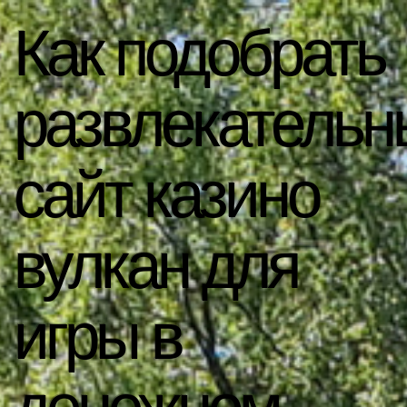
Как подобрать
развлекательн
сайт казино
вулкан для
игры в