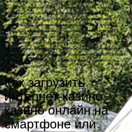
рулетку, карточные эмуляторы. Каждый гость в праве
подобрать любимую игру. Сортировка сделана в виде
отдельных пунктов меню. Также на веб-ресурсе есть
фильтрация, техника сортировки по разным свойствам
(прибыльность, алфавитный порядок, райтинг и другие).
Предельно востребованная и многочисленная категория
виртуальных симуляторов – слоты.
Пользователь запускает спины и получает выплаты по
сочетаниям из совпадающих значков. Среди карточных игр
можно отыскать разноплановые модификации poker, blackjack.
Вдобавок ценители классических игр имеют возможность
поиграть в рулетку.
Как загрузить
интернет-казино
казино онлайн на
смартфоне или