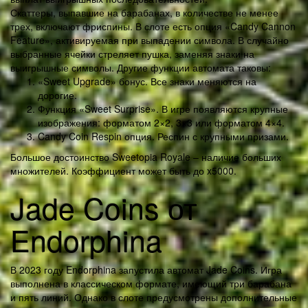
Скаттеры, выпавшие на барабанах, в количестве не менее
трех, включают фриспины. В слоте есть опция «Candy Cannon
Feature», активируемая при выпадении символа. В случайно
выбранные ячейки стреляет пушка, заменяя знаки на
выигрышные символы. Другие функции автомата таковы:
«Sweet Upgrade» бонус. Все знаки меняются на
дорогие.
Функция «Sweet Surprise». В игре появляются крупные
изображения: форматом 2×2, 3×3 или форматом 4×4.
Candy Coin Respin опция. Респин с крупными призами.
Большое достоинство Sweetopia Royale – наличие больших
множителей. Коэффициент может быть до x5000.
Jade Coins от
Endorphina
В 2023 году Endorphina запустила автомат Jade Coins. Игра
выполнена в классическом формате, имеющий три барабана
и пять линий. Однако в слоте предусмотрены дополнительные