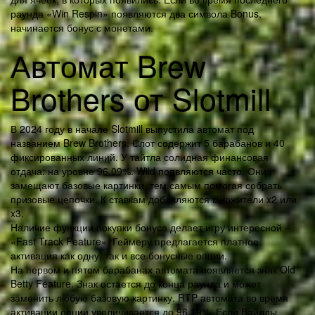
раунда «Win Respin» появляются два символа Bonus,
начинается бонус с монетами.
Автомат Brew
Brothers от Slotmill
В 2024 году в начале Slotmill выпустила автомат под
названием Brew Brothers. Слот содержит 5 барабанов и 40
фиксированных линий. У тайтла солидная финансовая
отдача: на уровне 96,09%. Wild появляются часто. Они
замещают базовые картинки, тем самым помогая собрать
призовые цепочки. К ставкам добавляются множители x2 или
x3.
Наличие функции покупки бонуса делает игру интересной –
«Fast Track Feature». Геймеру предлагается платное
активация как одну, так и все бонусные опции.
На первом и пятом барабанах автомата появляется знак Old
Betty Feature. Знак остается до конца раунда и может
заменить любую базовую картинку. RTP автомата во время
активации опции увеличивается до 96,19%. Если Вайлды