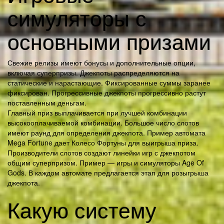
симуляторы с
основными призами
Свежие релизы имеют бонусы и дополнительные опции,
включая суперпризы. Джекпоты распределяются на
статические и нарастающие. Фиксированные суммы заранее
фиксирован. Прогрессивные джекпоты прогрессивно растут
поставленным деньгам.
Главный приз выплачивается при лучшей комбинации
высокооплачиваемой комбинации. Большое число слотов
имеют раунд для определения джекпота. Пример автомата
Mega Fortune дает Колесо Фортуны для выигрыша приза.
Производители слотов создают линейки игр с джекпотом
общим суперпризом. Пример — игры и симуляторы Age Of
Gods. В каждом автомате предлагается этап для розыгрыша
джекпота.
Какую систему