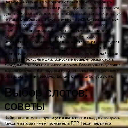
Легальные казино ап х позволяют бесплатно опробовать
слоты. Этим предложением рекомендуется воспользоваться,
для тестирования автоматов, чтобы разработать выигрышную
тактику. Благодаря ознакомительному режиму каждый игрок
получает возможность сформировать для себя список
прибыльных аппаратов. Автоматы различаются не только
сюжетами, а также по системе ставок и бонусам.
Чтобы от игры получать радость, а не стресс, рекомендуется
установить четкие лимиты на выигрыш и проигрыш. Также
важно выбирать для ставок правильное время. Онлайн-казино
ап х имеет бонусные дни. Бонусные подарки раздаются в
выходные при большом числе игроков. Важно узнать условия
выдачи бонусов. Все подарки предоставляются на условиях
отыгрыша. Низкий вейджер делает отыгрыш бонуса легче.
Выбор слотов:
советы
Выбирая автоматы, нужно учитывать не только дату выпуска.
Каждый автомат имеет показатель RTP. Такой параметр