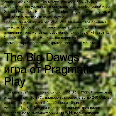
опции, такие как крупные множители до x1000. Любую
выплату можно увеличить в бонусном раунде «Бонусной игре
Gamble Feature». Необходимо выбрать одну из карт наугад, и
она должна превзойти карту крупье.
Особый символ игры – это Wild. Wild заменяет все обычные
символы. Особую роль играют монеты с изумрудом. При
появлении трех монет одновременно, активируют «Prosperity
Coins Bonus Game». Начинается серия из трех респинов,
целью которой является закрытие всего поля монетами.
The Big Dawgs –
игра от Pragmatic
Play
В январе 2024 года появился слот The Big Dawgs. Финансовая
отдача слота – 95,97%, диапазон ставок от 0,20 до 240 USD за
спин. Слот использует 5 барабанов и 10 линий.
Автомат The Big Dawgs интересен наличием трех видов
Вайлдов. Часто выпадает обычный Wild, подменяющий