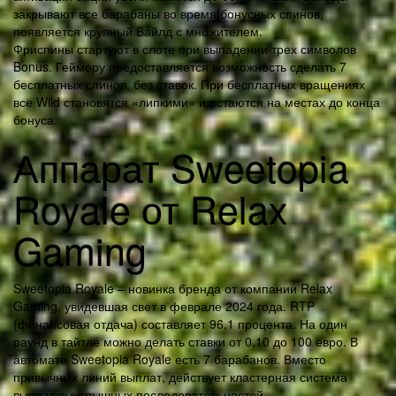
закрывают все барабаны во время бонусных спинов,
появляется крупный Вайлд с множителем.
Фриспины стартуют в слоте при выпадении трех символов
Bonus. Геймеру предоставляется возможность сделать 7
бесплатных спинов, без ставок. При бесплатных вращениях
все Wild становятся «липкими» и остаются на местах до конца
бонуса.
Аппарат Sweetopia
Royale от Relax
Gaming
Sweetopia Royale – новинка бренда от компании Relax
Gaming, увидевшая свет в феврале 2024 года. RTP
(финансовая отдача) составляет 96,1 процента. На один
раунд в тайтле можно делать ставки от 0,10 до 100 евро. В
автомате Sweetopia Royale есть 7 барабанов. Вместо
привычных линий выплат, действует кластерная система
выплат выигрышных последовательностей.