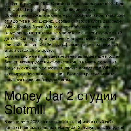
возврат игроку: 96,16%. Ставки на спин составляют от 0,10 до
100 USD. В игре присутствует 15 линий выплат.
Основные символы аппарата – рог изобилия, лира, знаки карт
от 9 до туза и бог Дионис. Особых символов слота два: знаки
Wild и Scatter. Знаки Wild заменяют обычные картинки и
запускают дополнительные множители с множителями от x2
до x32. Скаттеры (при единичном появлении) активируют
«липкий» респин. Scatter трансформируется в рандомный
знак и остается на месте.
Если на дисплее игры одновременно выпадает три и более
Scatter, активируются 4-8 фриспинов. В начале любого из
бонусных спинов в рандомной ячейке появляется Wild. Он
активирует бесплатный респин. Выигрыш рассчитывается
после завершения бонусной игры.
Money Jar 2 студии
Slotmill
В конце лета 2023-го в казино ап икс официальный сайт
появился автомат аппарат Money Jar 2, выпущенный студией