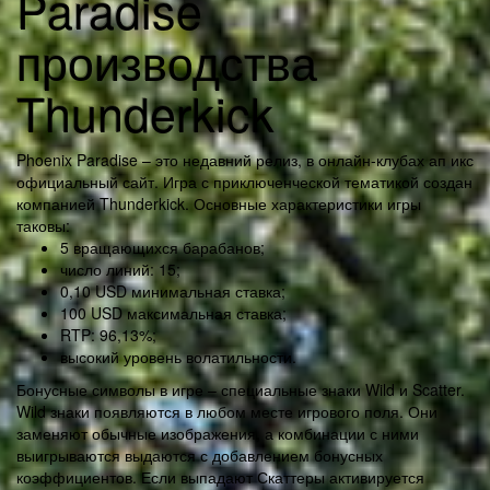
Paradise
производства
Thunderkick
Phoenix Paradise – это недавний релиз, в онлайн-клубах ап икс
официальный сайт. Игра с приключенческой тематикой создан
компанией Thunderkick. Основные характеристики игры
таковы:
5 вращающихся барабанов;
число линий: 15;
0,10 USD минимальная ставка;
100 USD максимальная ставка;
RTP: 96,13%;
высокий уровень волатильности.
Бонусные символы в игре – специальные знаки Wild и Scatter.
Wild знаки появляются в любом месте игрового поля. Они
заменяют обычные изображения, а комбинации с ними
выигрываются выдаются с добавлением бонусных
коэффициентов. Если выпадают Скаттеры активируется