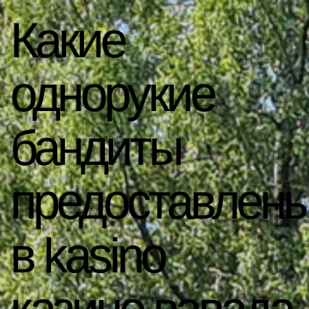
Какие
однорукие
бандиты
предоставлен
в kasino