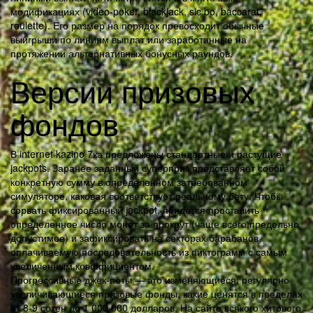
модификациях (video-poker, blackjack, sic bo, baccarat,
roulette). Его размер на порядок превосходит обычные
выигрыши по линиям выплат или заработанные на
протяжении альтернативных бонусных раундов.
Версии призовых
фондов
В internet kazino 7ка предложены стандартные и растущие
jackpots. Заранее заданный суперприз представляет собой
конкретную сумму в определенном затребованном
симуляторе, каковая соответствует реальному бету. Чтобы
сорвать фиксированный jackpot, придется проставить
определенное число монет за прокрут (чаще всего предельно
допустимое) и зафиксировать на секторах барабанов
оплачиваемую последовательность из пиктограмм с самым
увеличенным коэффициентом.
Прогрессивные джек-поты — это изменяющиеся, регулярно
увеличивающиеся призовые фонды, какие ценятся в пределах
от 8-9 сотен до 1 000 000 долларов. На сайте всякого хитового