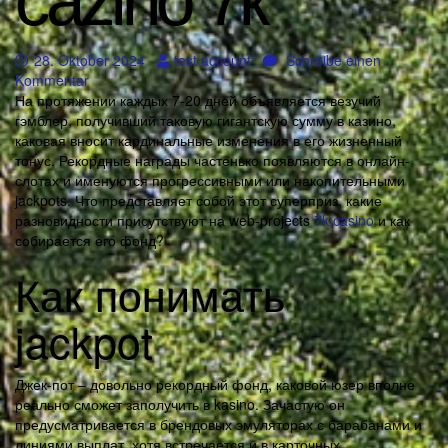
cazino 7к
28. Oktober 2024
test account
Schreibe einen
Kommentar
На протяжении каждых 7-20 дней объявляется везучий
гэмблер, получивший таковую гигантскую сумму в казино,
каковая вносит кардинальные изменения в его жизненный
тонус. Рекордные награды частенько появляются в онлайн-
слотах и именуются прогрессивными или накопительными
jackpots. Что представляет собой этот суперприз, какие
разновидности присутствуют на web-projects
7k casino
и как
собирается его фонд?
Как понимать
jackpot
Джек-пот – довольно рекордный фонд, каковой юзер вполне
реально сможет заполучить в kasino. Зачастую он
предусматривается в брендовых эмуляторах с барабанами и
линиями выплат, хотя встречается и в карточных