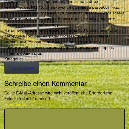
Однорукие бандиты, предоставленные на сайтах
тематических kazino, активируются с сервера разработчика.
По этой причине и главный пул джекпота инвестируется всеми
посетителями, делающими ставки в конкретном аппарате,
независимо от онлайн-ресурса.
Из-за чего всякие начальные выплаты 100% обеспечены, а
рекордные (общие) награды соответствуют нескольким
миллионам. Не зря ведь ежесекундно сотни тысяч
посетителей со всевозможных стран и регионов не прочь
сорвать общий куш.
Kategorie:
! Без рубрики
Schreibe einen Kommentar
Deine E-Mail-Adresse wird nicht veröffentlicht.
Erforderliche
Felder sind mit
*
markiert
Kommentar