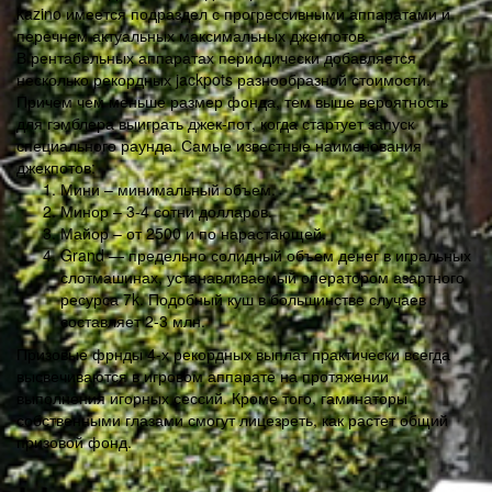
kazino имеется подраздел с прогрессивными аппаратами и
перечнем актуальных максимальных джекпотов.
В рентабельных аппаратах периодически добавляется
несколько рекордных jackpots разнообразной стоимости.
Причем чем меньше размер фонда, тем выше вероятность
для гэмблера выиграть джек-пот, когда стартует запуск
специального раунда. Самые известные наименования
джекпотов:
Мини – минимальный объем.
Минор – 3-4 сотни долларов.
Майор – от 2500 и по нарастающей.
Grand — предельно солидный объем денег в игральных
слотмашинах, устанавливаемый оператором азартного
ресурса 7k. Подобный куш в большинстве случаев
составляет 2-3 млн.
Призовые фрнды 4-х рекордных выплат практически всегда
высвечиваются в игровом аппарате на протяжении
выполнения игорных сессий. Кроме того, гаминаторы
собственными глазами смогут лицезреть, как растет общий
призовой фонд.