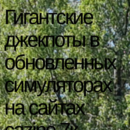
Гигантские
джекпоты в
обновленных
симуляторах
на сайтах