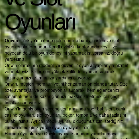
Oyunları
Onwin
, Türkiye’nin önde gelen online bahis, casino ve slot
oyunları platformudur. Kendi evinizin konforunda keyifli ve
heyecan dolu bir oyun deneyimi yaşamak istiyorsanız, doğru
yerdesiniz.
Onwin olarak, en modern ve güvenilir oyun altyapılarıyla hizmet
vermekteyiz. Sizlere en yüksek kalitede oyunlar sunarak,
kazançlarınızı artırmanıza yardımcı oluyoruz.
Onwin, müşteri memnuniyetini her zaman ön planda tutar. Size
özel avantajlar ve promosyonlar sunarak, hem eğlencenizi
katlamak hem de kazançlarınızı maksimize etmek için çeşitli
fırsatlar sunuyoruz.
Onwin’in geniş oyun seçenekleri arasında spor bahisleri, canlı
casino oyunları, slot oyunları, poker, tombala ve daha fazlasını
bulabilirsiniz. Ayrıca, mobil uyumlu olduğumuz için istediğiniz
zaman istediğiniz yerde oyun oynayabilirsiniz.
Hemen üye olun ve Onwin ayrıcalıklarından yararlanmaya