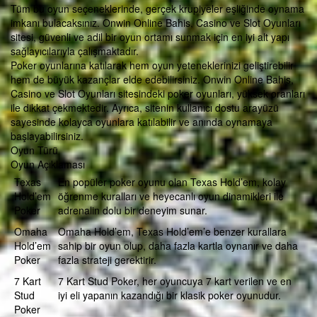
Tüm bu oyun seçeneklerinde, gerçek krupiyeler eşliğinde oynama
imkanı bulacaksınız. Onwin Online Bahis, Casino ve Slot Oyunları
sitesi, güvenli ve adil bir oyun ortamı sunmak için en iyi alt yapı
sağlayıcılarıyla çalışmaktadır.
Poker oyunlarına katılarak hem oyun yeteneklerinizi geliştirebilir
hem de büyük kazançlar elde edebilirsiniz. Onwin Online Bahis,
Casino ve Slot Oyunları sitesindeki poker oyunları, yüksek oranları
ile dikkat çekmektedir. Ayrıca, sitenin kullanıcı dostu arayüzü
sayesinde kolayca oyunlara katılabilir ve anında oynamaya
başlayabilirsiniz.
Oyun Türü
Oyun Açıklaması
Texas
En popüler poker oyunu olan Texas Hold’em, kolay
Hold’em
öğrenme kuralları ve heyecanlı oyun dinamikleri ile
Poker
adrenalin dolu bir deneyim sunar.
Omaha
Omaha Hold’em, Texas Hold’em’e benzer kurallara
Hold’em
sahip bir oyun olup, daha fazla kartla oynanır ve daha
Poker
fazla strateji gerektirir.
7 Kart
7 Kart Stud Poker, her oyuncuya 7 kart verilen ve en
Stud
iyi eli yapanın kazandığı bir klasik poker oyunudur.
Poker