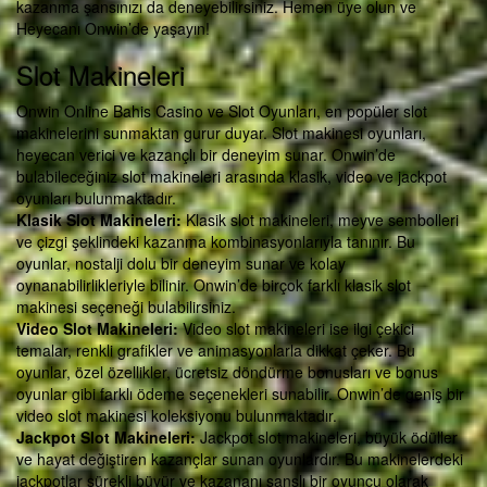
kazanma şansınızı da deneyebilirsiniz. Hemen üye olun ve
Heyecanı Onwin’de yaşayın!
Slot Makineleri
Onwin Online Bahis Casino ve Slot Oyunları, en popüler slot
makinelerini sunmaktan gurur duyar. Slot makinesi oyunları,
heyecan verici ve kazançlı bir deneyim sunar. Onwin’de
bulabileceğiniz slot makineleri arasında klasik, video ve jackpot
oyunları bulunmaktadır.
Klasik Slot Makineleri:
Klasik slot makineleri, meyve sembolleri
ve çizgi şeklindeki kazanma kombinasyonlarıyla tanınır. Bu
oyunlar, nostalji dolu bir deneyim sunar ve kolay
oynanabilirlikleriyle bilinir. Onwin’de birçok farklı klasik slot
makinesi seçeneği bulabilirsiniz.
Video Slot Makineleri:
Video slot makineleri ise ilgi çekici
temalar, renkli grafikler ve animasyonlarla dikkat çeker. Bu
oyunlar, özel özellikler, ücretsiz döndürme bonusları ve bonus
oyunlar gibi farklı ödeme seçenekleri sunabilir. Onwin’de geniş bir
video slot makinesi koleksiyonu bulunmaktadır.
Jackpot Slot Makineleri:
Jackpot slot makineleri, büyük ödüller
ve hayat değiştiren kazançlar sunan oyunlardır. Bu makinelerdeki
jackpotlar sürekli büyür ve kazananı şanslı bir oyuncu olarak