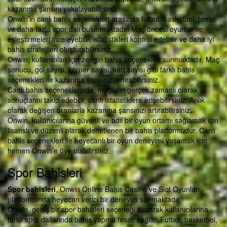
kazanma şansını yakalayabilirsiniz.
Onwin’in canlı bahis seçenekleri arasında futbol, basketbol, tenis,
ve daha fazla spor dalı bulunmaktadır. Maç öncesi oyunlar ile
eşleştirmeleri inceleyebilir, istatistikleri kontrol edebilir ve daha iyi
bahis stratejileri oluşturabilirsiniz.
Onwin, kullanıcıları için zengin bahis seçenekleri sunmaktadır. Maç
sonucu, gol sayısı, korner sayısı, kart sayısı gibi farklı bahis
seçenekleri ile kazanma şansınızı artırabilirsiniz.
Canlı bahis seçeneklerinde, maçların gerçek zamanlı olarak
sonuçlarını takip edebilir, canlı istatistiklere erişebilirsiniz. Anlık
olarak değişen oranlarla kazanma şansınızı artırabilirsiniz.
Onwin, kullanıcılarına güvenli ve adil bir oyun ortamı sağlamak için
lisanslı ve düzenli olarak denetlenen bir bahis platformudur. Canlı
bahis seçenekleri ile heyecanlı bir oyun deneyimi yaşamak için
hemen Onwin’e üye olabilirsiniz.
Spor Bahisleri
Spor bahisleri
, Onwin Online Bahis Casino ve Slot Oyunları
platformunda heyecan verici bir deneyim sunmaktadır.
Onwin, geniş bir spor bahisleri seçeneği sunarak kullanıcılarına
farklı spor dallarında bahis yapma fırsatı sağlar. Futbol, basketbol,