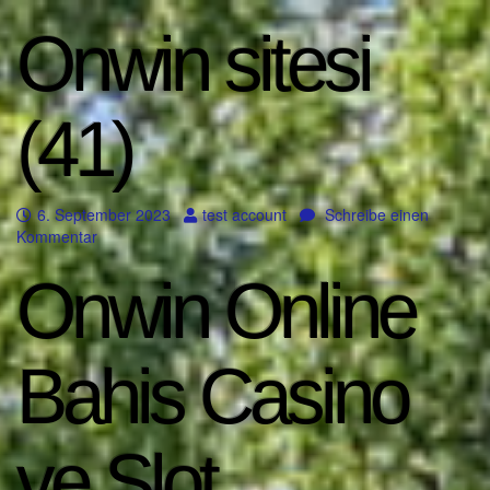
Onwin sitesi
(41)
6. September 2023
test account
Schreibe einen
Kommentar
Onwin Online
Bahis Casino
ve Slot