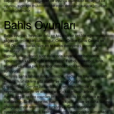
başlayın! İster yeni başlayan bir oyuncu olun, ister deneyimli bir
oyuncu, sizin için mükemmel bir oyun deneyimi sunacağımızdan
emin olabilirsiniz.
Bahis Oyunları
Bahis oyunları, heyecan dolu ve kazançlı bir şekilde eğlenmenizi
sağlayan online bir platformdur. Onwin Online Bahis Casino ve
Slot Oyunları olarak, size en iyi bahis deneyimini sunmak için
buradayız.
Bizimle birlikte, favori spor dallarında koyacağınız bahislerle
tutkunuzdan kazanç elde edebilirsiniz. Futbol, basketbol, ​​tenis, ​​
voleybol ve daha pek çok spor dalında bahis seçenekleri
sunuyoruz.
Gelişmiş bahis tahmin modüllerimizle, maçları ve takımları analiz
edebilir, istatistiklere göz atabilir ve en doğru tahminleri
yapabilirsiniz. Gerçek zamanlı bahis seçeneklerimizle oyunun
heyecanını katlayın ve anlık kararlarla kazancınızı artırın.
Ayrıca, çeşitli casino oyunları ile eğlence dolu bir dünyaya adım
atabilirsiniz. Slot makineleri, rulet, blackjack, poker ve daha fazlası
gibi çeşitli oyun seçenekleri sunuyoruz. Canlı krupiyelerle
oynayabileceğiniz canlı casino deneyimiyle gerçek bir kumarhane