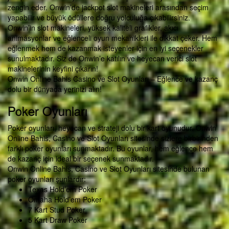
zengin eder. Onwin’de jackpot slot makineleri arasından seçim
yapabilir ve büyük ödüllere doğru yolculuğa çıkabilirsiniz.
Onwin’in slot makineleri, yüksek kaliteli grafikler, akıcı
animasyonlar ve eğlenceli oyun mekanikleri ile dikkat çeker. Hem
eğlenmek hem de kazanmak isteyenler için en iyi seçenekler
sunulmaktadır. Siz de Onwin’e katılın ve heyecan verici slot
makinelerinin keyfini çıkarın!
Onwin Online Bahis Casino ve Slot Oyunları – Eğlence ve kazanç
dolu bir dünyada yerinizi alın!
Poker Oyunları
Poker oyunları, heyecan ve strateji dolu bir kart oyunudur. Onwin
Online Bahis, Casino ve Slot Oyunları sitesinde sizlere birbirinden
farklı poker oyunları sunmaktadır. Bu oyunlar, hem eğlence hem
de kazanç için ideal bir seçenek sunmaktadır.
Onwin Online Bahis, Casino ve Slot Oyunları sitesinde bulunan
poker oyunları şunlardır:
Texas Hold’em Poker
Omaha Hold’em Poker
7 Kart Stud Poker
5 Kart Draw Poker