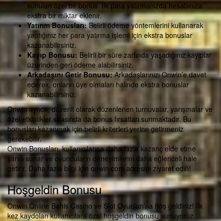
sunulan özel bir bonus. İlk para yatırmanızda hesabınıza
ekstra bir miktar eklenir.
Yatırım Bonusları:
Belirli ödeme yöntemlerini kullanarak
yaptığınız her para yatırma işlemi için ekstra bonuslar
kazanabilirsiniz.
Kayıp Bonusu:
Belirli bir süre zarfında yaşadığınız kayıplar
üzerinden geri ödeme alabilirsiniz.
Arkadaşını Getir Bonusu:
Arkadaşlarınızı Onwin’e davet
ederek, onların üye olmaları halinde ekstra bonuslar
kazanabilirsiniz.
Onwin ayrıca, düzenli olarak düzenlenen turnuvalar, yarışmalar ve
özel etkinlikler sırasında da bonus fırsatları sunmaktadır. Bu
bonusları kazanmak için belirli kriterleri yerine getirmeniz
gerekebilir.
Onwin Bonusları, kullanıcılarına daha fazla kazanç elde etme
şansı sunar ve oyuncuların deneyimlerini daha eğlenceli hale
getirir. Daha fazla bilgi için onwin.com adresini ziyaret edin!
Hoşgeldin Bonusu
Onwin Online Bahis Casino ve Slot Oyunları’na hoş geldiniz! İlk
kez kaydolan kullanıcılara özel hoşgeldin bonusu sunuyoruz.