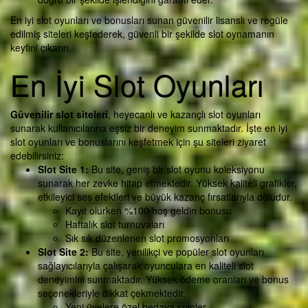
En iyi slot oyunları ve bonusları sunan güvenilir lisanslı ve regüle
edilmiş siteleri keşfederek, güvenli bir şekilde slot oynamanın
keyfini çıkarın.
En İyi Slot Oyunları
Güvenilir slot siteleri
, heyecanlı ve kazançlı slot oyunları
sunarak kullanıcılarına eşsiz bir deneyim sunmaktadır. İşte en iyi
slot oyunları ve bonuslarını keşfetmek için şu siteleri ziyaret
edebilirsiniz:
Slot Site 1:
Bu site, geniş bir slot oyunu koleksiyonu
sunarak her zevke hitap etmektedir. Yüksek kaliteli grafikler,
etkileyici ses efektleri ve büyük kazanç fırsatlarıyla doludur.
Kayıt olurken %100 hoş geldin bonusu
Haftalık slot turnuvaları
Sık sık düzenlenen slot promosyonları
Slot Site 2:
Bu site, yenilikçi ve popüler slot oyunları
sağlayıcılarıyla çalışarak oyunculara en kaliteli slot
deneyimini sunmaktadır. Yüksek ödeme oranları ve bonus
seçenekleriyle dikkat çekmektedir.
Yeni üyelere özel bedava spinler