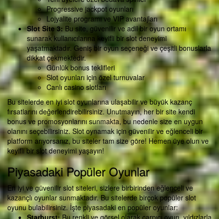
Progressive jackpot oyunları
Lojyalite programı ve VIP avantajları
Slot Site 3:
Bu site, güvenilir ve adil bir oyun ortamı
sunarak kullanıcılarına keyifli bir slot deneyimi
yaşatmaktadır. Geniş bir oyun seçeneği ve çeşitli bonuslarla
dikkat çekmektedir.
Günlük bonus teklifleri
Slot oyunları için özel turnuvalar
Canlı casino slotları
Bu sitelerde en iyi slot oyunlarına ulaşabilir ve büyük kazanç
fırsatlarını değerlendirebilirsiniz. Unutmayın, her bir site kendi
bonus ve promosyonlarını sunmakta, bu nedenle size en uygun
olanını seçebilirsiniz. Slot oynamak için güvenilir ve eğlenceli bir
platform arıyorsanız, bu siteler tam size göre! Hemen üye olun ve
keyifli bir slot deneyimi yaşayın!
Piyasadaki Popüler Oyunlar
En iyi ve güvenilir slot siteleri, sizlere birbirinden eğlenceli ve
kazançlı oyunlar sunmaktadır. Bu sitelerde birçok popüler slot
oyunu bulabilirsiniz. İşte piyasadaki en popüler oyunlar:
Starburst:
Bu renkli ve görsel olarak çarpıcı oyun, yıldızlarla