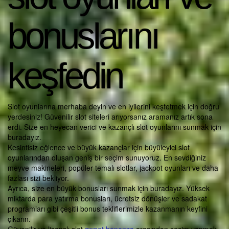
bonuslarını
keşfedin
Slot oyunlarına merhaba deyin ve en iyilerini keşfetmek için doğru
yerdesiniz! Güvenilir slot siteleri arıyorsanız aramanız artık sona
erdi. Size en heyecan verici ve kazançlı slot oyunlarını sunmak için
buradayız.
Kesintisiz eğlence ve büyük kazançlar için büyüleyici slot
oyunlarından oluşan geniş bir seçim sunuyoruz. En sevdiğiniz
meyve makineleri, popüler temalı slotlar, jackpot oyunları ve daha
fazlası sizi bekliyor.
Ayrıca, size en büyük bonusları sunmak için buradayız. Yüksek
miktarda para yatırma bonusları, ücretsiz dönüşler ve sadakat
programları gibi çeşitli bonus tekliflerimizle kazanmanın keyfini
çıkarın.