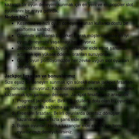
kazançlı bir oyun deneyimi sunmak için en yeni ve en popüler slot
oyunlarını bir araya getirdik.
Neden biz?
Kesintisiz ve hızlı oyun deneyimi sunan kullanıcı dostu bir
platforma sahibiz.
Güvenilir ve lisanslı bir şirket olarak müşterilerimize en iyi
oyun deneyimini yaşatmayı hedefliyoruz.
Jackpot fırsatlarıyla büyük kazançlar elde etme şansınızı
artırmak için yüksek ödeme oranları sunuyoruz.
Geniş oyun portföyümüzde her zevke uygun slot oyunları
yer alıyor.
Jackpot fırsatları ve bonuslarımız
Size eşsiz bir deneyim sunmak için sürekli olarak jackpot fırsatları
ve bonuslar sunuyoruz. Kazancınızı katlamak ve büyük ikramiyeler
kazanmak için şansınızı deneyim. Jackpot fırsatlarımız arasında:
Progresif jackpotlar: Birikmiş ödüllerle dolu olan bu oyunlar,
anlık zenginlik sağlama şansı sunar.
Freespin fırsatları: Belirli oyunlarda ücretsiz dönüşler
kazanarak daha fazla şans elde edebilirsiniz.
Bonus oyunlar: Harika kazançlar elde etmek için bonus
oyunlarımızı deneyebilirsiniz.