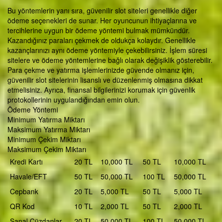
Bu yöntemlerin yanı sıra, güvenilir slot siteleri genellikle diğer
ödeme seçenekleri de sunar. Her oyuncunun ihtiyaçlarına ve
tercihlerine uygun bir ödeme yöntemi bulmak mümkündür.
Kazandığınız paraları çekmek de oldukça kolaydır. Genellikle
kazançlarınızı aynı ödeme yöntemiyle çekebilirsiniz. İşlem süresi
sitelere ve ödeme yöntemlerine bağlı olarak değişiklik gösterebilir.
Para çekme ve yatırma işlemlerinizde güvende olmanız için,
güvenilir slot sitelerinin lisanslı ve düzenlenmiş olmasına dikkat
etmelisiniz. Ayrıca, finansal bilgilerinizi korumak için güvenlik
protokollerinin uygulandığından emin olun.
Ödeme Yöntemi
Minimum Yatırma Miktarı
Maksimum Yatırma Miktarı
Minimum Çekim Miktarı
Maksimum Çekim Miktarı
Kredi Kartı
20 TL
10,000 TL
50 TL
10,000 TL
Havale/EFT
50 TL
50,000 TL
100 TL
50,000 TL
Cepbank
20 TL
5,000 TL
50 TL
5,000 TL
QR Kod
10 TL
2,000 TL
50 TL
2,000 TL
Sanal Cüzdanlar
20 TL
50,000 TL
100 TL
50,000 TL