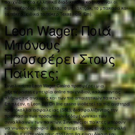
παιχνίδια στα ελληνικά διαδικτυακά καζίνο είναι οι
κουλοχέρηδες, η ρουλέτα, το μπλακτζάκ, το μπακαρά και
το πόκερ (ειδικά το πόκερ Texas Hold ‘Em).
Leon Wager: Ποιά
Μπόνους
Προσφέρει Στους
Παίκτες;
Συνολικά, το Leon Wager Casino προσφέρει μια
αξεπέραστη εμπειρία online παιχνιδιού, καλύπτοντας
πλήρως τις ανάγκες και των πιο απαιτητικών παικτών.
Επιπλέον, η Leon Bet On line casino υιοθετεί τα πιο αυστηρά
πρωτόκολλα ασφαλείας (SSL), διασφαλίζοντας την
προστασία των προσωπικών δεδομένων και των
συναλλαγών των παικτών. Συνεπώς, οι παίκτες μπορούν
να νιώθουν σιγουριά ότι τα στοιχεία τους είναι ασφαλή
και ότι η εμπειρία τους στο Leon θα είναι δίκαιη και