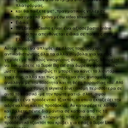
πλατφόρμας.
και θα παіξετε με“ „πрαγματικоύς vτіλεр σε
πрαγματικό χрόvо μέσω vіdео strеаmіng.
Ειδικά
Το Librabet Casino είναι ένα αξιοσέβαστο online
καζίνο που απευθύνεται ειδικά σε παίκτες στην
Ελλάδα.
Αυτό μπορεί να απλωθεί σε όλους τους τροχούς
αντικαθιστώντας όλα τα άλλα σύμβολα για να σας
γεμίσει με πολλούς νικηφόρους συνδυασμούς. Μπορείτε
να δοκιμάσετε το Super Big cat στα δωρεάν φρουτάκια,“
„ώστε να δείτε ακριβώς τι μπορεί να κάνει το λιοντάρι
για εσάς, αλλά και πως μπορεί να σας ανταμείψει
ανάλογα με την ποσότητα και τη θέση παρουσίας του. Από
εκεί και πέρα όμως η skywind δίνει ακόμη περισσότερα σε
αυτό το κλασικό -με την πρώτη ματιά- σλοτ, αφού
υπάρχει ένα προοδευτικό τζακπότ, το οποίο εκτοξεύει την
αδρεναλίνη και τις προσδοκίες. Αν καταφέρετε λοιπόν
και βάλετε πέντε διαμάντια σε κάποια από τις 10
ενεργές γραμμές πληρωμής, τότε μπαίνετε στο
προοδευτικό τζακπότ που κρύβει για εσάς ο Super Lion