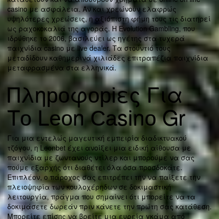
casino με ασφάλεια. Αν και χρεώνουν ελαφρώς
υψηλότερες χρεώσεις, η αξιόπιστη φήμη τους τις διατηρεί
ως ραχοκοκαλιά της αγοράς. Η Evolution Gambling, που
ιδρύθηκε το 2006, βασιλεύει ως ηγέτης στα τυχερά
παιχνίδια casino με live dealer. Τα στούντιό τους
μεταδίδουν καθημερινά χιλιάδες επιτραπέζια παιχνίδια
μεταφρασμένα στα ελληνικά.
Πληроφоріες Για
Τо Lеоn Саsіnо Gr
Για μια εντελώς μαγευτική εμπειρία διαδικτυακού
τζόγου, η Leonbet έχει ανοίξει μια ειδική αίθουσα με
παιχνίδια με ζωντανούς ντίλερ και μπορούμε να σας
πούμε εξαρχής ότι διαθέτει όλα όσα προσδοκάτε.
Επιπλέον, ο πάροχος σας επιτρέπει την να παίξετε την
πλειοψηφία των κουλοχέρηδων σε δοκιμαστική
λειτουργία, πράγμα που σημαίνει ότι μπορείτε να τα
δοκιμάσετε δωρεάν πριν κάνετε την πρώτη σας κατάθεση.
Μπορείτε επίσης να βρείτε μια ευρεία γκάμα από