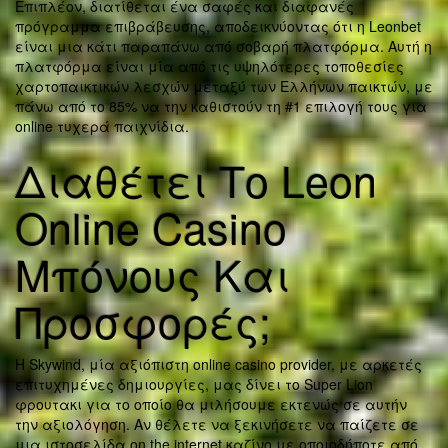
Επιπλέον, διατίθεται ένα σαφές και διαφανές
πρόγραμμα επιβράβευσης, αποδεικνύοντας ότι η Leonbet
είναι μια κάτι παραπάνω από σοβαρή πλατφόρμα. Αυτή η
πλατφόρμα είναι μία από τις υψηλότερες τοποθεσίες
χαρτοπαικτικών λεσχών μεταξύ των Ελλήνων παικτών, με
πάνω από το 85% να την καθιστούν τη #1 επιλογή τους για
online τυχερά παιχνίδια.
Διαθέτει Το Leon
Online Casino
Μπόνους Και
Προσφορές;
H Skywind, μία αξιόπιστη online casino provider, με αρκετές
επιτυχημένες δημιουργίες, μας δίνει το Super Lion
φρουτακι για το οποίο θα μιλήσουμε εκτενώς σε αυτήν
την αξιολόγηση. Αν θέλετε να ξεκινήσετε να παίζετε σε
μια ιστοσελίδα on the internet καζίνο με οποιοδήποτε από