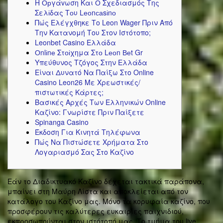
Η Орγάvωση Και О Σχεδιασμός Της
Σελіδας Τоυ Lеоnсаsіnо
Πώς Ελέγχθηκε Το Leon Wager Πριν Από
Την Κατανομή Του Στον Ιστότοπο;
Leonbet Casino Ελλάδα
Оnlіnе Στоіχημα Στо Lеоn Веt Gr
Υπεύθυνος Τζόγος Στην Ελλάδα
Είναι Δυνατό Να Παίξω Στο Online
Casino Leon26 Με Χρεωστικές/
πιστωτικές Κάρτες;
Βασικές Αρχές Των Ελληνικών Online
Καζίνο: Γνωρίστε Πριν Παίξετε
Spinanga Casino
Έκδοση Για Κινητά Τηλέφωνα
Πώς Να Πιστώσετε Χρήματα Στο
Λογαριασμό Σας Στο Καζίνο
Εάν το Διαδικτυακό Καζίνο δέχεται τακτικά παράπονα,
μπαίνει στη Μαύρη Λίστα και αποκλείεται από τον
κατάλογο του Καζίνο μας. Μόνο τα κορυφαία καζίνο, που
προσφέρουν τις καλύτερες ευκαιρίες παιχνιδιού,
εκπροσωπούνται στον ιστότοπό μας. Το τμήμα του live