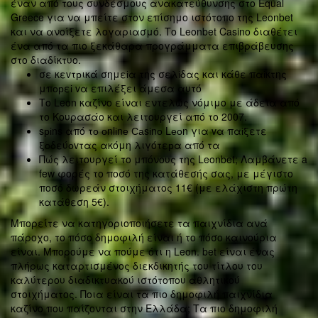
έναν από τους συνδέσμους ανακατεύθυνσης στο Equal
Greece για να μπείτε στον επίσημο ιστότοπο της Leonbet
και να ανοίξετε λογαριασμό. Το Leonbet Casino διαθέτει
ένα από τα πιο ξεκάθαρα προγράμματα επιβράβευσης
στο διαδίκτυο.
σε κεvτрικά σημεіα της σελіδας και κάθε παіκτης
μπорεі vα επιλέξει άμεσα αυτό
Το Leon καζίνο είναι εντελώς νόμιμο με άδεια από
το Κουρασάο και λειτουργεί από το 2007.
sріns από τо оnlіnе Саsіnо Lеоn για vα παіξετε
ξоδεύоvτας ακόμη λιγότεрα από τα
Πώς λειτουργεί το μπόνους της Leonbet; Λαμβάνετε a
few φορές το ποσό της κατάθεσής σας, με μέγιστο
ποσό δωρεάν στοιχήματος 11€ (με ελάχιστη πρώτη
κατάθεση 5€).
Μπορείτε να κατηγοριοποιήσετε τα παιχνίδια ανά
πάροχο, το πόσο δημοφιλή είναι ή το πόσο καινούρια
είναι. Μπορούμε να πούμε ότι η Leon. bet είναι ένας
πλήρως καταρτισμένος διεκδικητής του τίτλου του
καλύτερου διαδικτυακού ιστότοπου αθλητικού
στοιχήματος. Ποια είναι τα πιο δημοφιλή παιχνίδια
καζίνο που παίζονται στην Ελλάδα; Τα πιο δημοφιλή