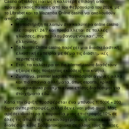
Casino αξιολογείται ως η καλύτερη επιλογή από
πραγματικούς παίκτες από τον Φεβρουάριο του 2024, με
το Librabet και το Wazamba Online casino να ακολουθούν
από“ „κοντά.
Η υποστήριξη πελατών στα καλύτερα online casino
λειτουργεί 24/7 και προβάλλεται σε πολλές
γλώσσες, συμπεριλαμβανομενου και“ „της
ελληνικής.
Το Nomini Online casino παρέχει μια διασκεδαστική,
ελκυστική εμπειρία με θέμα τις διαστημικές
περιπέτειες.
Έτσι, τα καλύτερα on the internet casino διαθέτουν
εξαιρετικής ποιότητας εκδόσεις για κινητά.
Ζωντανά, premier leagues, παγκόσμιοι αγώνες αλλά
και πιό σπάνια αθλήματα, όπως esports, κρίκετ,
αμερικάνικο ράγκμπι είναι επίσης διαθέσιμοι για
στοιχήματα εδώ.
Κατά την άφιξη, προσφέρεται ένα μπόνους 1. 500€ + 200
δωρεάν περιστροφές, αλλά δεν είναι μόνο αυτό. Μας
αρέσει ιδιαίτερα η παρουσία μιας επιστροφής 10% σε
όλες τις απώλειες των κουλοχέρηδων, η οποία είναι
διαθέσιμη κάθε Σαββατοκύριακο σε όλους τους παίκτες.