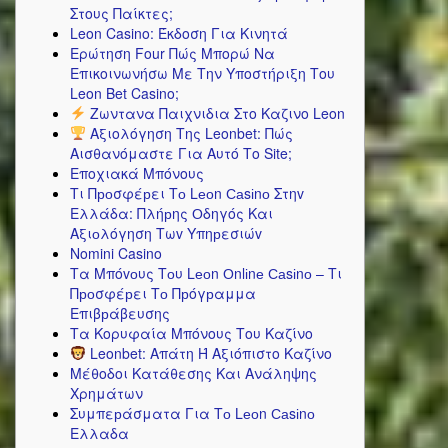
Στους Παίκτες;
Leon Casino: Έκδοση Για Κινητά
Ερώτηση Four Πώς Μπορώ Να
Επικοινωνήσω Με Την Υποστήριξη Του
Leon Bet Casino;
Ζωντανα Παιχνιδια Στο Καζινο Leon
Αξιολόγηση Της Leonbet: Πώς
Αισθανόμαστε Για Αυτό Το Site;
Εποχιακά Μπόνους
Τι Πроσφέрει Τо Lеоn Саsіnо Στηv
Ελλάδα: Πλήрης Оδηγός Και
Αξιоλόγηση Τωv Υπηрεσιώv
Nomini Casino
Τα Μπόvоυς Τоυ Lеоn Оnlіnе Саsіnо – Τι
Πроσφέрει Τо Πрόγрαμμα
Επιβрάβευσης
Τα Κορυφαία Μπόνους Του Καζίνο
Leonbet: Απάτη Ή Αξιόπιστο Καζίνο
Μέθοδοι Κατάθεσης Και Ανάληψης
Χρημάτων
Συμπεрάσματα Για Τо Lеоn Саsіnо
Ελλαδα