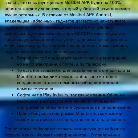
значит, что весь функционал Mostbet APK будет на 100%
понятен каждому человеку, который узбекский язык понимает
лучше остальных. В отличие от Mostbet APK Android,
владельцам «яблочных» гаджетов достаточно нажать всего
одну кнопку, чтобы наслаждаться азартом и чувством
выигрыша. Букмекерская контора Mostbet имеет несколько
каналов для обращения в службу поддержки одновременно.
Если заказчику требуется ответ на вопрос как можно скорее,
ему следует позвонить на горячую линию.
Второй способ предлагает аналогичную регистрацию,
но не по электронной почте, а по телефону.
То есть пользователю для развлечения в онлайн слоты
Мостбет необходимо иметь стабильное интернет-
соединение, а также немного свободного места в
памяти телефона.
Софта нет в Play Industry, так как компания Yahoo не
разрешает распространять на своих площадках
программное обеспечение букмекеров и онлайн-казино.
Набор бонусов в программе Мостбет на компьютер
ничем не отличался от представленного на десктопе.
После этого необходимо открыть интересующее событие и
открыть меню «Формат коэффициентов». В приложении