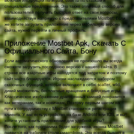
включая инструкции по играм, советы по ставкам и
специальные предложения. Это также отличный способ для
пользователей получить быстрый ответ на свои вопросы,
взаимодействуя напрямую с представителями Mostbet. Если
же хотите загрузить приложение через мобильную версию
сайта, нужно перейти в личный профиль.
Приложение Mostbet Apk, Скачать С
Официального Сайта, Бону
Если автоматического обновления не произошло вы всегда
сможете загрузить последнюю версию с нашего сайта. В
стране все азартные игры находятся под запретом и поэтому
сайт часто блокируется. Игроки наслаждаются набором
сказочных функций, которые включают в себяi scatter, wild,
дикий множитель, бесплатные вращения и бонусные игры.
Классическое изображение драгоценных камней понравится
как ветеранам, так и новичкам. Поэтому первым шагом на
пути к сотрудничеству с Mostbet становится регистрация
клиента. У вас есть устройство на базе Android или IOS, и вы
хотите установить приложение для удобной игры?
После того, как программа будет загружена, иконка Mostbet
появится на рабочем столе смартфона. Это всегда бывает в