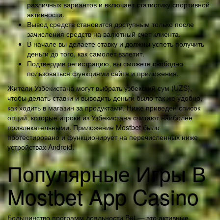
различных вариантов и включает статистику спортивной
активности.
Вывод средств становится доступным только после
зачисления средств на валютный счет клиента.
В начале вы делаете ставку и должны успеть получить
деньги до того, как самолет взлетит.
Подтвердив регистрацию, вы сможете свободно
пользоваться функциями сайта и приложения.
Жители Узбекистана могут выбрать узбекский сум (UZS),
чтобы делать ставки и выводить деньги было так же удобно,
как ходить в магазин за продуктами. Ниже приведен список
опций, которые игроки из Узбекистана считают наиболее
привлекательными. Приложение Mostbet было
протестировано и функционирует на перечисленных ниже
устройствах Android.
Популярные Игры В
Mostbet App Casino
Большинство программ лояльности Bet — это активные