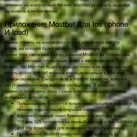
заточено на комфортный беттинг Мостбет уз скачать андроид
вы можете в любое время.
Приложение Mostbet Для Ios (iphone
И Ipad)
Можно ставить на конкретного игрока или точную минуту
матча, на которой будет забит гол (на примере футбола).
Кроме того, связаться с сотрудниками Mostbet из Узбекистана
можно с помощью социальных сетей и мессенджеров. То
значит, что Мостбет будет всегда доступен и не нужно вручную
искать qidiruv tizimlari зеркала или подключаться к ВПН или
прокси-серверам. Сегодня есть в mostbet вакансии, которые
могут заинтересовать игровое сообщество. В качестве
примера приведены лишь самые популярные разработчики
мобильных устройств.
Пользователю требуется только регистрация и депозит в
течение недели после открытия счета.
В приветственный пакет букмекерской конторы входят
100 или 125 процентов на первый депозит и two hundred
and fifty фриспинов для возможности играть в казино.
Приложение Mostbet позволяет легко выбирать из