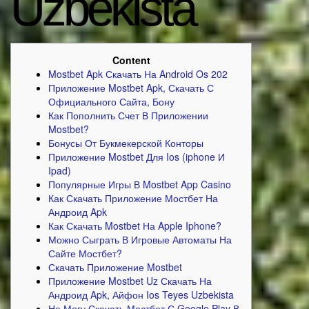
Uzbekista
Content
Mostbet Apk Скачать На Android Os 202
Приложение Mostbet Apk, Скачать С
Официального Сайта, Бону
Как Пополнить Счет В Приложении
Mostbet?
Бонусы От Букмекерской Конторы
Приложение Mostbet Для Ios (iphone И
Ipad)
Популярные Игры В Mostbet App Casino
Как Скачать Приложение Мостбет На
Андроид Apk
Как Скачать Mostbet На Apple Iphone?
Можно Сыграть В Игровые Автоматы На
Сайте Мостбет?
Скачать Приложение Mostbet
Приложение Mostbet Uz Скачать На
Андроид Apk, Айфон Ios Teyes Uzbekista
Не Могу Скачать Мостбет С Google Play В