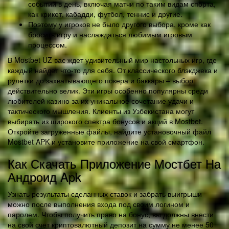
событий в день, включая матчи по таким видам спорта,
как крикет, кабадди, футбол, теннис и другие.
Поэтому у игроков не было другого выбора, кроме как
бросить игру и наслаждаться любимым игровым
процессом.
В Mostbet UZ вас ждет удивительный мир настольных игр, где
каждый найдет что-то для себя. От классического блэкджека и
рулетки до захватывающего покера и баккары – выбор
действительно велик. Эти игры особенно популярны среди
любителей казино за их уникальное сочетание удачи и
тактического мышления. Клиенты из Узбекистана могут
выбирать из широкого спектра бонусов и акций в Mostbet.
Откройте загруженные файлы, найдите установочный файл
Mostbet APK и установите приложение на свой смартфон.
Как Скачать Приложение Мостбет На
Андроид Apk
Узнать результаты сделанных ставок и забрать выигрыши
можно после выполнения входа под своим логином и
паролем. Чтобы получить право на бонус, вы должны внести
на свой счет криптовалютный депозит на сумму не менее 50