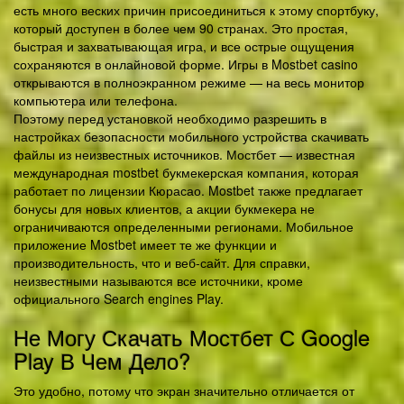
есть много веских причин присоединиться к этому спортбуку,
который доступен в более чем 90 странах. Это простая,
быстрая и захватывающая игра, и все острые ощущения
сохраняются в онлайновой форме. Игры в Mostbet casino
открываются в полноэкранном режиме — на весь монитор
компьютера или телефона.
Поэтому перед установкой необходимо разрешить в
настройках безопасности мобильного устройства скачивать
файлы из неизвестных источников. Мостбет — известная
международная mostbet букмекерская компания, которая
работает по лицензии Кюрасао. Mostbet также предлагает
бонусы для новых клиентов, а акции букмекера не
ограничиваются определенными регионами. Мобильное
приложение Mostbet имеет те же функции и
производительность, что и веб-сайт. Для справки,
неизвестными называются все источники, кроме
официального Search engines Play.
Не Могу Скачать Мостбет С Google
Play В Чем Дело?
Это удобно, потому что экран значительно отличается от