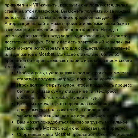
привилегии и VIP-клиенты, которыми они пользуются, делая
ставки на этой платформе. Вы можете получать их за каждый
депозит, а также за выполнение определенных действий.
Авторизация на сайте может произойти любыми способами в
зависимости от желания постоянного клиента. Нередко
используется мостбет вход через одноклассники, так как это
достаточно удобно. Если у вас есть электронный кошелек, вы
также можете использовать его для осуществления платежей
или депозитов в Mostbet. Согласно статистике, более 55
процентов беттеров заключают пари с использованием своего
телефона.
Чтобы играть, нужно держать под контролем самолет и
стараться получить награды, пока он не улетел.
Игрок должен открыть купон, чтобы продолжить процесс
беттинга, указав сумму ставки и ее тип (экспресс,
ординар, цепочка, комби, мульти и т. д. ).
Беттеры отмечают, что перечень возможностей,
доступных для пользователей, в приложении
значительно меньше, чем на официальном сайте.
Вам может понадобиться заново загрузить мобильное
приложение Mostbet, если оно работает некорректно.
Спортивная книга Mostbet предлагает более спортивных