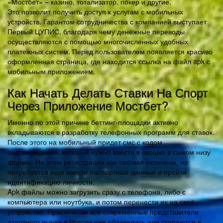
«Мостбет» – казино, тотализатор, покер и другие.
Это позволит получить доступ к услугам с мобильных
устройств. Гарантом сотрудничества с компанией выступает
Первый ЦУПИС, благодаря чему денежные переводы
осуществляются с помощью многочисленных удобных
платежных систем. Перед пользователем появляется красиво
оформленная страница, где находится ссылка на файл apk с
мобильным приложением.
Как Начать Делать Ставки На Спорт
Через Приложение Мостбет?
Именно по этой причине беттинг-площадки активно
вкладываются в разработку телефонных программ для ставок.
После этого на мобильный придет смс с кодом
подтверждения, который нужно ввести в окошко в самом низу
формы. На этом регистрация как таковая окончена, но
потребуется еще ввести паспортные данные и пройти
идентификацию личности.
Apk файлы можно загрузить сразу с телефона, либо с
компьютера или ноутбука, и потом перенести их на своё
устройство. Практически все современные представители
азартного рынка в России уже обзавелись или стараются в