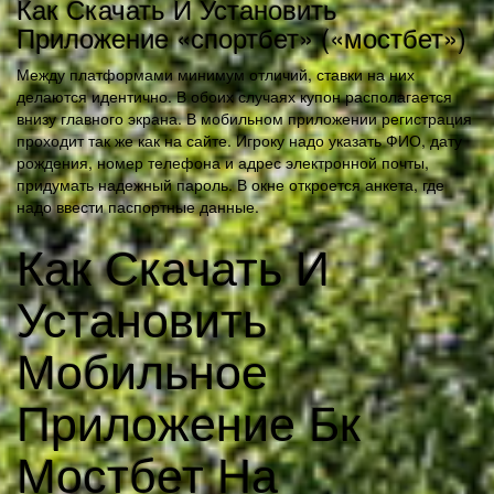
Как Скачать И Установить
Приложение «спортбет» («мостбет»)
Между платформами минимум отличий, ставки на них
делаются идентично. В обоих случаях купон располагается
внизу главного экрана. В мобильном приложении регистрация
проходит так же как на сайте. Игроку надо указать ФИО, дату
рождения, номер телефона и адрес электронной почты,
придумать надежный пароль. В окне откроется анкета, где
надо ввести паспортные данные.
Как Скачать И
Установить
Мобильное
Приложение Бк
Мостбет На