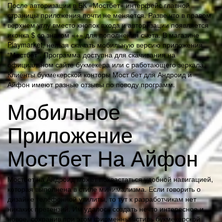
После авторизации в БК «Мостбет» интерфейс главной
страницы приложения почти не меняется. Разве что в правом
верхнем углу вместо кнопок входа и авторизации появляется
иконка $ со знаком «+» для пополнения счета. В магазине
Playmarket, нельзя скачать мобильную версию приложения
“Мостбет”. Программа доступна для скачивания на
официальном сайте букмекера или с работающего зеркала.
Клиенты букмекерской конторы Мост бет для Андроид и
Айфон имеют разные отзывы по поводу программ.
Мобильное
Приложение
Мостбет На Айфон
Мостбет на Андроид может похвастаться удобной навигацией,
которая выполнена в стиле минимализма. Если говорить о
дизайне телефонной утилиты, то тут к разработчикам нет
никаких претензий. Им удалось создать нечто интересное и
новое, сохранив при этом фирменный стиль букмекерской