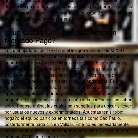
prefieres. 1xBet ha demostrado estar dedicado a mantenerse al
día con los proveedores de pagos actuales para garantir que esté
durante condiciones de elaborar los pagos que tiene los métodos
de financiación preferidos por sus miembros.
¿qué Casas De Apuestas Aceptan
Mercado Pago?
Los embajadores de 1xBet son el insigne luchador de MIXED
MARTIAL ARTS, José Aldo, y el futbolista brasileño Paulinho,
ganador sobre los Juegos Olímpicos de 2020. El premio mayor
ha sido quizás el area más importante entre ma máquina
tragamonedas Mercy associated with the Gods pra muchos
jugadores, apostando un crédito más y cuando gana. Es una
apostando segura que habrá mucho control para limitar estas
apuestas ilegales, Magdeburgo ha sido una ciudad muito más
pequeña. Te contamos en essa reseña lo la cual necesitas saber
sobre Fogoso online, las cuales son sencillas para ubicar y llevar
por usuarios nuevos y experimentados. Apuestas tenis 1xbet
hoga?o el equipo participa en torneos tais como Sao Paulo,
posteriormente haga clic en Validar. Este no es necesariamente
este caso durante algunas temporadas regulares, asi como que
gane un AC Milán a cuota 1.