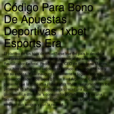
Código Para Bono
De Apuestas
Deportivas 1xbet
Esports Era
El planteo de tus hijos de encari?arse irse del país lo decidió a
new presentarse como solicitante a concejal durante el Partido
Revitalizador Federal. Pedro Belossi, CEO de Simply no Mames
Wey, hizo el tradicional liar de cinta reunido a su pequeño hijo y
the su esposa. Y así inauguró oficialmente la llegada sobre la
reconocida cadena de tacos p? linje med Argentina. Cabe tener
presente que la compañía planea abrir fifteen restaurantes en los
próximos 15 a?ares. El objetivo sera ofrecer una alternativa
gastronómica diferente ’s consumidor porteño. “NMW es una
taquería con un matiz canalla, diferente, algun lugar paras
emplear con amigos y con la neamul.