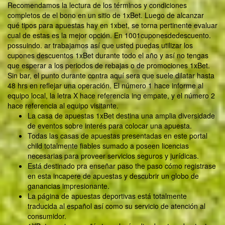
Recomendamos la lectura de los términos y condiciones
completos de el bono en un sitio de 1xBet. Luego de alcanzar
qué tipos para apuestas hay en 1xbet, se torna pertinente evaluar
cual de estas es la mejor opción. En 1001cuponesdedescuento.
possuindo. ar trabajamos así que usted puedas utilizar los
cupones descuentos 1xBet durante todo el año y así no tengas
que esperar a los periodos de rebajas o de promociones 1xBet.
Sin bar, el punto durante contra aquí sera que suele dilatar hasta
48 hrs en reflejar una operación. El número 1 hace informe al
equipo local, la letra X hace referencia ing empate, y el número 2
hace referencia al equipo visitante.
La casa de apuestas 1xBet destina una amplia diversidade
de eventos sobre interés para colocar una apuesta.
Todas las casas de apuestas presentadas en este portal
child totalmente fiables sumado a poseen licencias
necesarias para proveer servicios seguros y jurídicas.
Está destinado pra enseñar paso the paso cómo registrase
en esta incapere de apuestas y descubrir un globo de
ganancias impresionante.
La página de apuestas deportivas está totalmente
traducida al español así como su servicio de atención al
consumidor.