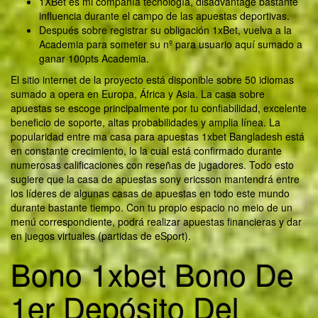
1XBet es mi compañía tecnología, disadvantage bastante
influencia durante el campo de las apuestas deportivas.
Después sobre registrar su obligación 1xBet, vuelva a la
Academia para someter su nº para usuario aquí sumado a
ganar 100pts Academia.
El sitio internet de la proyecto está disponible sobre 50 idiomas
sumado a opera en Europa, África y Asia. La casa sobre
apuestas se escoge principalmente por tu confiabilidad, excelente
beneficio de soporte, altas probabilidades y amplia línea. La
popularidad entre ma casa para apuestas 1xbet Bangladesh está
en constante crecimiento, lo la cual está confirmado durante
numerosas calificaciones con reseñas de jugadores. Todo esto
sugiere que la casa de apuestas sony ericsson mantendrá entre
los líderes de algunas casas de apuestas en todo este mundo
durante bastante tiempo. Con tu propio espacio no meio de un
menú correspondiente, podrá realizar apuestas financieras y dar
en juegos virtuales (partidas de eSport).
Bono 1xbet Bono De
1er Depósito Del