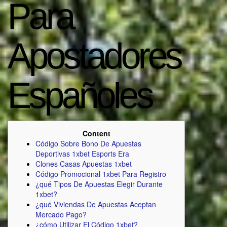
Para
Apostadores
Españoles
Content
Código Sobre Bono De Apuestas
Deportivas 1xbet Esports Era
Clones Casas Apuestas 1xbet
Código Promocional 1xbet Para Registro
¿qué Tipos De Apuestas Elegir Durante
1xbet?
¿qué Viviendas De Apuestas Aceptan
Mercado Pago?
¿cómo Utilizar El Código 1xbet?