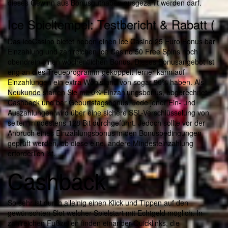
dieses Gewinn aus Bonusguthaben ausgezahlt werden darf.
Ice Spieltempel: Testbericht & Rabatt (
Das IceCasino bietet neben einen Ice Casino 25 Euro Bonus bar
Einzahlung und zahlreichen Ice Casino 50 Free Spins noch
obendrein einen wöchentlichen Bonus. Dieses Bonusangebot ist
eng an dies Treueprogramm gekoppelt ferner kann auf
Einzahlungen ein extra Wohlstand von sogar 90% haben. Als
Neukunde starten Sie mit 0% Einzahlungsbonus, abgerechnet
Cashback und bar Geburtstagsbonus. Jede jener Ein- und
Auszahlungen wird über eine sichere SSL-Verschlüsselung von
seiten mindestens 128 Bit durchgeführt. Jedoch sollte vor der
Anbruch eines Einzahlungsbonus in den Bonusbedingungen
geprüft werden, ob diese eine, andere Mindesteinzahlung
erforderlich ist.
Cashback
So sehr ist durch alleinig einen Klick und Tippen auf den
gewünschten Slot welcher Spielstart mit Echtgeld möglich. In
zahlreichen Fußzeilen finden einander Quicklinks, die