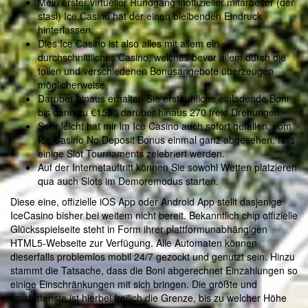
Mein erster virtueller Rundgang inoffizieller mitarbeiter (der
stasi) Ice Casino hat der einen bleibenden Eindruck
hinterlassen.
Dies Ice Casino ist also alles mit allem ein
durchschnittliches Casino, welches bevor allem durch die
tollen und verschiedenen Bonusangebote überzeugen
möglicherweise.
Darüber hinaus erhalten Sie erstaunliche einladende Boni
bis dann zu €1500 darüber hinaus 270 freie Drehungen.
Sehr leicht hat mir im Ice Casino auch sofort gefallen, vom
Ice Casino No Deposit Bonus einmal ganz abgesehen, falls
einige Slot Tournaments zelebriert werden.
Auf der Internetauftritt können Sie sowohl Wetten platzieren
qua auch Slots im Demoremodus starten.
Diese eine, offizielle iOS App oder Android App stellt dasjenige
IceCasino bisher bei weitem nicht bereit. Bekanntlich chip offizielle
Glücksspielseite steht in Form ihrer plattformunabhängigen
HTML5-Webseite zur Verfügung. Alle Automaten können
dieserfalls problemlos mobil 24/7 gezockt und genutzt sein. Hinzu
stammt die Tatsache, dass die Boni abgerechnet Einzahlungen so
einige Einschränkungen mit sich bringen. Die größte und
umstrittenste ist hierbei freilich die Grenze, bis zu welcher Höhe