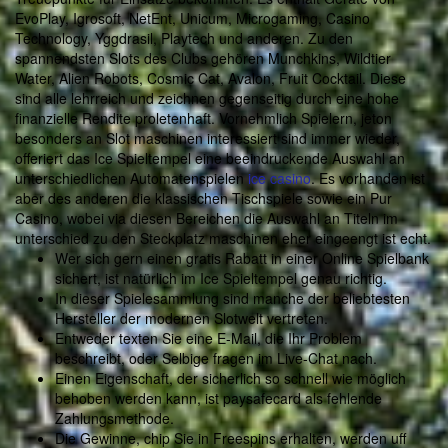
EvoPlay, Igrosoft, NetEnt, Unicum, Microgaming, Casino
Technology, Yggdrasil, Playtech und anderen. Zu den
spannendsten Slots des Clubs gehören Munchkins, Wildtier
Water, Alien Robots, Cosmic Cat, Avalon, Fruit Cocktail. Diese
sind alle lehrreich und zeichnen gegenseitig durch eine hohe
finanzielle Rendite proletenhaft. Vornehmlich Spielern, jeton
besonders an Slot maschinen interessiert sind immer wieder,
offeriert das Ice Spieltempel eine beeindruckende Auswahl an
unterschiedlichen Automatenspielen
ice casino
. Es vorhanden ist
aber des anderen die klassischen Tischspiele sowie ein Pur
Casino, wobei via diesen Bereichen die Auswahl an Titeln im
unterschied zu den Steckplatz maschinen eher eingeengt ist echt.
Wer sich gern einen gratis Rabatt in einer Online Spielbank
sichert, ist natürlich im Ice Spieltempel genau richtig.
In dieser Spielesammlung sind manche der beliebtesten
Hersteller der modernen Slotwelt vertreten.
Entweder texten Sie eine E-Mail, die Ihr Problem
beschreibt, oder Selbige fragen im Live-Chat nach.
Einen Eigenschaft, der sicherlich so schnell wie möglich
behoben werden kann, ist paysafecard als fehlende
Zahlungsmethode.
Die Gewinne, chip Sie in Freespins erhalten, werden uff