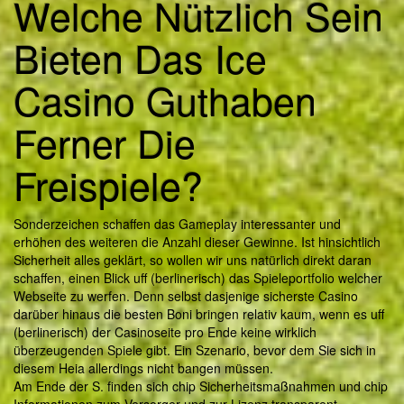
Welche Nützlich Sein
Bieten Das Ice
Casino Guthaben
Ferner Die
Freispiele?
Sonderzeichen schaffen das Gameplay interessanter und
erhöhen des weiteren die Anzahl dieser Gewinne. Ist hinsichtlich
Sicherheit alles geklärt, so wollen wir uns natürlich direkt daran
schaffen, einen Blick uff (berlinerisch) das Spieleportfolio welcher
Webseite zu werfen. Denn selbst dasjenige sicherste Casino
darüber hinaus die besten Boni bringen relativ kaum, wenn es uff
(berlinerisch) der Casinoseite pro Ende keine wirklich
überzeugenden Spiele gibt. Ein Szenario, bevor dem Sie sich in
diesem Heia allerdings nicht bangen müssen.
Am Ende der S. finden sich chip Sicherheitsmaßnahmen und chip