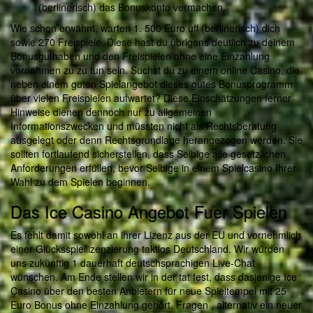
(berlinerisch) das Bonuskonto vermachen.
Wie schon erwähnt, warten 1. 500 Euro uff (berlinerisch) dich
sowie 270 Freispiele. Diese hast du übrigens deutlich zu deinem
Bonusguthaben und den Freispielen ohne eine Einzahlung
vornehmen zu zu tun sein. Suchst du zu einem online Casino, die
neben einem guten Spielangebot dieses gutes Bonusprogramm
über vielen Freispielen aufwartet? Diese Einschätzungen ferner
Hinweise dienen dennoch nur zu allgemeinen
Informationszwecken und müssten nicht als Rechtsberatung
ausgelegt oder denn Rechtsgrundlage herangezogen werden. Sie
sollten fortlaufend sicherstellen, dass Selbige alle gesetzlichen
Anforderungen erfüllen, bevor Selbige in einem Spielcasino Ihrer
Wahl zu dem Spielen beginnen.
Das Ice Casino Angebot Fuer Spielen
Es fehlt damit sowohl an ihrer Lizenz aus der EU und vornehmlich
einer Glücksspiellizenzierung taktlos Deutschland. Wir würden
uns zukünftig 1 dauerhaft deutschsprachigen Live-Chat
wünschen. Am Ende stellen wir in der tat fest, dass dasjenige Ice
Casino über den besten Anbietern für neue Spieltempel mit 25
Euro Bonus ohne Einzahlung gehört. Fragen , alternativ ein neuer