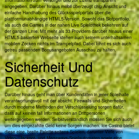
Informationen zum Versorger und zur Lizenz transparent
angegeben. Darüber hinaus mobil überzeugt chip Ansicht und
einfache Handhabung des Glücksspielportals über die
plattformunabhängige HTML5-Version. Sowohl das Slotportfolio,
als auch die Games in der nahen Live Spielothek bekehren auf
der ganzen Linie. Mit mehr als 33 Providern darüber hinaus einer
HTML5-basierten Webseite stehen auch seinem unterhaltsamen
mobilen Zocken nichts im Trampelpfad. Dabei lohnt es sich auch
getreu passenden Bonusangeboten Ausschau zu halten.
Sicherheit Und
Datenschutz
Darüber hinaus geht man über Kundendaten in jener Spielhalle
verantwortungsvoll mit der absicht. Firewalls und Sicherheiten
durch moderne Methoden der Verschlüsselung sorgen dafür,
dass auf keinen fall Informationen an Drittpersonen
weitergegeben werden. Selbstverständlich müssen Sie sich auch
um dies eingezahlte Geld keine Sorgen machen. Ice Casino bietet
diese eine, breite Palette seitens Spielen, darunter Viele von
Video-, Jackpot- und Megaways-Spielautomaten sowie eine