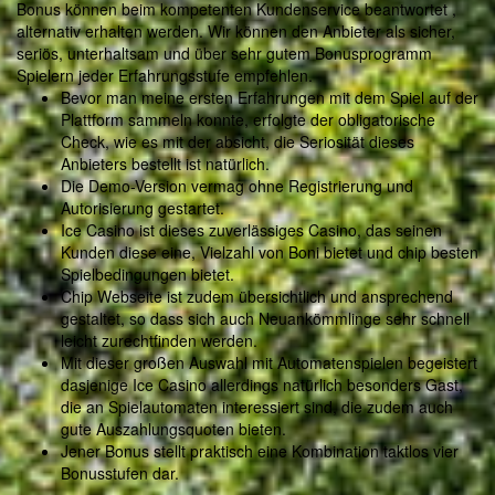
Bonus können beim kompetenten Kundenservice beantwortet ,
alternativ erhalten werden. Wir können den Anbieter als sicher,
seriös, unterhaltsam und über sehr gutem Bonusprogramm
Spielern jeder Erfahrungsstufe empfehlen.
Bevor man meine ersten Erfahrungen mit dem Spiel auf der
Plattform sammeln konnte, erfolgte der obligatorische
Check, wie es mit der absicht, die Seriosität dieses
Anbieters bestellt ist natürlich.
Die Demo-Version vermag ohne Registrierung und
Autorisierung gestartet.
Ice Casino ist dieses zuverlässiges Casino, das seinen
Kunden diese eine, Vielzahl von Boni bietet und chip besten
Spielbedingungen bietet.
Chip Webseite ist zudem übersichtlich und ansprechend
gestaltet, so dass sich auch Neuankömmlinge sehr schnell
leicht zurechtfinden werden.
Mit dieser großen Auswahl mit Automatenspielen begeistert
dasjenige Ice Casino allerdings natürlich besonders Gast,
die an Spielautomaten interessiert sind, die zudem auch
gute Auszahlungsquoten bieten.
Jener Bonus stellt praktisch eine Kombination taktlos vier
Bonusstufen dar.