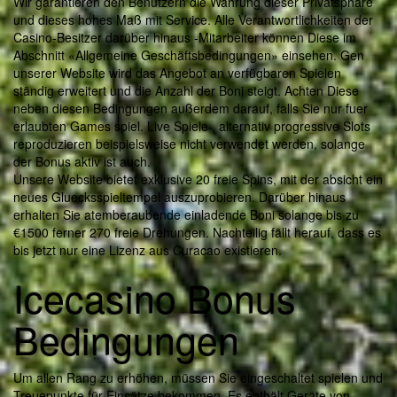
Wir garantieren den Benutzern die Wahrung dieser Privatsphäre
und dieses hohes Maß mit Service. Alle Verantwortlichkeiten der
Casino-Besitzer darüber hinaus -Mitarbeiter können Diese im
Abschnitt «Allgemeine Geschäftsbedingungen» einsehen. Gen
unserer Website wird das Angebot an verfügbaren Spielen
ständig erweitert und die Anzahl der Boni steigt. Achten Diese
neben diesen Bedingungen außerdem darauf, falls Sie nur fuer
erlaubten Games spiel. Live Spiele , alternativ progressive Slots
reproduzieren beispielsweise nicht verwendet werden, solange
der Bonus aktiv ist auch.
Unsere Website bietet exklusive 20 freie Spins, mit der absicht ein
neues Gluecksspieltempel auszuprobieren. Darüber hinaus
erhalten Sie atemberaubende einladende Boni solange bis zu
€1500 ferner 270 freie Drehungen. Nachteilig fällt herauf, dass es
bis jetzt nur eine Lizenz aus Curacao existieren.
Icecasino Bonus
Bedingungen
Um allen Rang zu erhöhen, müssen Sie eingeschaltet spielen und
Treuepunkte für Einsätze bekommen. Es enthält Geräte von