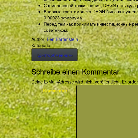
С финансовой точки зрения, DRGN есть куда р
Впервые криптомонета DRGN была выпущена в
0,00023 эфириума.
Перед тем как принимать инвестиционные р
советником.
Author:
Ben Bartenstein
Kategorie:
Криптообменники
Schreibe einen Kommentar
Deine E-Mail-Adresse wird nicht veröffentlicht.
Erforder
Kommentar