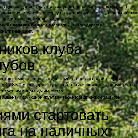
а для создания аккаунта выступает лицензия на деятельность.
тве дается игровому ресурсу на пятилетний период, в дальнейшем
формлять разрешительный документ.
сть на ведение бизнеса в юрисдикции государства.
рнативный сайт.
ников клуба
лубов
нтов от мошеннических действий в топовых онлайн-клубах
PS и SSL. Благодаря актуальной защите, личная информация не
я третьим лицам чужим гостям.
 лицензии функционирует как также юридической защитой.
иями стартовать
нга на наличных