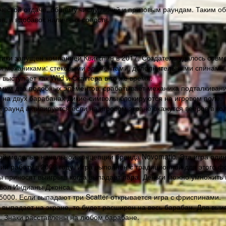
ческой отдаче, общему числу линий и призовым раундам. Таким о
в, и вдобавок наличных средств.
ики запущен компанией Квикспин в 2017. Создатель удалось совме
и механиками: стековыми элементами, дополнительными спинами,
ыступает как Wild и Скаттера в то же время.
имум два подобных элементов, срабатывает механика подталкивани
н на двух барабанах Дикие символы блокируются на игровом поле.
раунд активируется если на игровом экране окажутся вееров в ко
ой моделью начальной концепции бренда Novomatic. Эта игра один
ий работу в 2008 году. Игра выполнен с традиционной для этого 
 приносят выигрыш когда выпадает пара. Деньги можно умножить 
мвол Индианы Джонса.
000. Если выпадают три Scatter открывается игра с фриспинами.
 выпадает на экране, то будет расширен на весь барабан. Для вы
. Знаки расставлены на любом барабане.