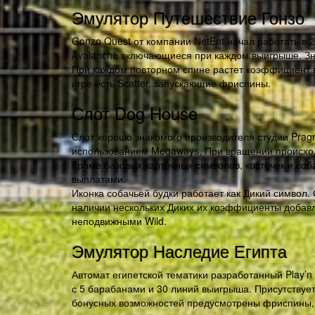
Эмулятор Путешествие Гонзо
Gonzo Quest от компании NetEnt начал работать в 
Avalanche включающиеся при каждом выигрыше. Зна
При каждом повторном спине растет коэффициент 
игре есть Scatter, запускающие фриспины.
Слот Dog House
Слот хорошо знакомого производителя студии Pragm
использованием Megaways. При вращении происход
Кроме базовых карточных символов, косточек и со
выплатами.
Иконка собачьей будки работает как Дикий символ.
наличии нескольких Диких их коэффициенты добавл
неподвижными Wild.
Эмулятор Наследие Египта
Автомат египетской тематики разработанный Play’n
с 5 барабанами и 30 линий выигрыша. Присутствуе
бонусных возможностей предусмотрены фриспины, 