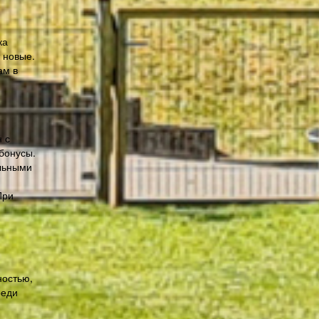
ка
 новые.
ам в
 с
бонусы.
альными
При
ностью,
реди