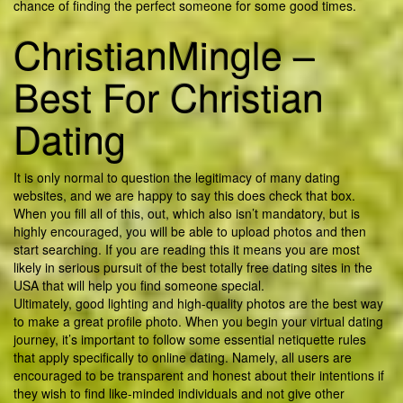
chance of finding the perfect someone for some good times.
ChristianMingle –
Best For Christian
Dating
It is only normal to question the legitimacy of many dating
websites, and we are happy to say this does check that box.
When you fill all of this, out, which also isn’t mandatory, but is
highly encouraged, you will be able to upload photos and then
start searching. If you are reading this it means you are most
likely in serious pursuit of the best totally free dating sites in the
USA that will help you find someone special.
Ultimately, good lighting and high-quality photos are the best way
to make a great profile photo. When you begin your virtual dating
journey, it’s important to follow some essential netiquette rules
that apply specifically to online dating. Namely, all users are
encouraged to be transparent and honest about their intentions if
they wish to find like-minded individuals and not give other