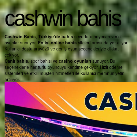
cashwin bahis
Cashwin Bahis
,
Türkiye’de bahis
severlere heyecan verici
oyunlar sunuyor.
En iyi online bahis
siteleri arasında yer alıyor.
Kullanıcı dostu arayüzü ve geniş oyun seçenekleriyle dikkat
çekiyor.
Canlı bahis
, spor bahisi ve
casino oyunları
sunuyor. Bu
seçeneklerle her türlü oyuncuyu kendine çekiyor. Hızlı ödeme
sistemleri ve etkili müşteri hizmetleri ile kullanıcı memnuniyetini
artırıyor.