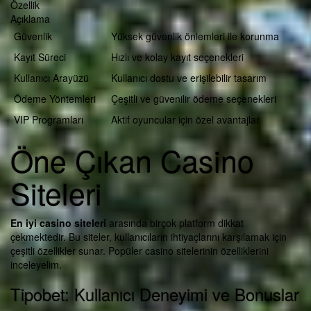
Özellik
Açıklama
Güvenlik
Yüksek güvenlik önlemleri ile korunma
Kayıt Süreci
Hızlı ve kolay kayıt seçenekleri
Kullanıcı Arayüzü
Kullanıcı dostu ve erişilebilir tasarım
Ödeme Yöntemleri
Çeşitli ve güvenilir ödeme seçenekleri
VIP Programları
Aktif oyuncular için özel avantajlar
Öne Çıkan Casino
Siteleri
En iyi casino siteleri
arasında birçok platform dikkat
çekmektedir. Bu siteler, kullanıcıların ihtiyaçlarını karşılamak için
çeşitli özellikler sunar. Popüler casino sitelerinin özelliklerini
inceleyelim.
Tipobet: Kullanıcı Deneyimi ve Bonuslar