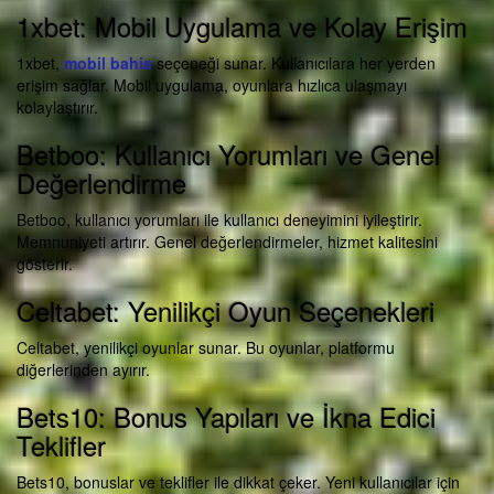
1xbet: Mobil Uygulama ve Kolay Erişim
1xbet,
mobil bahis
seçeneği sunar. Kullanıcılara her yerden
erişim sağlar. Mobil uygulama, oyunlara hızlıca ulaşmayı
kolaylaştırır.
Betboo: Kullanıcı Yorumları ve Genel
Değerlendirme
Betboo, kullanıcı yorumları ile kullanıcı deneyimini iyileştirir.
Memnuniyeti artırır. Genel değerlendirmeler, hizmet kalitesini
gösterir.
Celtabet: Yenilikçi Oyun Seçenekleri
Celtabet, yenilikçi oyunlar sunar. Bu oyunlar, platformu
diğerlerinden ayırır.
Bets10: Bonus Yapıları ve İkna Edici
Teklifler
Bets10, bonuslar ve teklifler ile dikkat çeker. Yeni kullanıcılar için