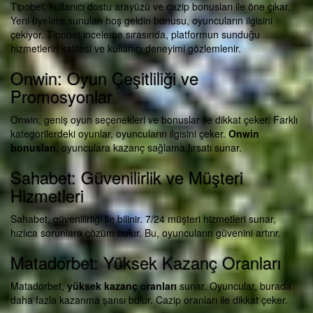
Tipobet, kullanıcı dostu arayüzü ve cazip bonusları ile öne çıkar.
Yeni üyelere sunulan hoş geldin bonusu, oyuncuların ilgisini
çekiyor. Tipobet inceleme sırasında, platformun sunduğu
hizmetlerin kalitesi ve kullanıcı deneyimi gözlemlenir.
Onwin: Oyun Çeşitliliği ve
Promosyonlar
Onwin, geniş oyun seçenekleri ve bonuslar ile dikkat çeker. Farklı
kategorilerdeki oyunlar, oyuncuların ilgisini çeker.
Onwin
bonusları
, oyunculara kazanç sağlama fırsatı sunar.
Sahabet: Güvenilirlik ve Müşteri
Hizmetleri
Sahabet, güvenilirliği ile bilinir. 7/24 müşteri hizmetleri sunar,
hızlıca sorunlara çözüm bulur. Bu, oyuncuların güvenini artırır.
Matadorbet: Yüksek Kazanç Oranları
Matadorbet,
yüksek kazanç oranları
sunar. Oyuncular, burada
daha fazla kazanma şansı bulur. Cazip oranları ile dikkat çeker.