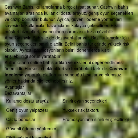
Cashwin Bahis, kullanıcılarına birçok fırsat sunar. Cashwin bahis
avantajları arasında kullanıcı dostu arayüz, geniş oyun seçenekleri
ve cazip bonuslar bulunur. Ayrıca, güvenli ödeme yöntemleri
sayesinde kullanıcılar kazançlarını kolayca çekebilirler. Etkili
müşteri hizmetleri, oyuncuların sorunlarını hızla çözebilir.
Ama Cashwin Bahis’te de dezavantajlar var. Bazı kullanıcılar için
oyun seçenekleri sınırlı olabilir. Belirli bahis türlerinde yüksek risk
olabilir. Ayrıca, promosyonların belirli dönemlerde kısıtlı
erişilebilirliği sorun yaratabilir.
Kullanıcıların online bahis artıları ve eksilerini değerlendirmesi
önemlidir. Herkesin beklentileri ve tecrübeleri farklıdır.
Cashwin
inceleme
yaparak, platformun sunduğu fırsatlar ve olumsuz
yönler hakkında bilgi edinebilirsiniz.
Avantajlar
Dezavantajlar
Kullanıcı dostu arayüz
Sınırlı oyun seçenekleri
Geniş oyun yelpazesi
Yüksek risk faktörü
Cazip bonuslar
Promosyonların sınırlı erişilebilirliği
Güvenli ödeme yöntemleri
Etkili müşteri hizmetleri