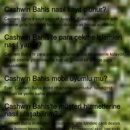
Cashwin Bahis nasıl kayıt olunur?
Cashwin Bahis’e kayıt yapmak kolaydır. Kullanıcılar, resmi web
sitesine gidip hızlı kayıt formunu doldurarak hesap açabilirler.
Cashwin Bahis’te para çekme işlemleri
nasıl yapılır?
Cashwin Bahis’te para çekme, kullanıcı dostu bir sistemle kolaydır.
Çeşitli ödeme yöntemleri ile hızlı ve güvenli bir şekilde para
çekebilirsiniz.
Cashwin Bahis mobil uyumlu mu?
Evet, Cashwin Bahis mobil cihazlarla uyumludur. İstediğiniz
zaman ve yerde bahis yapabilirsiniz.
Cashwin Bahis’te müşteri hizmetlerine
nasıl ulaşabilirim?
Cashwin Bahis’in müşteri hizmetlerine, site içindeki canlı destek
veya iletişim formu ile ulaşabilirsiniz. Profesyonel ekip, her türlü