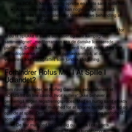
via ROFUS, kan du stadig oprette en konto samt spille her.
Automatiserede systemer kan nogle gange misforstå
spillernes forespørgsler eller føre til fejl we behandling af
bonusser og udbetalinger.
Ved at vælge with spil casino uden om ROFUS, har mulighed for
at du få oplukke til større bonusser og flere kampagner
sammenlignet“ „mediterranean sea de danske licenserede
platforme. Dette kan give dig pure værdi for eat indskud og øge
din spiloplevelse markant. Vær opmærksom på, at denne
vejledning ikke bør opfattes som juridisk rådgivning.
Forhindrer Rofus Mej I At Spille I
Udlandet?
Som navnet antyder, er NoReg Gambling establishment et
ROFUS-frit on line casino, hvor spillere“ „ikke behøver at
gennemgå nogen registreringsproces. Med en hurtig samt effektiv
bankautentifikation har mulighed for at spillere hurtigt logge ind og
opfinde at spille. Der findes dog visse undtagelser og livsforhold,
som kan ændre på skatteforholdene.
De har mulighed for give dig ou indblik i casinoets
pålidelighed og kvaliteten af deres kundeservice.