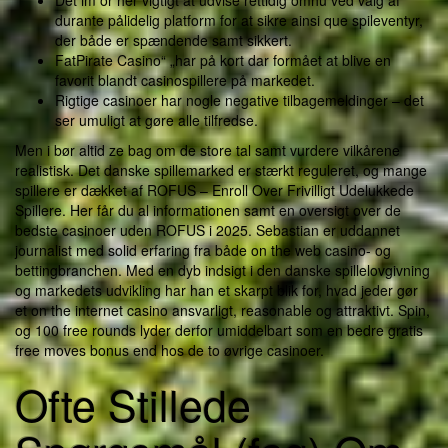
Det im or her vigtigt at udvise rettidig omhu ved valg af
durante pålidelig platform for at sikre ainsi que spileventyr,
der både er spændende samt sikkert.
FatPirate Casino“ „har på kort dar formået at blive en
favorit blandt casinospillere på markedet.
Rigtige casinoer har nogle negative tilbagemeldinger – det
ser umuligt at gøre alle tilfredse.
Men i bør altid ze bag om de store tal samt vurdere vilkårene
realistisk. Det danske spillemarked er stærkt reguleret, og mange
spillere er dækket af ROFUS – Enroll Over Frivilligt Udelukkede
Spillere. Her får du al informationen samt en oversigt over de
bedste casinoer uden ROFUS i 2025. Sebastian er uddannet
journalist med solid erfaring fra både on the web casino- og
bettingbranchen. Med en dyb indsigt i den danske spillelovgivning
og markedets udvikling har han et skarpt blik for, hvad jeder gør
et on the internet casino ansvarligt, reasonable og attraktivt. Spin,
og 100 free rounds lyder derfor umiddelbart som en bedre gratis
free moves bonus end hos de to øvrige casinoer.
Ofte Stillede