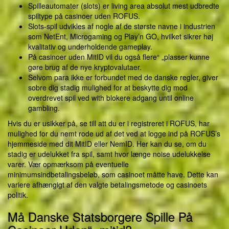
Spilleautomater (slots) er living area absolut mest udbredte
spiltype på casinoer uden ROFUS.
Slots-spil udvikles af nogle af de største navne i industrien
som NetEnt, Microgaming og Play’n GO, hvilket sikrer høj
kvalitativ og underholdende gameplay.
På casinoer uden MitID vil du også flere“ „plasser kunne
gøre brug af de nye kryptovalutaer.
Selvom para ikke er forbundet med de danske regler, giver
sobre dig stadig mulighed for at beskytte dig mod
overdrevet spil ved with blokere adgang until online
gambling.
Hvis du er usikker på, se till att du er i registreret i ROFUS, har
mulighed for du nemt rode ud af det ved at logge ind på ROFUS’s
hjemmeside med dit MitID eller NemID. Her kan du se, om du
stadig er udelukket fra spil, samt hvor længe noise udelukkelse
varer. Vær opmærksom på eventuelle
minimumsindbetalingsbeløb, som casinoet måtte have. Dette kan
variere afhængigt af den valgte betalingsmetode og casinoets
politik.
Må Danske Statsborgere Spille På