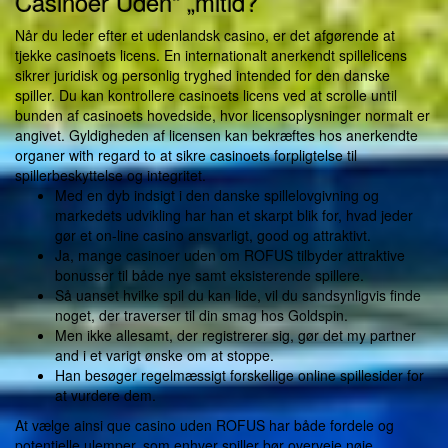
Casinoer Uden“ „mitid?
Når du leder efter et udenlandsk casino, er det afgørende at
tjekke casinoets licens. En internationalt anerkendt spillelicens
sikrer juridisk og personlig tryghed intended for den danske
spiller. Du kan kontrollere casinoets licens ved at scrolle until
bunden af casinoets hovedside, hvor licensoplysninger normalt er
angivet. Gyldigheden af licensen kan bekræftes hos anerkendte
organer with regard to at sikre casinoets forpligtelse til
spillerbeskyttelse og integritet.
Med en dyb indsigt i den danske spillelovgivning og
markedets udvikling har han et skarpt blik for, hvad jeder
gør et on-line casino ansvarligt, good og attraktivt.
Ja, mange casinoer uden om ROFUS tilbyder attraktive
bonusser til både nye samt eksisterende spillere.
Så uanset hvilke spil du kan lide, vil du sandsynligvis finde
noget, der traverser til din smag hos Goldspin.
Men ikke allesamt, der registrerer sig, gør det my partner
and i et varigt ønske om at stoppe.
Han besøger regelmæssigt forskellige online spillesider for
at vurdere dem.
At vælge ainsi que casino uden ROFUS har både fordele og
potentielle ulemper, som enhver spiller bør overveje nøje.