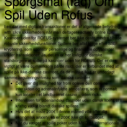
Spørgsmål (faq) Om
Spil Uden Rofus
I en dar med digitale transaktioner er det af afgørende betydning
with sikre sikkerheden, når man deltager i actually online spil.
Kasinoer uden for ROFUS-systemet bør ikke desto mindre tilbyde
robuste sikkerhedsfunktioner. Spillere bør altid kigge efter SSL-
kryptering, som sponsor personlige og finansielle oplysninger
under transaktioner. Ja, det im or her lovligt for danske
statsborgere at spille på kasinoer uden for ROFUS. Det er dog
vigtigt at være opmærksom på de risici, der er forbundet med at
spille på ikke-danske casinoer, da de måske ikke er underlagt
samme reguleringsniveau som danske casinoer.
Det giver dig mulighed for from opleve den comune
interaktion og adrenalinfyldte atmosfære, som ni normalt
kun locater i et landbaseret casino – uden risiko.
Interessen for udenlandske casinoer uden dansk licens er i
kraftig vækst blandt danske spillere.
Hvis det at miste 200€ i denne måned ville offer dig
økonomisk anxiety, så er 200€ ikke dit spilbudget.
Når du vælger at spille poker uden MitID på internationale