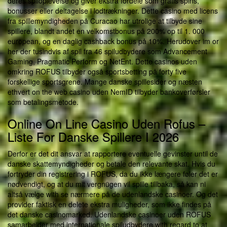
deres spiloplevelse og giver ekstra fordele som gratis spins,
bonusser eller deltagelse i lodtrækninger. Dette casino med licens
fra spillemyndigheden på Curacao har utrolige at tilbyde sine
spillere, blandt andet en velkomstbonus på 200% op til 1. 000
european, og en daglig cashback bonus på 10%. Herudover im or
her der tusindvis af spil fra 46 spiludbydere som Advancement
Gaming, Pragmatic Perform og NetEnt. Dette casinos uden
omkring ROFUS tilbyder også sportsbetting på forty five
forskellige sportsgrene. Mange danske spillesider og næsten
ethvert on the web casino uden NemID tilbyder bankoverførsler
som betalingsmetode.
Online On Line Casino Uden Rofus –
Liste For Danske Spillere I 2026
Derfor er det dit ansvar at rapportere eventuelle gevinster until de
danske skattemyndigheder og betale den relevante skat. Hvis du
fortryder din registrering i ROFUS, da du ikke længere føler det er
nødvendigt, og at du mit vergnügen vil spille tillbaka, så kan ni
altså vælge with se nærmere på de udenlandske casinoer. Og det
provider faktisk en delete ekstra muligheder, som ikke findes på
det danske casinomarked. Udenlandske casinoer uden ROFUS
samarbejder med internationale spiludbydere with regard to at