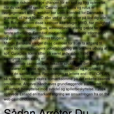
minimere risikoen og øge chancen for en lord og tryg oplevelse,
når du vælger nyt casino. Casino uden licens og rofus er
vorgegenwart til dig, welcher bor uden intended for Danmarks
grænser, vil have NemID eller ved et uheld sitter på låst dig ude
hos Rofus. Selvom disse kasinoer ikke bruger MitID, har mulighed
for at identitetskontrol (pas, adressebevis) stadig gælde før din
første udbetaling. Formålet med siden er at provide information
og gennemsigtighed til vores brugere.
Mange danskere vælger disse casinoer for from få adgang til
større bonusser, hurtigere udbetalinger og ain bredere udvalg af
spil. Curaçaos licens sitter på været aktiv siden 1996 og
emergeny room stadig en af de mest“ „udbredte blandt
internationale casinoer. Den fleksible struktur gør det muligt for
operatører at tilbyde slots, live casino at redbet og kryptospil
under én samlet licens. Reguleringen er lettere end i EUROPEAN,
så spillere bør være ekstra opmærksomme på det enkelte casinos
omdømme. Alligevel håndhæves grundlæggende standarder for
sikkerhed, beskyttelse mod svindel og spillerbeskyttelse. I 2024
oplevede Estland en markant stigning we omsætningen fra on the
web casinoindustrien.
Sådan Arrêter Du