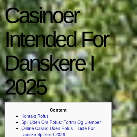
Casinoer
Intended For
Danskere I
2025
Content
Kontakt Rofus
Spil Uden Om Rofus: Fortrin Og Ulemper
Online Casino Uden Rofus – Liste For
Danske Spillere I 2026