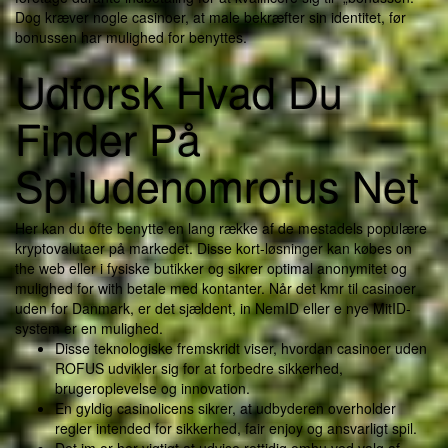
Dog kræver nogle casinoer, at male bekræfter sin identitet, før
bonussen har mulighed for benyttes.
Udforsk Hvad Du
Finder På
Spiludenomrofus Net
Her kan du ofte benytte en lang række af de mestadels populære
kryptovalutaer på markedet. Disse kort-løsninger kan købes on
the web eller i fysiske butikker og sikrer optimal anonymitet og
mulighed for with betale med kontanter. Når det kmr til casinoer
uden for Danmark, er det sjældent, in NemID eller e nye MitID-
system er en mulighed.
Disse teknologiske fremskridt viser, hvordan casinoer uden
ROFUS udvikler sig for at forbedre sikkerhed,
brugeroplevelse og innovation.
En gyldig casinolicens sikrer, at udbyderen overholder
regler intended for sikkerhed, fair enjoy og ansvarligt spil.