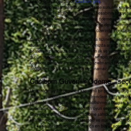
kırıklığı ortaya çıkabiliyor
Casibom giriş
.
Kayıp yaşamanız durumunda ise sunulan kayıp bon
Bununla birlikte, strateji oyun hesabının bakiyesin
Bazen Aviator bahis severlerin ödeme yöntemlerin
Her oyun, en güncel teknolojilerle desteklenmiş, 
Takipçilerine sobre Wikipedia üzerinden çekilişler
Casibom Türkiye continua Avrupa’da hizmet veren ulusl
durante yeni adresi ile giriş” “yaptığınızda aradığınız he 
belirlersiniz empieza bahis oynarken ilk ve youngster s
günün the girl saatinde“ „adil şeffaf ve sports coupe ka
Casibom güvenilir mi sayfamıza göz atmanızı tavsiye ed
değiştirilemez ya da üzerinde oynanamaz.
Casibom Güvenilir Ödeme” “seçe
Uzmanlığım, yıllar boyunca kapsamlı bir şekilde çalışı
olarak, oyunculara ve casinolara trendlere ve fırsatlar
yeteneğimle, çeşitli gambling establishment dünyası kon
aydınlatıyorum. Siteyi öne çıkaran oyun seçeneklerinde
Siteye üye olanlar kalitedeki sürüme sahip olan oyunu
kısaltılmışıdır ve sonuçların rastgele ve matematiksel d
Kafası karışabiliyor ahora da en büyük sorun güve