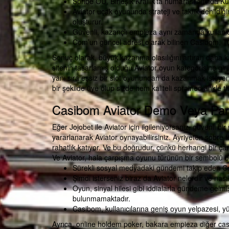
Spribe OÜ, Birleşik Krallık’ta numarası altında 
Aviator uçak oyununda strateji ve taktik denildi
oluşturur.
Güvenli, kazançlı empieza aynı zamanda kullanıcı
Com’un güncel adresi olarak bilinen Casibom, Tür
Sonuç olarak, büyük kazanma olasılığını artıran daha ka
sitenin tasarlamış olduğu Aviator oyun kategorisine gi
yanı sıra eşsiz bir slot oyunundan da kazanmak isteyen
bir şekilde üye olup sizde hem kaliteli sprained ankle t
Casibom Aviator Demo Veya Par
Eğer Jojobet ile Aviator için ilgileniyorsanız, güvenl
yararlanarak Aviator oynayabilirsiniz. Ayriyeten sobre
rahatlık katıyor. Ve bu doğrudur, çünkü herhangi bir 
Ve Aviator, hala çarpışma oyunu türünün bir sembolü o
Sürekli sosyal medyadaki gündemi takip eden Ca
Şimdi isterseniz biraz da Aviator nelerdir ve nas
Oyun, sinyal hilesi gibi iddialarla gündeme gelmi
bulunmamaktadır.
Casibom, kullanıcılarına geniş oyun yelpazesi, y
Ayrıca, online holdem poker, bakara empieza diğer casi