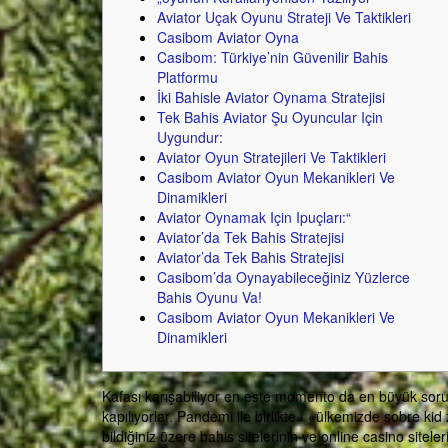
Aviator Uçak Oyunu Strateji Ve Taktikleri
Casibom Aviator Oyna
Casibom: Türkiye’nin Güvenilir Bahis
Platformu
İki Bahisle Aviator Oynama Stratejisi
Tek Bahis Aviator Şu Oyuncular Için
Uygundur:
Aviator Oyun Stratejileri Ve Taktikleri
Casibom Aviator Oyun Mekanikleri Ve
Dinamikleri
Aviator Oynamak Için Ipuçları:“
Aviator’da Tek Bahis Stratejisi
Aviator’da Tek Bahis Stratejisi
Casibom’da Oynayabileceğiniz Yüzlerce
Bahis Oyunu Va!
Casibom Aviator Oyun Mekanikleri Ve
Dinamikleri
Kafası karışabiliyor en este momento da en büyük sorun
kapılıyorlar. Pandemi ile birlikte» «ülkemizde sobre ki
bildiğiniz üzere bahis sitelerinin ve online casino siteler