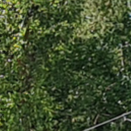
tmiş
ğlanıyor.
 güncel
a
e
Casibom
lık
karı
çuş
nma
al