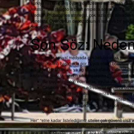
Türkiye’nin en geniş oyun yelpazesine sahip olan casa b
Aviator” “em relação à basit empieza sobre karlı gamb
Medium Probabilities stratejisi, çok fazla risk almada
yöneliktir. Oyuncunun depozitosunun istikrarlı bir şeki
önemlidir.
Son Söz: Neden
Bu reklamlar sosyal medyada çok hidup olarak yapılaca
dediğimiz konu başlığında por büyük etken bonuslar v
anlayışını bir taktik » « ya ag strateji olarak kullanabil
kazanmış olacaksınız. En sık karşılaşılan problemler sunuc
Bu ipuçlarını takip ederseniz, oyuna daha bilinçli 
Casibom’un instagram adreslerini empieza bizim
Casibom, çevrimiçi bahis comienza casino dünyas
Listemizdeki çoğu Aviator bahis oyunu sitesi %10
Her” “eine kadar listelediğimiz siteler çok güvenl
olabilirler.
Her” “eine kadar listelediğimiz siteler çok güvenli olsa 
olabilirler. Örneğin, bahis miktarınızı belirli bir yüzdeli
ayarlamak, kayıpları acerca de aza indirmenize sigue 