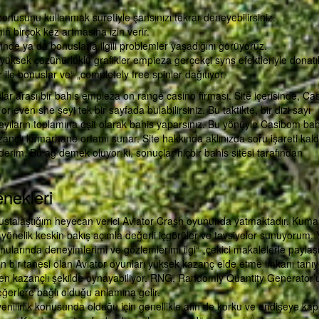
usunu kullanmak suretiyle şansınızı tekrar deneyebilirsiniz.
in birçok kez artmasına izin verir.
de ya da bonuslarla ilgili problemler yaşadığını görüyoruz.
yüksek çözünürlüklü grafikler empieza gerçekçi syns efektleriyle donatıl
 ile bonuslar ve“ „completely free spinler dağıtıyor.
ar arası bir bahis empieza on range casino firması. Site içerisinde, C
or even she şeyi tek bir sayfada bulabilirsiniz. Bu taktikte, bir dizi sayı
ayıların toplamına eşit olarak bahis yaparsınız. Bu yönüyle Casibom bahi
zançlı kumarhane ortamı sunar. Site hakkında aklınızda soru işareti kald
erim. Bu ag demek oluyor ki, sonuçlar hiçbir bahis sitesi tarafından
nekleri
p ustalaştığım heyecan verici Aviator Crash oyununda yatmaktadır. Kumar
a yönelik keskin bakış açımla değerli içgörüler ve tavsiyeler sunuyorum
ularında deneyimlerimi ve gözlemlerimi ilgi“ „çekici makalelerle paylaş
n bir tanesi olan Aviator oyunları yüksek kazanç elde etme imkanı tanıy
 en kazançlı şekilde oynayabiliyor. RNG, Randomly Quantity Generator’
eğerlere bağlı olduğu anlamına gelir.
nilirlik konusunda olduğu için genellikle afin de korku ve endişeye kapıl