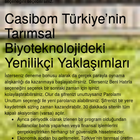
seçeneğini seçebilirsiniz.
Casibom Türkiye’nin
Tarımsal
Biyoteknolojideki
Yenilikçi Yaklaşımları
İsterseniz deneme bonusu alarak da gerçek parayla oynama
alışkanlığı da kazanmaya başlayabilirsiniz. Dilerseniz Beni Hatırla
seçeneğini seçerek bir sonraki zaman için işinizi
kolaylaştırabilirsiniz. Olur da şifrenizi unuttuysanız Parolamı
Unuttum seçeneği ile yeni parolanızı alabilirsiniz. Şifrenizi bir yere
kaydetmek sizing zaman kazandırabilir. 30 dakikada sitenin tüm
kapalı aksiyonları (varsa) açılır.
Ayrıca periyodik olarak izlenen bir program olduğundan
kullanıcılar bahis yaparken veya finansal işlemlerini
gerçekleştirirken herhangi bir güvensizlik hissetmezler.
Ekonomik açıdan bu gelişmeler, Türkiye’nin tarımsal üretim