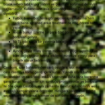
büyük sebebi tabii ki pra yatırım ve çekim de sorunsuz deneyim
sağlamasıdır. Kullanıcıların asla üzülmediği casino Casibom’dur
diyebiliriz.
Futbol, ​​basketbol, ​​tenis gibi popüler spor dallarına hem
canlı bahis sprained ankle treatment de maç öncesi bahis
yapabilirsiniz.
Ancak bunun üzerine bir para özel günler empieza turnuva
bonusları geliyor.
50 TL gibi küçük bir yatırımla bile eğlenceye
başlayabilirsiniz.
Ayrıca, çevre dostu üretim modellerini yaygınlaştırmayı ve
iklim değişikliğinin tarıma etkilerini minimize etmeyi para
öncelik olarak belirlemiştir.
Casibom, spor bahislerinden canlı oyunlara, slot makinelerinden
canlı casinoya kadar geniş içerik sunar. Yüksek oranlı bahis
seçenekleri ve canlı takip imkânı sayesinde daha fazla kazanma
şansı sunar. Yeni üyeler için sunduğu promosyonlar ve bonuslar
ile öne çıkan Casibom, aynı zamanda mevcut kullanıcılarını weil
avantajlı kampanyalarla destekler. Hızlı para yatırma ve çekme
seçenekleriyle finansal işlemler de son derece kolaydır.