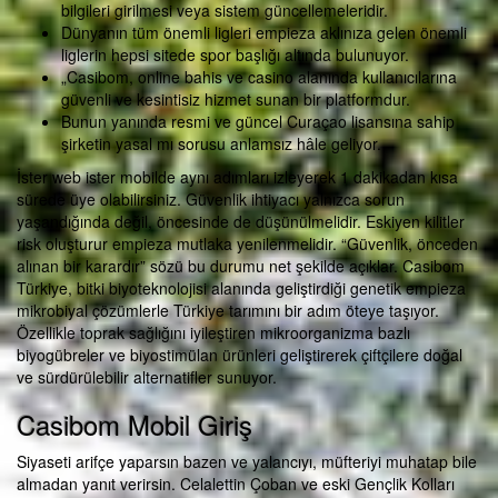
bilgileri girilmesi veya sistem güncellemeleridir.
Dünyanın tüm önemli ligleri empieza aklınıza gelen önemli
liglerin hepsi sitede spor başlığı altında bulunuyor.
„Casibom, online bahis ve casino alanında kullanıcılarına
güvenli ve kesintisiz hizmet sunan bir platformdur.
Bunun yanında resmi ve güncel Curaçao lisansına sahip
şirketin yasal mı sorusu anlamsız hâle geliyor.
İster web ister mobilde aynı adımları izleyerek 1 dakikadan kısa
sürede üye olabilirsiniz. Güvenlik ihtiyacı yalnızca sorun
yaşandığında değil, öncesinde de düşünülmelidir. Eskiyen kilitler
risk oluşturur empieza mutlaka yenilenmelidir. “Güvenlik, önceden
alınan bir karardır” sözü bu durumu net şekilde açıklar. Casibom
Türkiye, bitki biyoteknolojisi alanında geliştirdiği genetik empieza
mikrobiyal çözümlerle Türkiye tarımını bir adım öteye taşıyor.
Özellikle toprak sağlığını iyileştiren mikroorganizma bazlı
biyogübreler ve biyostimülan ürünleri geliştirerek çiftçilere doğal
ve sürdürülebilir alternatifler sunuyor.
Casibom Mobil Giriş
Siyaseti arifçe yaparsın bazen ve yalancıyı, müfteriyi muhatap bile
almadan yanıt verirsin. Celalettin Çoban ve eski Gençlik Kolları