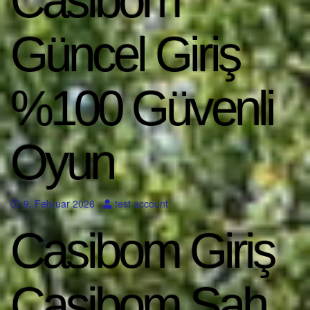
Casibom
Güncel Giriş
%100 Güvenli
Oyun
9. Februar 2026
test account
Casibom Giriş
Casibom Sah