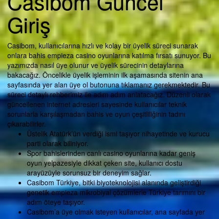
Casibom Güncel
Giriş
Casibom, kullanıcılarına hızlı ve kolay bir üyelik süreci sunarak
onlara bahis empieza casino oyunlarına katılma fırsatı sunuyor. Bu
yazımızda nasıl üye olunur ve üyelik sürecinin detaylarına
bakacağız. Öncelikle üyelik işleminin ilk aşamasında sitenin ana
sayfasında yer alan üye ol butonuna tıklamanız gerekmektedir. Bu
süreci detaylı rehberimiz ile adım adım anlatacağız. Düzenli olarak
güncellenen internet adresleri sayesinde kullanıcılar teknik
sorunlarla karşılaşmadan bahis ve oyun çeşitliliğinin tadını
çıkarabilirler.
Üstelik Atatürk’ün verdiği ismi taşıyor nihayetinde ve kurucu
parti olarak biliniyor.
Spor bahislerinden canlı casino oyunlarına kadar geniş
oyun yelpazesiyle dikkat çeken site, kullanıcı dostu
arayüzüyle sorunsuz bir deneyim sağlar.
Casibom Türkiye, bitki biyoteknolojisi alanında geliştirdiği
genetik empieza mikrobiyal çözümlerle Türkiye tarımını bir
adım öteye taşıyor.
Casibom’a üye olmak isteyen kullanıcılar, ana sayfada yer