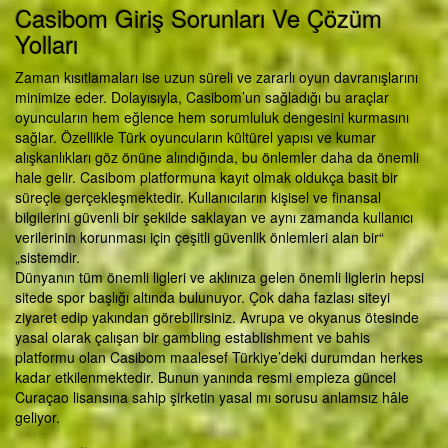
Casibom Giriş Sorunları Ve Çözüm
Yolları
Zaman kısıtlamaları ise uzun süreli ve zararlı oyun davranışlarını
minimize eder. Dolayısıyla, Casibom’un sağladığı bu araçlar
oyuncuların hem eğlence hem sorumluluk dengesini kurmasını
sağlar. Özellikle Türk oyuncuların kültürel yapısı ve kumar
alışkanlıkları göz önüne alındığında, bu önlemler daha da önemli
hale gelir. Casibom platformuna kayıt olmak oldukça basit bir
süreçle gerçekleşmektedir. Kullanıcıların kişisel ve finansal
bilgilerini güvenli bir şekilde saklayan ve aynı zamanda kullanıcı
verilerinin korunması için çeşitli güvenlik önlemleri alan bir“
„sistemdir.
Dünyanın tüm önemli ligleri ve aklınıza gelen önemli liglerin hepsi
sitede spor başlığı altında bulunuyor. Çok daha fazlası siteyi
ziyaret edip yakından görebilirsiniz. Avrupa ve okyanus ötesinde
yasal olarak çalışan bir gambling establishment ve bahis
platformu olan Casibom maalesef Türkiye’deki durumdan herkes
kadar etkilenmektedir. Bunun yanında resmi empieza güncel
Curaçao lisansına sahip şirketin yasal mı sorusu anlamsız hâle
geliyor.