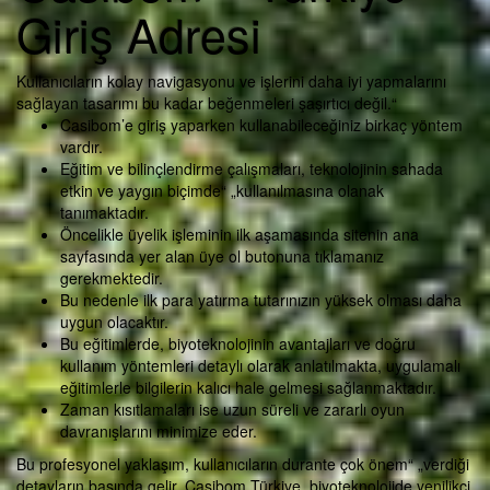
Giriş Adresi
Kullanıcıların kolay navigasyonu ve işlerini daha iyi yapmalarını
sağlayan tasarımı bu kadar beğenmeleri şaşırtıcı değil.“
Casibom’e giriş yaparken kullanabileceğiniz birkaç yöntem
vardır.
Eğitim ve bilinçlendirme çalışmaları, teknolojinin sahada
etkin ve yaygın biçimde“ „kullanılmasına olanak
tanımaktadır.
Öncelikle üyelik işleminin ilk aşamasında sitenin ana
sayfasında yer alan üye ol butonuna tıklamanız
gerekmektedir.
Bu nedenle ilk para yatırma tutarınızın yüksek olması daha
uygun olacaktır.
Bu eğitimlerde, biyoteknolojinin avantajları ve doğru
kullanım yöntemleri detaylı olarak anlatılmakta, uygulamalı
eğitimlerle bilgilerin kalıcı hale gelmesi sağlanmaktadır.
Zaman kısıtlamaları ise uzun süreli ve zararlı oyun
davranışlarını minimize eder.
Bu profesyonel yaklaşım, kullanıcıların durante çok önem“ „verdiği
detayların başında gelir. Casibom Türkiye, biyoteknolojide yenilikçi