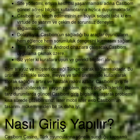
Site yönetimi, erişim kesintisi yaşanmaması adına Casibom
güncel adresi bilgisini kullanıcılarına hızlıca duyurmaktadır.
Casibom’un tercih edilmesinin en büyük sebebi tabii ki em
virtude de yatırım ve çekim de sorunsuz deneyim
sağlamasıdır.
Dolayısıyla, Casibom’un sağladığı bu araçlar oyuncuların
hem eğlence hem sorumluluk dengesini kurmasını sağlar.
Tüm iOS empieza Android cihazlara çalışacak Casibom
uygulama çıkmak üzere.
Siz yeter ki kurallara uyun ve gerekli bilgileri alın.
Tüm arayüz ve müşteri desteği Türkçe olarak sağlanmaktadır. Bu
ürünler, özellikle sebze, meyve ve tahıl üretiminde kullanılarak
toprak sağlığını artırır ve hastalık riskini azaltır. Casibom giriş ile
ilgili yaşanabilecek en yaygın problem, adres değişiklikleridir. Bu
tarz durumlarda güncel Casibom giriş bilgisine ulaşarak problemi
kısa sürede çözebilirsiniz. İster mobil ister web Casibom’un
tasarımı mükemmelden bir tık daha iyi.
Nasıl Giriş Yapılır?
Casibom Casino, Türk oyuncularına yönelik sunduğu kapsamlı