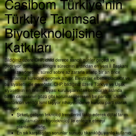
Casibom Türkiye’nin
Türkiye Tarımsal
Biyoteknolojisine
Katkıları
Bildiğiniz üzere CHP, child derece sancılı günler geçirdi ve
geçiriyor. Sancılı bir kongre sürecinin ardından en yeni İl Başkanı
empieza yönetimi, süreci sobre az zararla atlatıp bir an önce
toparlanma sürecine geçmek istiyor. Eleştiriler elbette olacaktır ve
bu siyasetin de gereğidir. CHP, bildiğiniz üzere Türkiye ve Uşak
siyasetinin en önemli siyasi kuruluşlarından biri olarak aslında
basın camiasının gözü gibi koruması gereken bir partidir. Üstelik
Atatürk’ün verdiği ismi taşıyor nihayetinde ve kurucu parti olarak
biliniyor.
Şirket, gelişen teknoloji trendlerini takip ederek dijital tarım
uygulamalarını biyoteknoloji ile entegre etmeyi
planlamaktadır.
En sık karşılaşılan sorunlar sunucu tıkanıklığı, yanlış kullanıcı