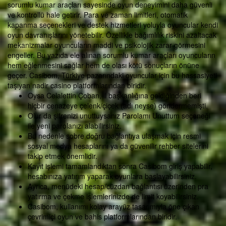
sorumlu kumar araçları sayesinde oyun deneyimini daha güvenli
ve kontrollü hale getirir. Para ve zaman limitleri, otomatik
kapanma seçenekleri ve destek hizmetleri yoluyla oyuncular kendi
oyun davranışlarını yönetebilir. Özellikle bağımlılık riskini azaltacak
mekanizmalar oyuncuların maddi ve psikolojik zarar görmesini
engeller. Bu yazıda ele alınan sorumlu kumar araçları oyuncuların
hem eğlenmesini sağlar hem de olası kötü sonuçların önüne
geçer. Casibom, Türkiye pazarındaki oyuncular için bu hassasiyeti
taşıyan nadir casino platformlarından biridir.
Oysa Celalettin Çoban, il başkanlığına geldiğinden beri
hiçbir cenazeye çelenk/çiçek (adı neyse) göndermemişti.
Olur da şifrenizi unuttuysanız Parolamı Unuttum seçeneği
ile yeni parolanızı alabilirsiniz.
Bu nedenle sobre doğru bağlantıya ulaşmak için resmi
sosyal medya hesaplarını ya da güvenilir rehber sitelerini
takip etmek önemlidir.
Kayıt işlemi tamamlandıktan sonra Casibom giriş yapabilir,
hesabınıza yatırım yaparak oyunlara başlayabilirsiniz.
Ayrıca, menüdeki hesap/cüzdan bağlantısı üzerinden pra
yatırma ve çekme işlemlerinizde de limit koyabilirsiniz.
Casibom, kullanımı kolay arayüz tasarımıyla öne çıkan
çevrimiçi oyun ve bahis platformlarından biridir.