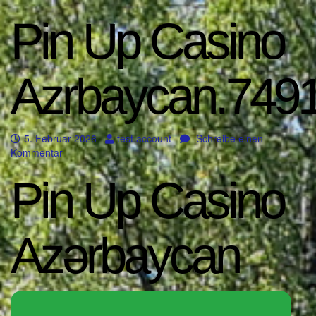
Pin Up Casino
Azrbaycan.749
5. Februar 2026
test account
Schreibe einen
Kommentar
Pin Up Casino
Azərbaycan