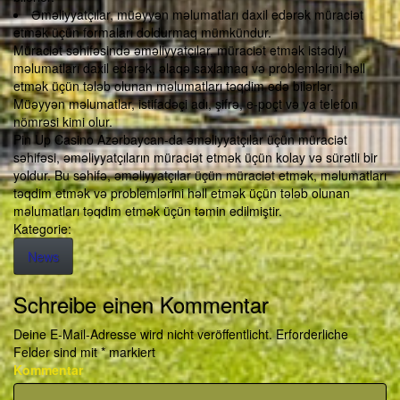
Əməliyyatçılar, müəyyən məlumatları daxil edərək müraciət
etmək üçün formaları doldurmaq mümkündur.
Müraciət səhifəsində əməliyyatçılar, müraciət etmək istədiyi
məlumatları daxil edərək, əlaqə saxlamaq və problemlərini həll
etmək üçün tələb olunan məlumatları təqdim edə bilərlər.
Müəyyən məlumatlar, istifadəçi adı, şifrə, e-poçt və ya telefon
nömrəsi kimi olur.
Pin Up Casino Azərbaycan-da əməliyyatçılar üçün müraciət
səhifəsi, əməliyyatçıların müraciət etmək üçün kolay və sürətli bir
yoldur. Bu səhifə, əməliyyatçılar üçün müraciət etmək, məlumatları
təqdim etmək və problemlərini həll etmək üçün tələb olunan
məlumatları təqdim etmək üçün təmin edilmiştir.
Kategorie:
News
Schreibe einen Kommentar
Deine E-Mail-Adresse wird nicht veröffentlicht.
Erforderliche
Felder sind mit
*
markiert
Kommentar