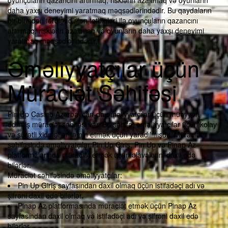
oyunçuların qazancını artırmaq, risklərin azaltmaq və oyunların
daha yaxşı deneyimi yaratmaq məqsədlərindədir. Bu qaydaların
bir-birindən fərqləndirilən tətbiqləri ilə oyunçuların qazancını
artırmaq, risklərin azaltmaq və oyunların daha yaxşı deneyimi
yaratmaq məqsədlərindədir.
Əməliyyatçılar üçün
Müraciət Səhifəsi
Pin Up Casino Azərbaycan-da əməliyyatçılar üçün müəyyən
edilmiş müraciət səhifəsi var. Bu səhifə, əməliyyatçılar üçün kolay
və sürətli xidmətlər təmin etmək üçün yaradılmışdır. Müraciət
səhifəsində əməliyyatçılar Pin Up Giriş, Pin Up və Pinap Az
platformalarında müraciət etmək üçün əlavələrini daxil edə
bilərlər.
Müraciət səhifəsində əməliyyatçılar:
Pin Up Giriş sayfasından daxil olmaq üçün istifadəçi adı və
şifrəni daxil edə bilərlər.
Pinap Az platformasında müraciət etmək üçün Pinap Az
sayfasından daxil olmaq və istifadəçi adı və şifrəni daxil edə
bilərlər.