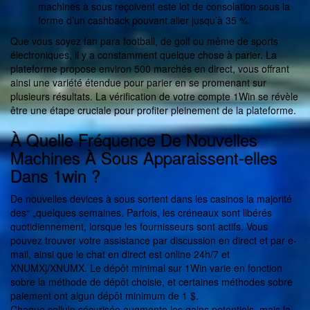
machines à sous reçoivent este lot de consolation sous la
forme d’un cashback pouvant aller jusqu’à 35 %.
Que vous soyez fan para football, de golf ou même de sports
électroniques, il y a constamment quelque chose à parier. La
plateforme propose environ 500 marchés en direct, vous offrant
ainsi une variété étendue pour parier en se promenant sur
plusieurs résultats. La vérification de votre compte 1Win se révèle
être une étape cruciale pour profiter pleinement de la plateforme.
À Quelle Fréquence De Nouvelles
Machines À Sous Apparaissent-elles
Dans 1win ?
De nouvelles devices à sous sortent dans les casinos la majorité
des“ „quelques semaines. Parfois, les créneaux sont libérés
quotidiennement, lorsque les fournisseurs sont actifs. Vous
pouvez trouver votre assistance par discussion en direct et par e-
mail, ainsi que le chat en direct est online 24h/7 et
XNUMXj/XNUMX. Le dépôt minimal sur 1Win varie en fonction
sobre la méthode de dépôt choisie, et certaines méthodes sobre
paiement ont algun dépôt minimum de 1 $.
Chaque cellule sécurisée augmente les gains potentiels, mais la