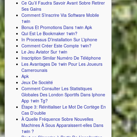
Ce Qu’il Faudra Savoir Avant Sobre Retirer
Ses Gains
Comment S’inscrire Via Software Mobile
1win
Bonus Et Promotions Dans 1win Apk
Qui Est Le Bookmaker 1win?
In Processus D’installation Sur L’iphone
Comment Créer Este Compte 1win?
Le Jeu Aviator Sur 1win
Inscription Similar Numéro De Téléphone
Les Avantages De 1win Pour Les Joueurs
Camerounais
Apk
Jeux De Société
Comment Consulter Les Statistiques
Globales Des London Sportifs Dans Iphone
App 1win Tg?
Étape 3: Réinitialiser Le Mot De Cortège En
Cas D’oublie
À Quelle Fréquence Sobre Nouvelles
Machines À Sous Apparaissent-elles Dans
1win ?