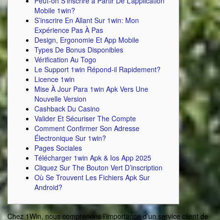
Peut-on S’inscrire à Partir De L’application
Mobile 1win?
S’inscrire En Allant Sur 1win: Mon
Expérience Pas À Pas
Design, Ergonomie Et App Mobile
Types De Bonus Disponibles
Vérification Au Togo
Le Support 1win Répond-il Rapidement?
Licence 1win
Mise À Jour Para 1win Apk Vers Une
Nouvelle Version
Cashback Du Casino
Valider Et Sécuriser The Compte
Comment Confirmer Son Adresse
Électronique Sur 1win?
Pages Sociales
Télécharger 1win Apk & Ios App 2025
Cliquez Sur The Bouton Vert D’inscription
Où Se Trouvent Les Fichiers Apk Sur
Android?
Chez 1Win, nous comprenons l’importance d’un service client de