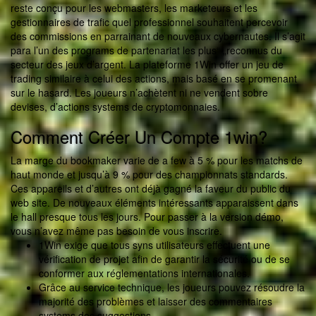
reste conçu pour les webmasters, les marketeurs et les
gestionnaires de trafic quel professionnel souhaitent percevoir
des commissions en parrainant de nouveaux cybernautes. Il s’agit
para l’un des programs de partenariat les plus“ „reconnus du
secteur des jeux d’argent. La plateforme 1Win offer un jeu de
trading similaire à celui des actions, mais basé en se promenant
sur le hasard. Les joueurs n’achètent ni ne vendent sobre
devises, d’actions systems de cryptomonnaies.
Comment Créer Un Compte 1win?
La marge du bookmaker varie de a few à 5 % pour les matchs de
haut monde et jusqu’à 9 % pour des championnats standards.
Ces appareils et d’autres ont déjà gagné la faveur du public du
web site. De nouveaux éléments intéressants apparaissent dans
le hall presque tous les jours. Pour passer à la version démo,
vous n’avez même pas besoin de vous inscrire.
1Win exige que tous syns utilisateurs effectuent une
vérification de projet afin de garantir la sécurité ou de se
conformer aux réglementations internationales.
Grâce au service technique, les joueurs pouvez résoudre la
majorité des problèmes et laisser des commentaires
systems des suggestions.