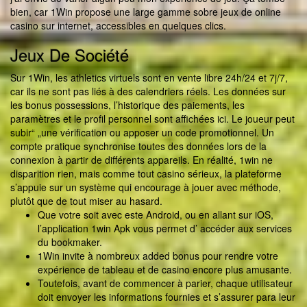
bien, car 1Win propose une large gamme sobre jeux de online
casino sur internet, accessibles en quelques clics.
Jeux De Société
Sur 1Win, les athletics virtuels sont en vente libre 24h/24 et 7j/7,
car ils ne sont pas liés à des calendriers réels. Les données sur
les bonus possessions, l’historique des paiements, les
paramètres et le profil personnel sont affichées ici. Le joueur peut
subir“ „une vérification ou apposer un code promotionnel. Un
compte pratique synchronise toutes des données lors de la
connexion à partir de différents appareils. En réalité, 1win ne
disparition rien, mais comme tout casino sérieux, la plateforme
s’appuie sur un système qui encourage à jouer avec méthode,
plutôt que de tout miser au hasard.
Que votre soit avec este Android, ou en allant sur iOS,
l’application 1win Apk vous permet d’ accéder aux services
du bookmaker.
1Win invite à nombreux added bonus pour rendre votre
expérience de tableau et de casino encore plus amusante.
Toutefois, avant de commencer à parier, chaque utilisateur
doit envoyer les informations fournies et s’assurer para leur