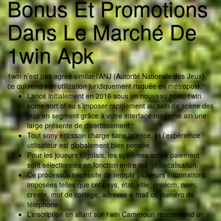
Bonus Et Promotions
Dans Le Marché De
1win Apk
1win n’est pas agréé similar l’ANJ (Autorité Nationale des Jeux),
ce qui rend son utilization juridiquement risquée en métropole.“
Lancé initialement en 2016 sous un nouveau nom, 1win
some sort of su s’imposer rapidement au sein de scène des
jeux en segment grâce à votre interface moderne ain une
large présente de divertissement.
Tout sony ericsson charge sans latence, et l’expérience
utilisateur est globalement bien pensée.
Pour les joueurs togolais, les systèmes sobre paiement
sont sélectionnés en fonction entre ma géolocalisation.
Ce processus nécessite de remplir plusieurs informations
imposées telles que cet pays, état, ville, prénom, nom,
create, mot de cortège, adresse e-mail ou numéro de
téléphone.
L’inscription en allant sur 1win Cameroun recommend un