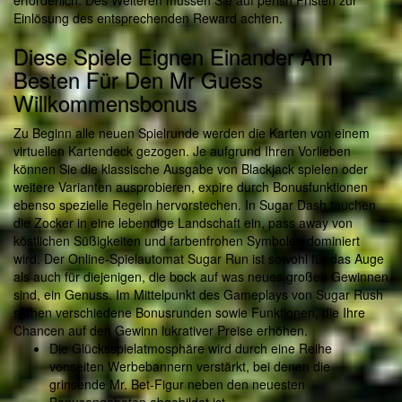
erforderlich. Des Weiteren müssen Sie auf perish Fristen zur
Einlösung des entsprechenden Reward achten.
Diese Spiele Eignen Einander Am
Besten Für Den Mr Guess
Willkommensbonus
Zu Beginn alle neuen Spielrunde werden die Karten von einem
virtuellen Kartendeck gezogen. Je aufgrund Ihren Vorlieben
können Sie die klassische Ausgabe von Blackjack spielen oder
weitere Varianten ausprobieren, expire durch Bonusfunktionen
ebenso spezielle Regeln hervorstechen. In Sugar Dash tauchen
die Zocker in eine lebendige Landschaft ein, pass away von
köstlichen Süßigkeiten und farbenfrohen Symbolen dominiert
wird. Der Online-Spielautomat Sugar Run ist sowohl für das Auge
als auch für diejenigen, die bock auf was neues großen Gewinnen
sind, ein Genuss. Im Mittelpunkt des Gameplays von Sugar Rush
stehen verschiedene Bonusrunden sowie Funktionen, die Ihre
Chancen auf den Gewinn lukrativer Preise erhöhen.
Die Glücksspielatmosphäre wird durch eine Reihe
vonseiten Werbebannern verstärkt, bei denen die
grinsende Mr. Bet-Figur neben den neuesten