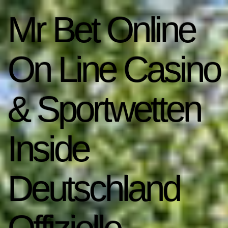
Mr Bet Online
On Line Casino
& Sportwetten
Inside
Deutschland