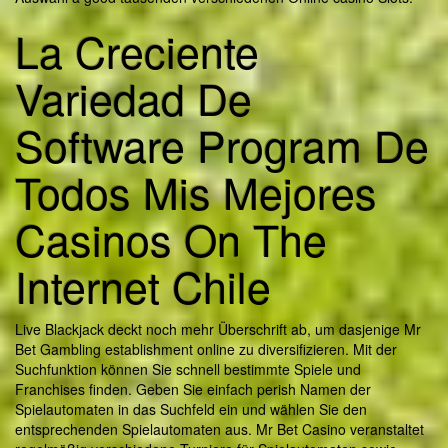
La Creciente
Variedad De
Software Program De
Todos Mis Mejores
Casinos On The
Internet Chile
Live Blackjack deckt noch mehr Überschrift ab, um dasjenige Mr
Bet Gambling establishment online zu diversifizieren. Mit der
Suchfunktion können Sie schnell bestimmte Spiele und
Franchises finden. Geben Sie einfach perish Namen der
Spielautomaten in das Suchfeld ein und wählen Sie den
entsprechenden Spielautomaten aus. Mr Bet Casino veranstaltet