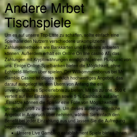
Andere Mrbet
Tischspiele
Um es auf unsere Top-Liste zu schaffen, sollte einfach eine
Spielhalle den Nutzern verschiedene unkomplizierte
Zahlungsmethoden wie Bankkarten und E-Wallets anbieten
können. Außerdem erhält ein Online On line casino AT, das
Zahlungen mit Kryptowährungen ermöglicht, einen Pluspunkt von
uns. Einige Online-Spielbanken bieten die Möglichkeit, ohne
Echtgeld-Wetten über spielen. Der Willkommensbonus bei Mr
Gamble Casino ist dieses wirklich hochwertiges Angebot, das
darauf ausgelegt ist, den Usern von Anfang the ein
unvergleichliches Spielerlebnis zu bieten. Mit bis zu one. 500 €
verteilt auf vier Einzahlungen sowie 5 % Cashback auf alle“
„Einsätze können die Spieler eine Fülle von Möglichkeiten
genießen, groß zu gewinnen. Um dieses außergewöhnliche
Angebot in Anspruch über nehmen, wählen Sie einfach den
Benefit bei jeder Einzahlung aus und lassen Sie die Aufregung
beginnen.
Unsere Live Gambling establishment Spiele bieten Ihnen