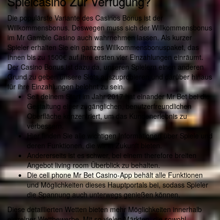
Spielcasino Zur Verfügung?
Die populärste Variante des Casinos Bonus ist der
Willkommensbonus. Deswegen muss sich der Willkommensbonus
im Mr Gamble Casino auch wahrnehmen lassen. Als kurzer
Spieler erhalten Sie ein ganzes Willkommensbonuspaket, das
Ihnen bis zu 1500€ auf Ihre ersten vier Einzahlungen einräumt.
Der Casino Bonus ist dazu da, unseren Spielern einen anderen
Grund zu geben unsere Slots auszuprobieren und darüber hinaus
für ihre Einzahlungen belohnt zu sein.
Seit deinem Start im Jahr 2017 hat einander Mr Bet bei die
Gestaltung einer zugänglichen, benutzerfreundlichen
Oberfläche konzentriert, um das Kundenerlebnis zu
verbessern.
Hier finden Sie alle wichtigen Informationen über Spiele und
deren Funktionen, die wir in Zukunft bieten.
Andererseits ist es schwer, bei einem therefore breiten
Angebot living room Überblick zu behalten.
Die cell phone Mr Bet Casino-App behält alle Funktionen
und Möglichkeiten dieses Hauptportals bei, sodass Spieler
die Spannung auch unterwegs genießen können.
Diese detaillierten Wetten bieten mehr Möglichkeiten innerhalb
einzelner Wettbewerbe. Mit so vielen Märkten, die sowohl