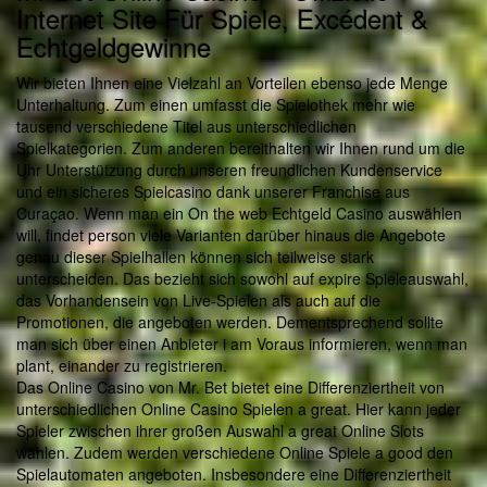
Internet Site Für Spiele, Excédent &
Echtgeldgewinne
Wir bieten Ihnen eine Vielzahl an Vorteilen ebenso jede Menge
Unterhaltung. Zum einen umfasst die Spielothek mehr wie
tausend verschiedene Titel aus unterschiedlichen
Spielkategorien. Zum anderen bereithalten wir Ihnen rund um die
Uhr Unterstützung durch unseren freundlichen Kundenservice
und ein sicheres Spielcasino dank unserer Franchise aus
Curaçao. Wenn man ein On the web Echtgeld Casino auswählen
will, findet person viele Varianten darüber hinaus die Angebote
genau dieser Spielhallen können sich teilweise stark
unterscheiden. Das bezieht sich sowohl auf expire Spieleauswahl,
das Vorhandensein von Live-Spielen als auch auf die
Promotionen, die angeboten werden. Dementsprechend sollte
man sich über einen Anbieter i am Voraus informieren, wenn man
plant, einander zu registrieren.
Das Online Casino von Mr. Bet bietet eine Differenziertheit von
unterschiedlichen Online Casino Spielen a great. Hier kann jeder
Spieler zwischen ihrer großen Auswahl a great Online Slots
wählen. Zudem werden verschiedene Online Spiele a good den
Spielautomaten angeboten. Insbesondere eine Differenziertheit