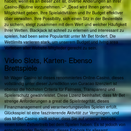
haben, wenn es an dieser Zeit ist, diverse Änderungen an Ihrer
Casino-Routine vorzunehmen. –“ „Dead wird Ihnen perish
Möglichkeit geben, Ihre Spielaktivitäten und Ihr Budget effektiver
über verwalten. Ihre Possibility, sich einen Sitz in der Bestenliste
zu sichern, steigt zusammen mit dem Wert und welcher Häufigkeit
Ihrer Wetten. Blackjack ist schnell zu erlernen und interessant zu
spielen, had been seine Popularität unter Mr Bet fördert. Die
Wettlimits variieren stark, um unserem Budget und living area
Vorlieben aller Website-Mitglieder gerecht zu sein.
Video Slots, Karten- Ebenso
Brettspiele
Mr Wager Casino ist dieses renommiertes Online-Casino, dieses
vollständig unter dieser Jurisdiktion von Curacao lizenziert ist
ebenso die höchsten Criteria für Fairness, Transparenz und
Spielerschutz gewährleistet. Diese Lizenz beinhaltet, dass Mr Bet
strenge Anforderungen a great die Spielintegrität, dieses
Finanzmanagement und verantwortungsvolles Spielen erfüllt.
Glücksspiel ist eine faszinierende Aktivität zur Vergnügen, und
das MrBet Casino stellt sicher, dass Sie auf unserer Website
einen tollen Zeitvertreib bei dem Spielen haben. Es ist jedoch von
entscheidender Bedeutung, dieses Erlebnis für allesamt