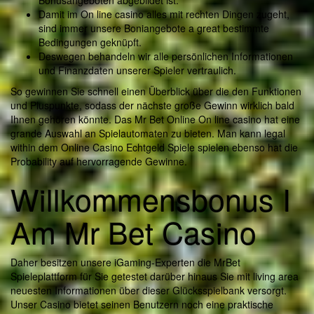
Bonusangeboten abgebildet ist.
Damit im On line casino alles mit rechten Dingen zugeht,
sind immer unsere Boniangebote a great bestimmte
Bedingungen geknüpft.
Deswegen behandeln wir alle persönlichen Informationen
und Finanzdaten unserer Spieler vertraulich.
So gewinnen Sie schnell einen Überblick über die den Funktionen
und Pluspunkte, sodass der nächste große Gewinn wirklich bald
Ihnen gehören könnte. Das Mr Bet Online On line casino hat eine
grande Auswahl an Spielautomaten zu bieten. Man kann legal
within dem Online Casino Echtgeld Spiele spielen ebenso hat die
Probability auf hervorragende Gewinne.
Willkommensbonus I
Am Mr Bet Casino
Daher besitzen unsere iGaming-Experten die MrBet
Spieleplattform für Sie getestet darüber hinaus Sie mit living area
neuesten Informationen über dieser Glücksspielbank versorgt.
Unser Casino bietet seinen Benutzern noch eine praktische