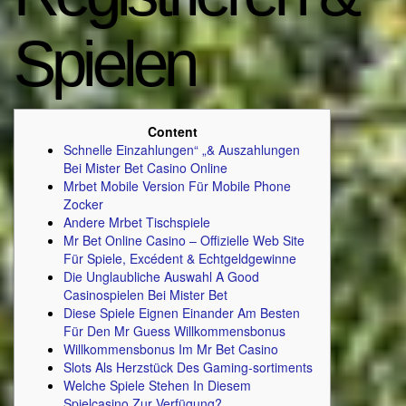
Spielen
Content
Schnelle Einzahlungen“ „& Auszahlungen
Bei Mister Bet Casino Online
Mrbet Mobile Version Für Mobile Phone
Zocker
Andere Mrbet Tischspiele
Mr Bet Online Casino – Offizielle Web Site
Für Spiele, Excédent & Echtgeldgewinne
Die Unglaubliche Auswahl A Good
Casinospielen Bei Mister Bet
Diese Spiele Eignen Einander Am Besten
Für Den Mr Guess Willkommensbonus
Willkommensbonus Im Mr Bet Casino
Slots Als Herzstück Des Gaming-sortiments
Welche Spiele Stehen In Diesem
Spielcasino Zur Verfügung?