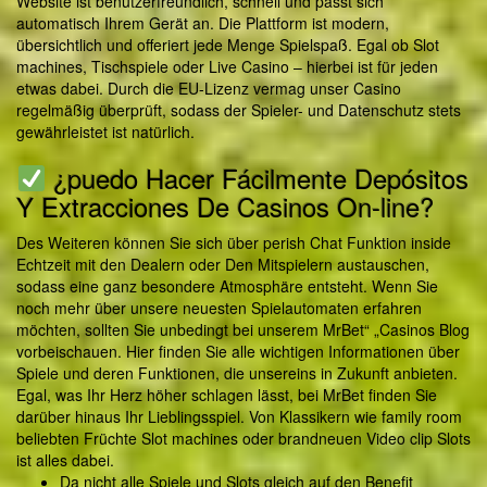
Website ist benutzerfreundlich, schnell und passt sich
automatisch Ihrem Gerät an. Die Plattform ist modern,
übersichtlich und offeriert jede Menge Spielspaß. Egal ob Slot
machines, Tischspiele oder Live Casino – hierbei ist für jeden
etwas dabei. Durch die EU-Lizenz vermag unser Casino
regelmäßig überprüft, sodass der Spieler- und Datenschutz stets
gewährleistet ist natürlich.
¿puedo Hacer Fácilmente Depósitos
Y Extracciones De Casinos On-line?
Des Weiteren können Sie sich über perish Chat Funktion inside
Echtzeit mit den Dealern oder Den Mitspielern austauschen,
sodass eine ganz besondere Atmosphäre entsteht. Wenn Sie
noch mehr über unsere neuesten Spielautomaten erfahren
möchten, sollten Sie unbedingt bei unserem MrBet“ „Casinos Blog
vorbeischauen. Hier finden Sie alle wichtigen Informationen über
Spiele und deren Funktionen, die unsereins in Zukunft anbieten.
Egal, was Ihr Herz höher schlagen lässt, bei MrBet finden Sie
darüber hinaus Ihr Lieblingsspiel. Von Klassikern wie family room
beliebten Früchte Slot machines oder brandneuen Video clip Slots
ist alles dabei.
Da nicht alle Spiele und Slots gleich auf den Benefit