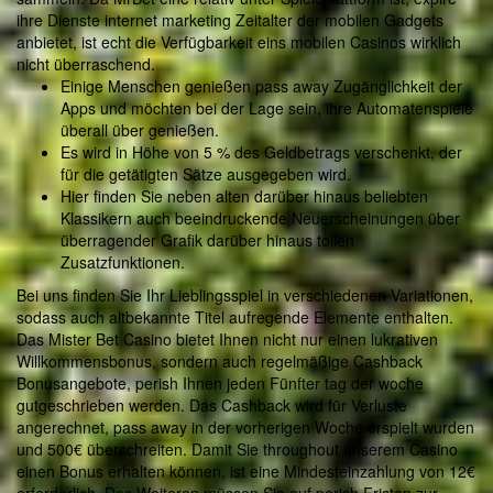
ihre Dienste internet marketing Zeitalter der mobilen Gadgets
anbietet, ist echt die Verfügbarkeit eins mobilen Casinos wirklich
nicht überraschend.
Einige Menschen genießen pass away Zugänglichkeit der
Apps und möchten bei der Lage sein, ihre Automatenspiele
überall über genießen.
Es wird in Höhe von 5 % des Geldbetrags verschenkt, der
für die getätigten Sätze ausgegeben wird.
Hier finden Sie neben alten darüber hinaus beliebten
Klassikern auch beeindruckende Neuerscheinungen über
überragender Grafik darüber hinaus tollen
Zusatzfunktionen.
Bei uns finden Sie Ihr Lieblingsspiel in verschiedenen Variationen,
sodass auch altbekannte Titel aufregende Elemente enthalten.
Das Mister Bet Casino bietet Ihnen nicht nur einen lukrativen
Willkommensbonus, sondern auch regelmäßige Cashback
Bonusangebote, perish Ihnen jeden Fünfter tag der woche
gutgeschrieben werden. Das Cashback wird für Verluste
angerechnet, pass away in der vorherigen Woche erspielt wurden
und 500€ überschreiten. Damit Sie throughout unserem Casino
einen Bonus erhalten können, ist eine Mindesteinzahlung von 12€