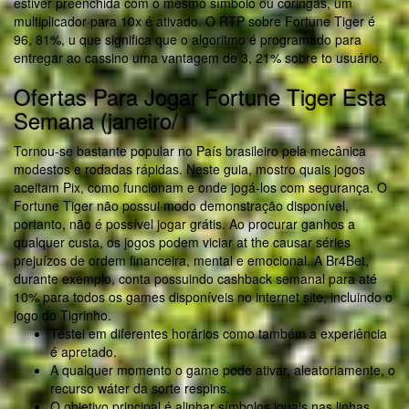
estiver preenchida com o mesmo símbolo ou coringas, um
multiplicador para 10x é ativado. O RTP sobre Fortune Tiger é
96, 81%, u que significa que o algoritmo é programado para
entregar ao cassino uma vantagem de 3, 21% sobre to usuário.
Ofertas Para Jogar Fortune Tiger Esta
Semana (janeiro/
Tornou-se bastante popular no País brasileiro pela mecânica
modestos e rodadas rápidas. Neste guia, mostro quais jogos
aceitam Pix, como funcionam e onde jogá-los com segurança. O
Fortune Tiger não possui modo demonstração disponível,
portanto, não é possível jogar grátis. Ao procurar ganhos a
qualquer custa, os jogos podem viciar at the causar séries
prejuízos de ordem financeira, mental e emocional. A Br4Bet,
durante exemplo, conta possuindo cashback semanal para até
10% para todos os games disponíveis no internet site, incluindo o
jogo do Tigrinho.
Testei em diferentes horários como também a experiência
é apretado.
A qualquer momento o game pode ativar, aleatoriamente, o
recurso wáter da sorte respins.
O objetivo principal é alinhar símbolos iguais nas linhas