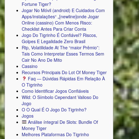
Fortune Tiger?
Jogar No Móvil (android) E Cuidados Com
Apps/instalações“ „[newline]onde Jogar
Online (cassino) Com Menos Risco:
Checklist Antes Para Criar Conta
Jogo Do Tigrinho É Confiável? Riscos,
Golpes E Legalidade Zero Brasil
Rtp, Volatilidade At The “maior Prêmio”:
Tais Como Interpretar Esses Termos Sem
Cair No Ano De Mito
Cassino
Recursos Principais Do Lot Of Money Tiger
Faq — Dúvidas Rápidas Em Relação À
O Tigrinho
Como Identificar Jogos Confiáveis
Wild: O Símbolo Cependant Valioso Do
Jogo
O O Qual É O Jogo Do Tigrinho?
Jogos
Análise íntegral De Slots: Bundle Of
Money Tiger
Melhores Plataformas Do Tigrinho