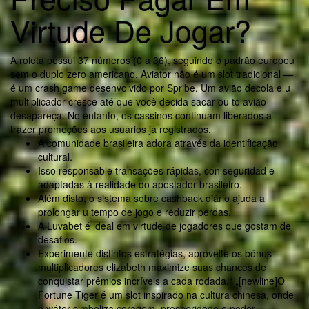
Virtude De Jogar?
A roleta possui 37 números (0 a 36), seguindo o padrão europeu
sem o duplo zero americano. Aviator não é um slot tradicional —
é um crash game desenvolvido por Spribe. Um avião decola e u
multiplicador cresce até que você decida sacar ou to avião
desapareça. No entanto, os cassinos continuam liberados a
trazer promoções aos usuários já registrados.
A comunidade brasileira adora através da identificação
cultural.
Isso responsable transações rápidas, con seguridad e
adaptadas à realidade do apostador brasileiro.
Além disto, o sistema sobre cashback diário ajuda a
prolongar u tempo de jogo e reduzir perdas.
A Luvabet é ideal em virtude de jogadores que gostam de
desafios.
Experimente distintos estratégias, aproveite os bônus
multiplicadores elizabeth maximize suas chances de
conquistar prêmios incríveis a cada rodada.“ „[newline]O
Fortune Tiger é um slot inspirado na cultura chinesa, onde
o wáter simboliza coragem, prosperidade e poder.