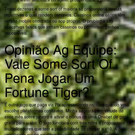
Testei dezenas e some sort of maioria só proporciona tarefas
repetitivas o qual rendem centavos. Cassinos online sérios têm
versão mobile otimizada ou app próprio. O problema são
aplicativos falsos que imitam cassinos ou prometem ganhos
impossíveis.
Opinião Ag Equipe:
Vale Some Sort Of
Pena Jogar Um
Fortune Tiger?
É outro jogo que paga via Pix apresentando rapidez quando você
escolhe plataformas confiáveis. Minha sugestão em virtude de
esse mês sobre janeiro é ativar o bônus de uma Onabet de giros
grátis para u slot. O jogo funciona com três rolos e proporciona
multiplicadores que tem a possibilidade de chegar a x10. A
volatilidade média equilibra ganhos frequentes com prêmios