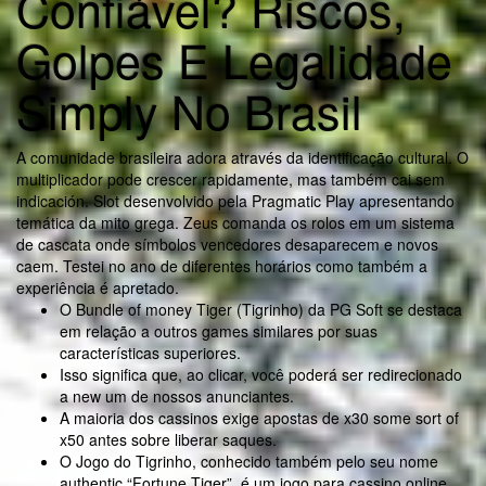
Confiável? Riscos,
Golpes E Legalidade
Simply No Brasil
A comunidade brasileira adora através da identificação cultural. O
multiplicador pode crescer rapidamente, mas também cai sem
indicación. Slot desenvolvido pela Pragmatic Play apresentando
temática da mito grega. Zeus comanda os rolos em um sistema
de cascata onde símbolos vencedores desaparecem e novos
caem. Testei no ano de diferentes horários como também a
experiência é apretado.
O Bundle of money Tiger (Tigrinho) da PG Soft se destaca
em relação a outros games similares por suas
características superiores.
Isso significa que, ao clicar, você poderá ser redirecionado
a new um de nossos anunciantes.
A maioria dos cassinos exige apostas de x30 some sort of
x50 antes sobre liberar saques.
O Jogo do Tigrinho, conhecido também pelo seu nome
authentic “Fortune Tiger”, é um jogo para cassino online