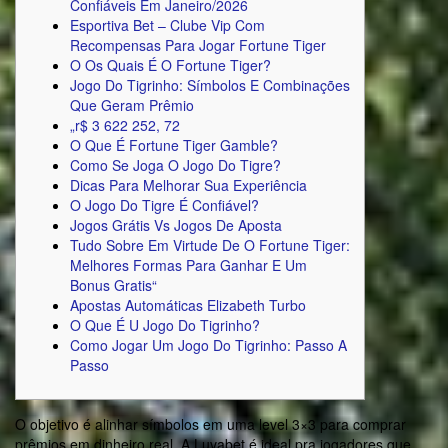
Confiáveis Em Janeiro/2026
Esportiva Bet – Clube Vip Com
Recompensas Para Jogar Fortune Tiger
O Os Quais É O Fortune Tiger?
Jogo Do Tigrinho: Símbolos E Combinações
Que Geram Prêmio
„r$ 3 622 252, 72
O Que É Fortune Tiger Gamble?
Como Se Joga O Jogo Do Tigre?
Dicas Para Melhorar Sua Experiência
O Jogo Do Tigre É Confiável?
Jogos Grátis Vs Jogos De Aposta
Tudo Sobre Em Virtude De O Fortune Tiger:
Melhores Formas Para Ganhar E Um
Bonus Gratis“
Apostas Automáticas Elizabeth Turbo
O Que É U Jogo Do Tigrinho?
Como Jogar Um Jogo Do Tigrinho: Passo A
Passo
O objetivo é alinhar símbolos em uma level 3×3 para comprar
prêmios em dinheiro real. A Luvabet é ideal pra jogadores que