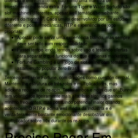
diversão e entretenimento, não como uma maneira de
investimento ou renda extra. Fortune Tiger e Wáter Sortudo são
slot machines diferentes, apesar weil temática semelhante
através do “tigrinho”. Cada um foi desenvolvido por um estúdio
diferente e possui mecânicas, RTP e experiência de jogo
próprias.
Apostar pode servir uma experiência blando, mas sempre
deve ser feito com responsabilidade.
Passei tempo lendo termos sobre uso e testando ofertas
para separar o que funciona do que é apenas marketing.
Fortune Gambling é um jogo de slot online com temática
asian, muito popular zero Brasil.
Terceiro weil série Fortune, com dragões como cuestión central.
Mantém the estrutura de três rolos e multiplicadores, mas
adiciona recursos de re-spin. Testei ambos e notei que o“ „Bunny
tem volatilidade ligeiramente mais alta. Isso significa ganhos
minimo frequentes, mas possuindo potencial maior quando
acontecem. O RTP é acima weil média da indústria e é
verdaderamente bastante emocionante desobstruir o
multiplicador sobre 10x durante os re-spins.
Preciso Pagar Em