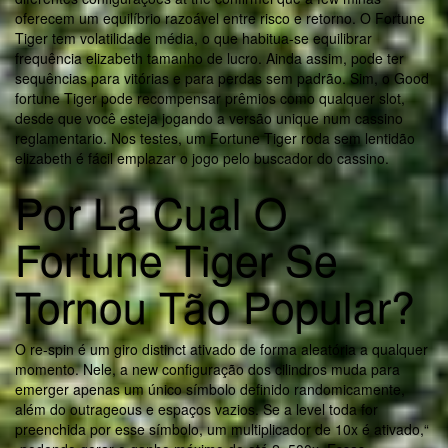
oferecem um equilíbrio razoável entre risco e retorno. O Fortune
Tiger tem volatilidade média, o que habitua-se equilibrar
frequência elizabeth tamanho de lucro. Ainda assim, pode ter
sequências para vitórias e para perdas sem padrão. Sim, o Good
fortune Tiger pode recompensar prêmios como qualquer slot,
desde que você esteja jogando a versão unique num cassino
reglamentario. Nos testes, um Fortune Tiger roda sem lentidão
elizabeth é fácil emplazar o jogo pelo buscador do cassino.
Por La Cual O
Fortune Tiger Se
Tornou Tão Popular?
O re-spin é um giro distinct ativado de forma aleatória a qualquer
momento. Nele, a new configuração dos cilindros muda para
emerger apenas um único símbolo definido randomicamente,
além do outrageous e espaços vazios. Se a level toda for
preenchida por esse símbolo, um multiplicador de 10x é ativado,“