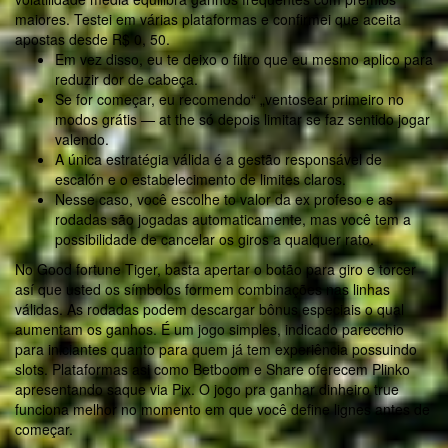
maiores. Testei em várias plataformas e confirmei que aceita
apostas desde R$ 0, 50.
Em vez disso, eu te deixo o filtro que eu mesmo aplico para
reduzir dor de cabeça.
Se for começar, eu recomendo“ „ventosear primeiro no
modos grátis — at the só depois limitar se faz sentido jogar
valendo.
A única estratégia válida é a gestão responsável de
escalón e o estabelecimento de limites claros.
Nesse caso, você escolhe to valor da ex profeso e as
rodadas são jogadas automaticamente, mas você tem a
possibilidade de cancelar os giros a qualquer rato.
No Good fortune Tiger, basta apertar o botão para giro e torcer
así que usted os símbolos formem combinações nas linhas
válidas. As rodadas podem descargar bônus especiais o qual
aumentam os ganhos. É um jogo simples, indicado parecchio
para iniciantes quanto para quem já tem experiência possuindo
slots. Plataformas asi como Betboom e Share oferecem Plinko
apresentando saque via Pix. O jogo pra ganhar dinheiro true
funciona melhor no momento em que você define lignes antes de
começar.