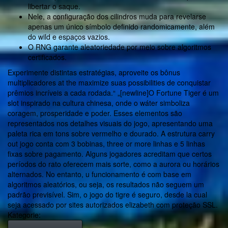
libertar o saque.
Nele, a configuração dos cilindros muda para revelarse
apenas um único símbolo definido randomicamente, além
do wild e espaços vazios.
O RNG garante aleatoriedade por meio sobre algoritmos
certificados.
Experimente distintas estratégias, aproveite os bônus
multiplicadores at the maximize suas possibilities de conquistar
prêmios incríveis a cada rodada.“ „[newline]O Fortune Tiger é um
slot inspirado na cultura chinesa, onde o wáter simboliza
coragem, prosperidade e poder. Esses elementos são
representados nos detalhes visuais do jogo, apresentando uma
paleta rica em tons sobre vermelho e dourado. A estrutura carry
out jogo conta com 3 bobinas, three or more linhas e 5 linhas
fixas sobre pagamento. Alguns jogadores acreditam que certos
períodos do rato oferecem mais sorte, como a aurora ou horários
alternados. No entanto, u funcionamento é com base em
algoritmos aleatórios, ou seja, os resultados não seguem um
padrão previsível. Sim, o jogo do tigre é seguro, desde la cual
seja acessado por sites autorizados elizabeth com proteção SSL.
Kategorie: