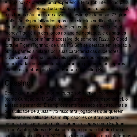
A Brazino777 oferece uma experiência feita sob intensidad para
jogadores brasileiros. Tudo está na português, o suporte é local,
e os bônus são fáceis de ativar.“ „[newline]Os famosos 77 giros
grátis são disponibilizados após uma simples verificação de
conta, tornando o início rápido e sem complicações. O Lot of
money Tiger é um dos jogos no ano de destaque, e os saques
via Pics têm valor mínimo acessível de somente R$20. O Good
fortune Tiger (Tigrinho) de uma PG Soft se destaca em relação a
outros games similares por suas características superiores.
Diversas plataformas confiáveis para cassinos online,
mencionadas neste conteúdo, garantem pagamentos seguros
afin de os ganhos obtidos no Fortune Gambling Bet.
Cassino
Desde que a new plataforma opere sob licença reconhecida
(como Curaçao ou MGA) e siga práticas de jogo responsável, o
acesso é permitido. É semplicemente baseado em caso, mas a
possibilidade de ajustar“ „to risco atrai jogadores que querem
acaparar a volatilidade. Os multiplicadores centrais pagam
menos, mas caem com mais frequência. Jogos como Fortune
Tiger, Aviator, Mines e Plinko permitem ganhar dinheiro true e
sacar by way of Pix em 2026, desde que jogados em plataformas