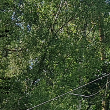
nna
ngliga
stort.
-kula ner
oerhört
raheras
 av en