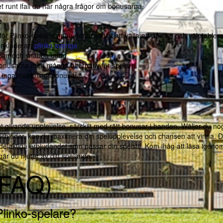
t runt ifall du har några frågor om bonusarna.
e
Plinko-spelare, men det är viktigt att välja ett pålitligt och väletablera
nkluderar:
plinko sverige
sar och snabba uttag.
onusarna med många alternativ för spelare.
e inga insättningsbonusar.
gt givande upplevelse, särskilt med rätt bonusar i handen. Wäljer du n
 erbjuder, kan du maximera din spelupplevelse och chansen att vinna. D
 fördelaktiga erbjudandet som passar din spelstil. Kom ihåg att läsa igeno
är du njuter av ditt spelande.
(FAQ)
Plinko-spelare?