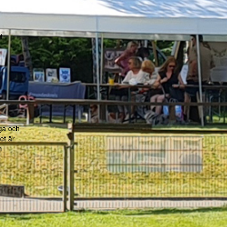
t
oga och
et är
m