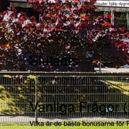
Kundsupport:
Bra casinon erbjuder hjälp dygne
Bonusar från Topp Online Casinon i Sverig
Många casinon i Sverige erbjuder fantastiska bonusar för 
casino. Några av de mest rekommenderade casinona i
Betsson:
Känd för sina generösa välkomstbonu
LeoVegas:
Erbjuder en av de största välkomstb
Unibet:
Har ett brett utbud av bonusar, inklusiv
Slutsats
Att spela Plinko på svenska casinon kan vara en otroli
tar hänsyn till de olika typerna av bonusar och vad de
alltid värt att göra lite research för att hitta det mest
villkoren noggrant och var medveten om dina gränser n
Vanliga Frågor 
Vilka är de bästa bonusarna för 