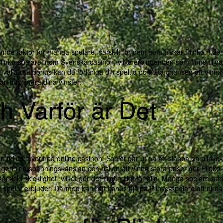
ande faktor för många spelare, särskilt för dem som älskar Plinko. I de
Plinko-spelare inom Svenska casinon, vilka erbjudanden som finns tillgä
välja rätt bonus kan du förlänga din speltid och öka chansen att vinna 
kan maximera dina vinster.
h Varför är Det
n tidlös favorit på online casinon. Spelet går ut på att släppa en plinko
 genuina spänningskänslan och risken att vinna stora priser gör Plinko 
skild skicklighet, vilket gör det tillgängligt för alla. Många spelare att
pelet erbjuder. Därmed kan rätt bonus hjälpa Plinko-spelare att njuta