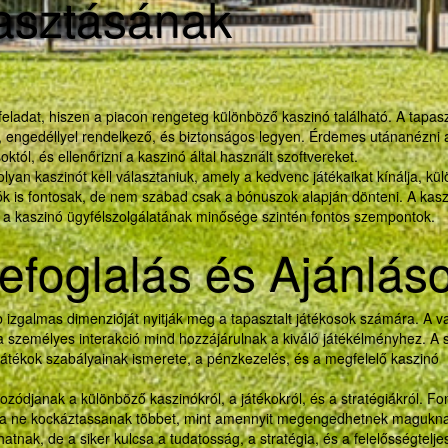
lasztásának
eladat, hiszen a piacon rengeteg különböző kaszinó található. A tapasz
 engedéllyel rendelkező, és biztonságos legyen. Érdemes utánanézni 
ól, és ellenőrizni a kaszinó által használt szoftvereket.
olyan kaszinót kell választaniuk, amely a kedvenc játékaikat kínálja, kü
ók is fontosak, de nem szabad csak a bónuszok alapján dönteni. A kaszi
és a kaszinó ügyfélszolgálatának minősége szintén fontos szempontok.
efoglalás és Ajánlás
b izgalmas dimenzióját nyitják meg a tapasztalt játékosok számára. A v
és a személyes interakció mind hozzájárulnak a kiváló játékélményhez. A 
játékok szabályainak ismerete, a pénzkezelés, és a megfelelő kaszinó
ozódjanak a különböző kaszinókról, a játékokról, és a stratégiákról. Fo
soha ne kockáztassanak többet, mint amennyit megengedhetnek magukn
tnak, de a siker kulcsa a tudatosság, a stratégia, és a felelősségteljes