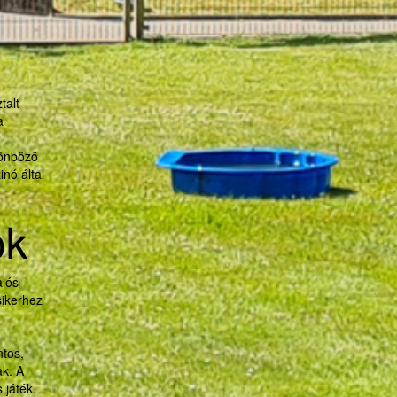
talt
a
lönböző
nó által
ok
alós
sikerhez
ntos,
ak. A
 játék.