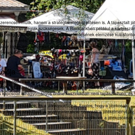
zerencsén múlik, hanem a stratégiai megközelítésen is. A tapasztalt j
különböző stratégiák szükségesek. A Blackjackben például a kártyaszá
n pedig a blöffölés és a játékosok viselkedésének elemzése kulcsfont
yait, a nyerési esélyeket, és a különböző fogadási lehetőségeket. Ér
, akár ingyenes játékokban is. A pénzkezelés is rendkívül fontos. A ját
kell magukat ahhoz. Soha ne tegyenek fel olyan téteket, amelyeket nem
ciója
 játékosok és a krupiék közötti interakció. A krupiék nem csupán a játé
osok a chat funkció segítségével kommunikálhatnak a krupiékkal, kérdé
yes kapcsolat a hagyományos online kaszinókban nem tapasztalható, és
rtenek a játékokhoz, és a játékosokhoz is. Fontos, hogy a játékosok
ák a kaszinó szabályait. A pozitív interakció nemcsak a játékélményt javít
piék gyakran adnak hasznos tanácsokat, vagy segítenek a játékosoknak 