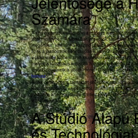
Jelentősége a 
Számára
A szerencsejáték világában a fejlődés megállíthatatlan,
játékélményben. A tapasztalt játékosok számára, akik m
megértése, valamint a kaszinó játékok finomságainak é
Ezek a platformok nem csupán a hagyományos online kas
a játék valós időben, profi krupiék vezetésével zajlik. A
melyek a klasszikus kaszinók hangulatát hozzák el a j
tovább növelhetik a játékélményt. Érdemes lehet tájéko
bonusz
.
A cikk célja, hogy a tapasztalt játékosok számára átfog
kiválasztásának szempontjairól, valamint a stratégiai 
játékosok a legmagasabb szinten élvezhessék a játékot,
lehetőségekből.
A Stúdió Alapú
és Technológiai