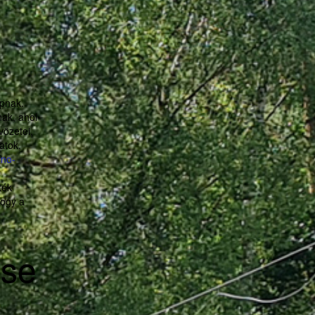
apnak.
nak, ahol
vözetei,
atok,
ino-
ték
hogy a
ése