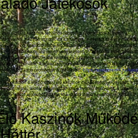
Haladó Játékosok
 és a digitális kaszinók rohamos terjedése új dimenziókat nyitott a
ár átléptek a kezdő szinten, és a stratégia, a nyerési esélyek mélyebb
lvezete a cél, a stúdió alapú élő kaszinók egyre fontosabb szerepet k
zinók kiterjesztései, hanem egy teljesen új, interaktív élményt kínál
 stúdió alapú élő kaszinók a realitás és a digitális kényelem tökéletes öt
átékosok otthonába. A bónuszok, mint például a nagylelkű üdvözlő ajánl
zódni a legújabb promóciókról, például itt:
https://sosszerelem.hu/kasz
ó képet adjon a stúdió alapú élő kaszinók működéséről, előnyeiről, a já
megközelítésről, amely maximalizálhatja a nyerési esélyeket. A célunk, 
 és a lehető legtöbbet hozzák ki a stúdió alapú kaszinók nyújtotta
 Élő Kaszinók Működ
 Háttér