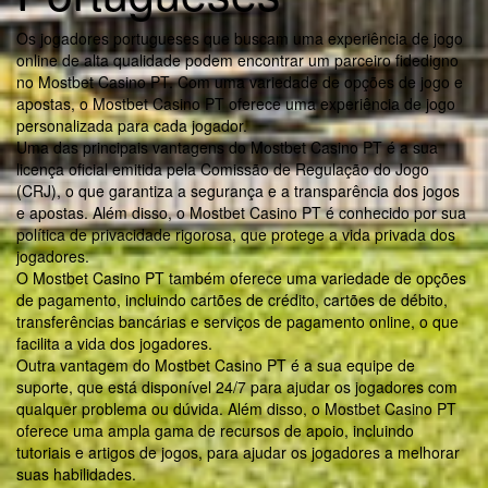
Os jogadores portugueses que buscam uma experiência de jogo
online de alta qualidade podem encontrar um parceiro fidedigno
no Mostbet Casino PT. Com uma variedade de opções de jogo e
apostas, o Mostbet Casino PT oferece uma experiência de jogo
personalizada para cada jogador.
Uma das principais vantagens do Mostbet Casino PT é a sua
licença oficial emitida pela Comissão de Regulação do Jogo
(CRJ), o que garantiza a segurança e a transparência dos jogos
e apostas. Além disso, o Mostbet Casino PT é conhecido por sua
política de privacidade rigorosa, que protege a vida privada dos
jogadores.
O Mostbet Casino PT também oferece uma variedade de opções
de pagamento, incluindo cartões de crédito, cartões de débito,
transferências bancárias e serviços de pagamento online, o que
facilita a vida dos jogadores.
Outra vantagem do Mostbet Casino PT é a sua equipe de
suporte, que está disponível 24/7 para ajudar os jogadores com
qualquer problema ou dúvida. Além disso, o Mostbet Casino PT
oferece uma ampla gama de recursos de apoio, incluindo
tutoriais e artigos de jogos, para ajudar os jogadores a melhorar
suas habilidades.