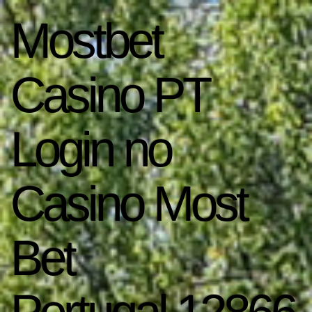
Mostbet
Casino PT
Login no
Casino Most
Bet