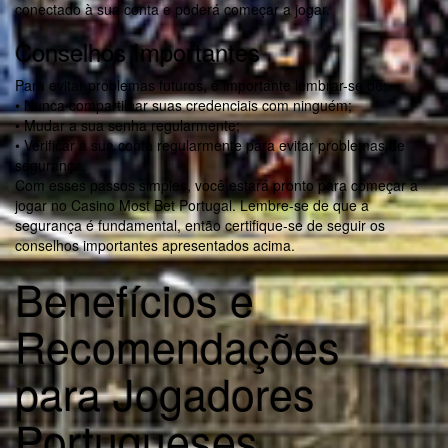
conectado à sua conta e poderá começar a jogar.
Conselhos Importantes
Para evitar problemas futuros, é importante lembrar-se de:
• Nunca compartilhar suas credenciais com ninguém;
• Mudar a sua senha regularmente;
• Verificar a sua conta regularmente para evitar problemas de
segurança.
Com esses passos simples, você estará pronto para começar a
jogar no Casino Most Bet Portugal. Lembre-se de que a
segurança é fundamental, então certifique-se de seguir os
conselhos importantes apresentados acima.
Benefícios e
Recomendações
para Jogadores
Portugueses