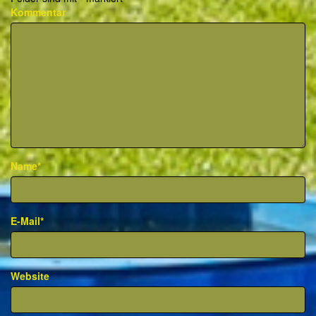
Kommentar
Name*
E-Mail*
Website