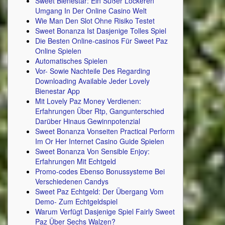
Sweet Bienestar: Ein Süßer Lockeren
Umgang In Der Online Casino Welt
Wie Man Den Slot Ohne Risiko Testet
Sweet Bonanza Ist Dasjenige Tolles Spiel
Die Besten Online-casinos Für Sweet Paz
Online Spielen
Automatisches Spielen
Vor- Sowie Nachteile Des Regarding
Downloading Available Jeder Lovely
Bienestar App
Mit Lovely Paz Money Verdienen:
Erfahrungen Über Rtp, Gangunterschied
Darüber Hinaus Gewinnpotenzial
Sweet Bonanza Vonseiten Practical Perform
Im Or Her Internet Casino Guide Spielen
Sweet Bonanza Von Sensible Enjoy:
Erfahrungen Mit Echtgeld
Promo-codes Ebenso Bonussysteme Bei
Verschiedenen Candys
Sweet Paz Echtgeld: Der Übergang Vom
Demo- Zum Echtgeldspiel
Warum Verfügt Dasjenige Spiel Fairly Sweet
Paz Über Sechs Walzen?