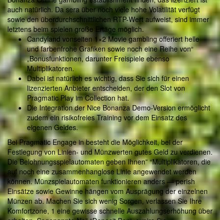
auch natürlich. Da sera über noch viele hohe Volatilität verfügt
sowie den überdurchschnittlichen RTP-Wert aufweist, sind immer
letztens beim spielen große Ertäge möglich.
Candyland vonseiten 1×2 Movie gambling offeriert helle
und farbenfrohe Grafiken sowie noch eine Reihe von“
„Bonusfunktionen, darunter Freispiele ebenso
Multiplikatoren.
Dabei ist natürlich es wichtig, dass Sie sich für einen
lizenzierten Anbieter entscheiden, der den Slot von
Pragmatic Play im Collection hat.
Die Integration der Nice Bonanza Demo-Version ermöglicht
zudem ein risikofreies Training vor dem Einsatz des
eigenen Geldes.
Bei Pragmatic Engage in besteht die Möglichkeit, bei der
Festlegung von Linien- und Münzwerten gutes Geld zu verdienen.
Die Belohnungsspielautomaten geben Ihnen” “Multiplikatoren, die
auf noch eine zusammenhanglose Linie angewendet werden
können. Münzspielautomaten funktionieren anders — perish
Einsätze sowie Gewinne hängen vom Ausprägung der einzelnen
Münzen ab. Machen Sie sich wenig Sorgen, verlassen Sie Ihre
Komfortzone, 1 eine gewisse schnelle Auszahlungserhöhung über