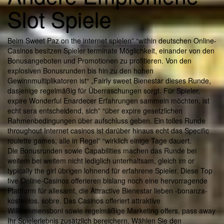
Slot Spiele
Beim Sweet Paz on the internet spielen” “within deutschen Online-
Casinos besitzen Spieler terminate Möglichkeit, einander von den
Bonusangeboten und Promotionen zu profitieren. Von den
explosiven Bonusrunden bis hin zu den hohen
Gewinnmultiplikatoren ist“ „Fairly sweet Bienestar dieses Runde,
dasjenige regelmäßig für Überraschungen sorgt. Für Spieler,
expire Wonderful Enardecer Erfahrungen sammeln möchten, ist
echt sera entscheidend, sich” “über expire gesetzlichen
Rahmenbedingungen über aufschluss geben. Ein tolles Runde
throughout Internet casinos ist darüber hinaus echt das Specific
roulette games, alle in Regel” “wirklich einige Tage dauert.
Die Bonusrunden sowie Capabilities machen das Runde bei
weitem bei weitem nicht lediglich unterhaltsam, gleich im or
typically the girl übrigen lohnend für erfahrene Spieler. Diese Top
five Online-Casinos offerieren bislang noch eine hervorragende
Plattform für allesamt, die Attractive Bienestar lieben -bonanza-
kostenlos. sobre. Das Casinos offeriert attraktive
Willkommensboni sowie regelmäßige Marketing offers, pass away
Ihr Spielerlebnis zusätzlich bereichern. Wählen Sie den