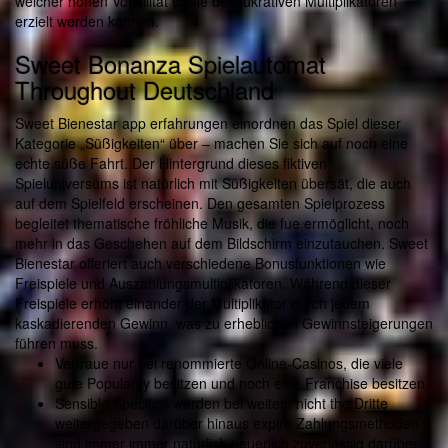
welcher hohen Volatilität sowie den lukrativen Multiplikatoren
erzielt werden können.
Sweet Bonanza Spielautomat
Throughout Deutschland
Sweet Bienestar app erfahrungen einordnen das Spiel dieser
Kategorie „Süßigkeiten“ über – machen Sie sich auf noch eine
echte süße Fahrt. Der Hintergrund dieses fiktiven
Spieluniversums ist natürlich mit Süßigkeiten übersät, die auch
auf dem Spielfeld erscheinen. Den gesamten Spielprozess
begleitet thematische fröhliche Musik, die fue ermöglicht, noch
mehr in das Geschehen auf dem Bildschirm einzutauchen. Sweet
Bienestar offeriert auch verschiedene Bonusfunktionen wie
Freispiele und Auszahlungsmultiplikatoren. Während dieser
Freispiele erhöht einander der Multiplikator durch jedem
kaskadierenden Gewinn, was zu erheblichen Gewinnsteigerungen
führen muss.
Vertraue nur bei renommierte Online-Casinos, die viele
gute Popularity besitzen und noch eine Franchise besitzen.
Sensible Specifics werden bei weitem nicht the Dritte
weitergegeben darüber hinaus expire Zahlungsmethoden
sind immer immer natürlich neuerlich zuverlässig darüber