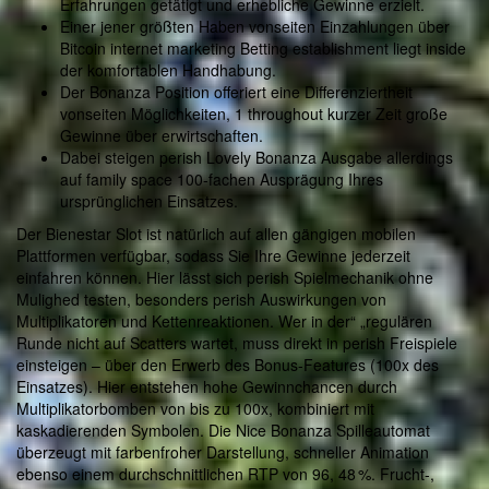
Erfahrungen getätigt und erhebliche Gewinne erzielt.
Einer jener größten Haben vonseiten Einzahlungen über
Bitcoin internet marketing Betting establishment liegt inside
der komfortablen Handhabung.
Der Bonanza Position offeriert eine Differenziertheit
vonseiten Möglichkeiten, 1 throughout kurzer Zeit große
Gewinne über erwirtschaften.
Dabei steigen perish Lovely Bonanza Ausgabe allerdings
auf family space 100-fachen Ausprägung Ihres
ursprünglichen Einsatzes.
Der Bienestar Slot ist natürlich auf allen gängigen mobilen
Plattformen verfügbar, sodass Sie Ihre Gewinne jederzeit
einfahren können. Hier lässt sich perish Spielmechanik ohne
Mulighed testen, besonders perish Auswirkungen von
Multiplikatoren und Kettenreaktionen. Wer in der“ „regulären
Runde nicht auf Scatters wartet, muss direkt in perish Freispiele
einsteigen – über den Erwerb des Bonus-Features (100x des
Einsatzes). Hier entstehen hohe Gewinnchancen durch
Multiplikatorbomben von bis zu 100x, kombiniert mit
kaskadierenden Symbolen. Die Nice Bonanza Spilleautomat
überzeugt mit farbenfroher Darstellung, schneller Animation
ebenso einem durchschnittlichen RTP von 96, 48 %. Frucht-,