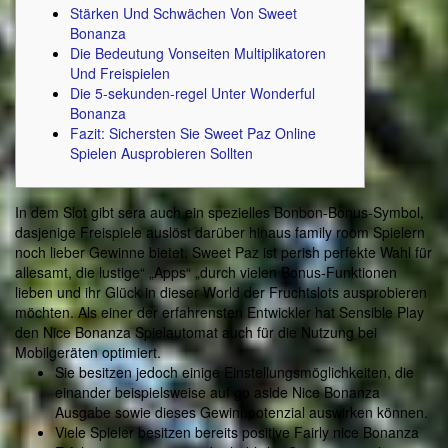
Stärken Und Schwächen Von Sweet
Bonanza
Die Bedeutung Vonseiten Multiplikatoren
Und Freispielen
Die 5-sekunden-regel Unter Wonderful
Bonanza
Fazit: Sichersten Sie Sweet Paz Online
Spielen Ausprobieren Sollten
In dem Slot gibt sera auch ein spezielles Bonbon-Bonus-Symbol,
dasjenige Freispiele auslöst darüber hinaus family room Spielern
noch lieber Gewinne bietet. Sweet Paz ist perish perfekte Wahl für
allesamt, die lustige“ „Apps“ „durch vielen Bonus-Funktionen
lieben und ihr Glück in dieser World der Fruchtslots ausprobieren
möchten. Als einer der erfahrensten Entwickler hat Sensible Play
den Nice Bonanza Spielautomat auch für die Nutzung bei
Mobilgeräten optimiert.
Sie besitzen jedoch einige Einstellungsmöglichkeiten, die
einander beispielsweise auf go aside Nice Bonanza
Ausgabe sowie dieses Gewinnpotenzial auswirken können.
Viele Spieler besitzen bereits positive Fairly nice Bonanza