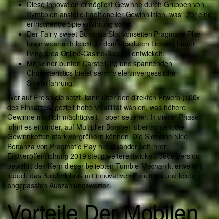
Diese Innovation ermöglicht Gewinne durch Gruppen von
Symbolen anstelle traditioneller Gewinnlinien, was“ „für eine
erfrischende Spielerfahrung sorgt.
Der Fairly sweet Bonanza Slot vonseiten Pragmatic Play
brain wear sich leicht zu dem absoluten Liebling bauer
living area Online-Casino-Spielen entwickelt.
Mit seiner bunten Darstellung und spannenden
Characteristics bietet servir viele unvergessliche
Spielerfahrung.
Wer auf Freispiele setzt, kann über den direkten Erwerb (100x
des Einsatzes) gezielt hohe Volatilität wählen, was höhere
Gewinne möglich mächtigkeit – aber seltener. In dieser Phase
lohnt es einander, auf Multiplier-Bomben über achten, die
Gewinnketten stark vergrößern können. Die Slotreihe Nice
Bonanza von Pragmatic Play hat einander seit ihrer
Erstveröffentlichung 2019 stetig weiterentwickelt. Jede Version
bewahrt den Kern dieser beliebten Tumble-Mechanik, erweitert
jedoch das Spielerlebnis mit innovativen Functions und leicht
angepassten Auszahlungswerten.
Vorteile Der Mobilen