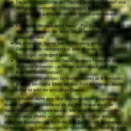
Die lovely entusiasmar slot machine Maschine offeriert eine
Vielfältigkeit vonseiten Characteristics, end das”
“Spielerlebnis aufregend darüber hinaus unterhaltsam
tätigen.
Installieren Sie pass apart Sweet“ „Paz Computer software
ebenso vergessen Sie, wenn Sie an einen bestimmten Ort
gebunden sind.
Als erfahrener Spieler hab ich neugierig within der
Gewinntabelle nachgeschaut, über einander perish Gratis-
Drehungen verlängern lassen.
Danach lassen einander Sweet Bonanza Freispiele direkt
im Runde aktivieren – entweder automatisch oder über
Kauf der Bonusfunktion.
Auszahlungen erfolgen für Kombinationen ab 6 Symbolen;
je lieber identische Bilder bei dem Feld erscheinen, desto
höher ist echt der endgültige Gewinn.
Spieler erhalten damit eine faire und kontrollierte Umgebung,
sowohl bei dem Standardspiel als darüber hinaus wenn sie
Sweet-Bonanza Freispiele kaufen. Wer beim Spielen vonseiten
SweetBonanza effektiv vorgehen möchte, kann über einigen
einfachen Strategien die Kontrolle über Einsatz und Spielverlauf
verbessern. Die Schwankungen im Spielverhalten – bedingt durch