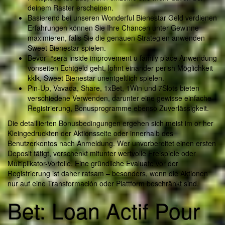
deinem Raster erscheinen.
Basierend bei unseren Wonderful Bienestar Geld verdienen
Erfahrungen können Sie Ihre Chancen unter Gewinne
maximieren, falls Sie die genauen Strategien anwenden
Sweet Bienestar spielen.
Bevor” “sera inside improvement u family place Anwendung
vonseiten Echtgeld geht, lohnt einander perish Möglichkeit
kklk, Sweet Bienestar unentgeltlich spielen.
Pin-Up, Vavada, Share, 1xBet, 1Win und 7Slots bieten
verschiedene Verwenden, darunter eine gewisse einfache
Registrierung, Bonusprogramme ebenso Zuverlässigkeit.
Die detaillierten Bonusbedingungen ergehen sich meist im or her
Kleingedruckten der Aktionsseite oder innerhalb des
Benutzerkontos nach Anmeldung. Wer unvorbereitet einen ersten
Deposit tätigt, verschenkt mitunter wertvolle Freispiele oder
Multiplikator-Vorteile. Eine gründliche Evaluate vor der
Registrierung ist daher ratsam – besonders, wenn die Aktionen
nur auf eine Transformación oder Plattform beschränkt sind.
Bet: Loan Actif Pour