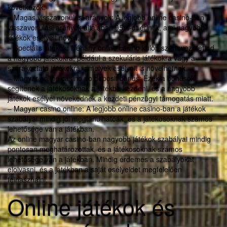
következők:
– Magas visszavonulási arányok: A legjobb online casino-ban a
visszavonulási arányok általában 95%-ot érintik, ami nagyobb
játékok esélyeit növeli.
– Speciális játékok: Néhány online casino külön szertevezetet ad
a nagyobb játékokra, például a szekuláris játékokra vagy a
szórakoztató játékokra, amelyek esélyeit is növelhetnek.
– Magyar online casino no deposit bonus: Ezek a bonusok
segítenek a játékosoknak a játékba kezdeni, és a nagyobb
játékok esélyei növekednek a kezdeti pénzügyi támogatás miatt.
– Magyar casino online: A legjobb online casino-ban a játékok
szabályai mindig jól megtanulhatóak, és a játékosoknak számos
lehetősége van a játékban.
Az online magyar casino-ban nagyobb játékok szabályai mindig
pontosan meghatározottak, és a játékosoknak számos
lehetősége van a játékban. Mindig érdemes a szabályokat
elolvasni, és a játékban a saját esélyeidet megfelelően
felhasználni.
Online játékok és