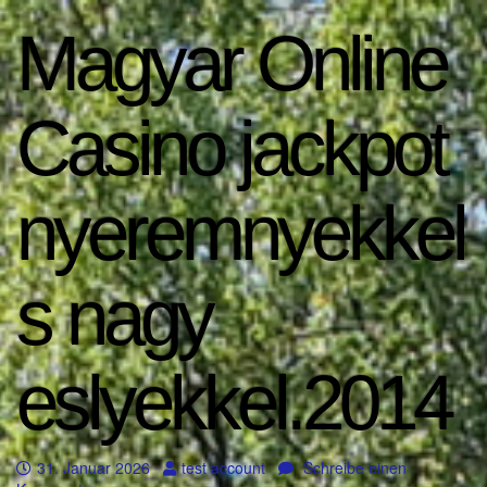
Magyar Online
Casino jackpot
nyeremnyekkel
s nagy
eslyekkel.2014
31. Januar 2026
test account
Schreibe einen