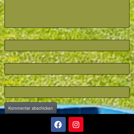
Name*
E-Mail*
Website